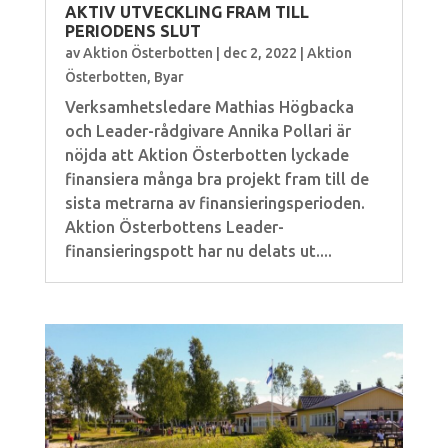
AKTIV UTVECKLING FRAM TILL
PERIODENS SLUT
av
Aktion Österbotten
|
dec 2, 2022
|
Aktion
Österbotten
,
Byar
Verksamhetsledare Mathias Högbacka
och Leader-rådgivare Annika Pollari är
nöjda att Aktion Österbotten lyckade
finansiera många bra projekt fram till de
sista metrarna av finansieringsperioden.
Aktion Österbottens Leader-
finansieringspott har nu delats ut....