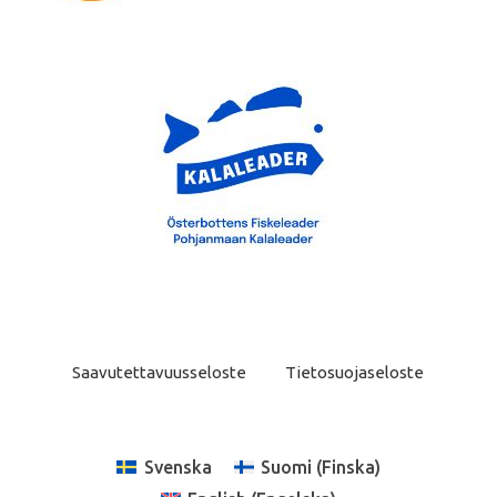
Saavutettavuusseloste
Tietosuojaseloste
Svenska
Suomi
(
Finska
)