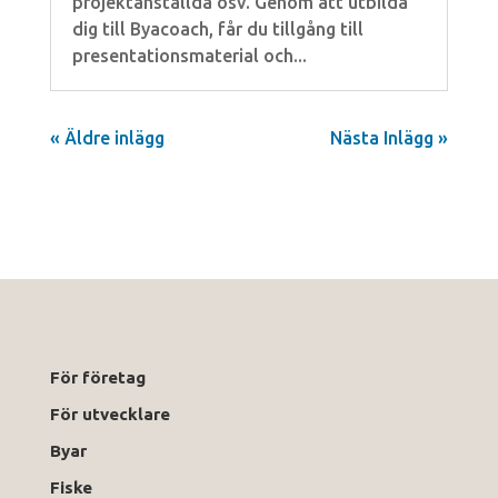
projektanställda osv. Genom att utbilda
dig till Byacoach, får du tillgång till
presentationsmaterial och...
« Äldre inlägg
Nästa Inlägg »
För företag
För utvecklare
Byar
Fiske