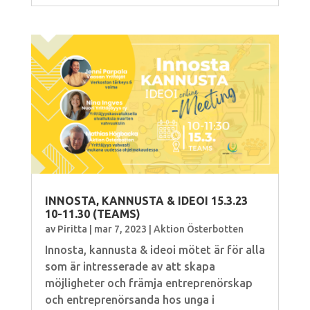
INNOSTA, KANNUSTA & IDEOI 15.3.23
10-11.30 (TEAMS)
av
Piritta
|
mar 7, 2023
|
Aktion Österbotten
Innosta, kannusta & ideoi mötet är för alla
som är intresserade av att skapa
möjligheter och främja entreprenörskap
och entreprenörsanda hos unga i