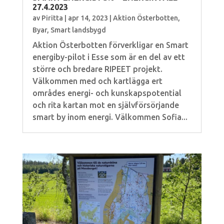
27.4.2023
av
Piritta
|
apr 14, 2023
|
Aktion Österbotten
,
Byar
,
Smart landsbygd
Aktion Österbotten förverkligar en Smart
energiby-pilot i Esse som är en del av ett
större och bredare RIPEET projekt.
Välkommen med och kartlägga ert
områdes energi- och kunskapspotential
och rita kartan mot en självförsörjande
smart by inom energi. Välkommen Sofia...