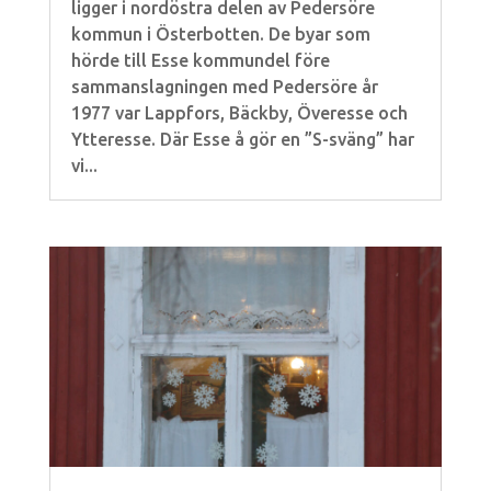
ligger i nordöstra delen av Pedersöre
kommun i Österbotten. De byar som
hörde till Esse kommundel före
sammanslagningen med Pedersöre år
1977 var Lappfors, Bäckby, Överesse och
Ytteresse. Där Esse å gör en ”S-sväng” har
vi...