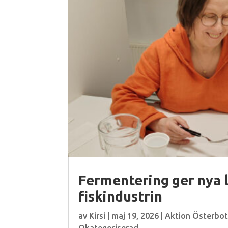
Fermentering ger nya l
fiskindustrin
av
Kirsi
|
maj 19, 2026
|
Aktion Österbo