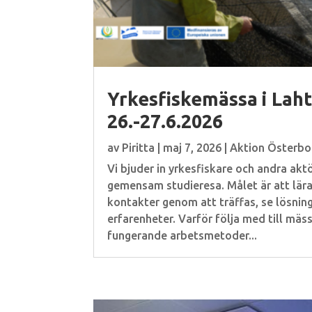
Yrkesfiskemässa i Laht
26.-27.6.2026
av
Piritta
|
maj 7, 2026
|
Aktion Österbo
Vi bjuder in yrkesfiskare och andra aktö
gemensam studieresa. Målet är att lär
kontakter genom att träffas, se lösning
erfarenheter. Varför följa med till mäs
fungerande arbetsmetoder...