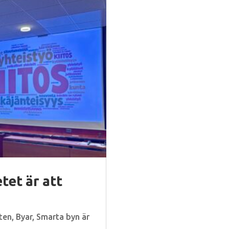
tet är att
ten
,
Byar
,
Smarta byn är