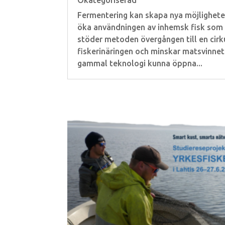
Okategoriserad
Fermentering kan skapa nya möjligheter
öka användningen av inhemsk fisk som 
stöder metoden övergången till en cir
fiskerinäringen och minskar matsvinnet.
gammal teknologi kunna öppna...