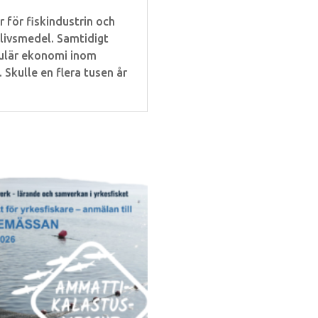
 för fiskindustrin och
livsmedel. Samtidigt
kulär ekonomi inom
 Skulle en flera tusen år