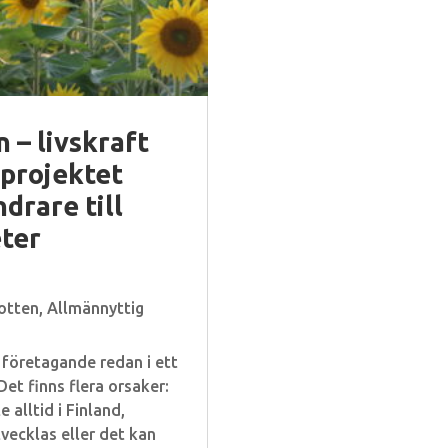
– livskraft
projektet
drare till
ter
otten
,
Allmännyttig
 företagande redan i ett
Det finns flera orsaker:
 alltid i Finland,
vecklas eller det kan