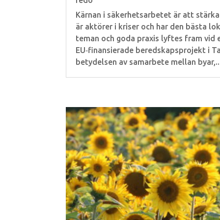
redo
Kärnan i säkerhetsarbetet är att stär
är aktörer i kriser och har den bästa 
teman och goda praxis lyftes fram vid 
EU‑finansierade beredskapsprojekt i T
betydelsen av samarbete mellan byar,..