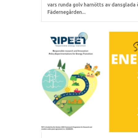
vars runda golv harnötts av dansglada 
Fädernegården...