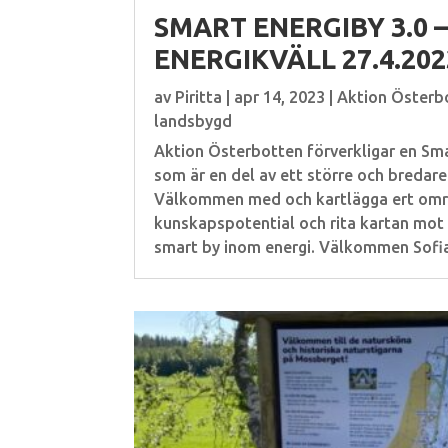
SMART ENERGIBY 3.0 
ENERGIKVÄLL 27.4.202
av
Piritta
|
apr 14, 2023
|
Aktion Österb
landsbygd
Aktion Österbotten förverkligar en Sma
som är en del av ett större och bredare
Välkommen med och kartlägga ert omr
kunskapspotential och rita kartan mot 
smart by inom energi. Välkommen Sofia