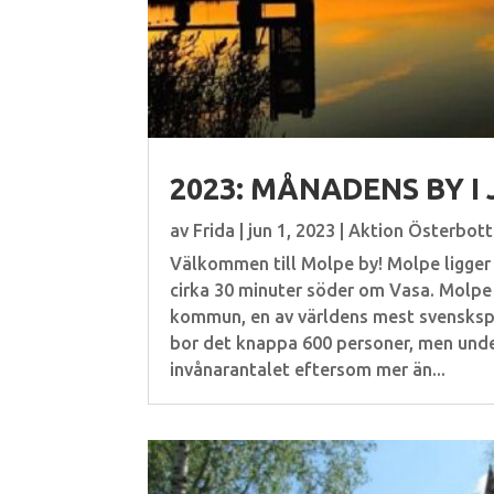
2023: MÅNADENS BY I 
av
Frida
|
jun 1, 2023
|
Aktion Österbot
Välkommen till Molpe by! Molpe ligger 
cirka 30 minuter söder om Vasa. Molpe 
kommun, en av världens mest svensksp
bor det knappa 600 personer, men un
invånarantalet eftersom mer än...