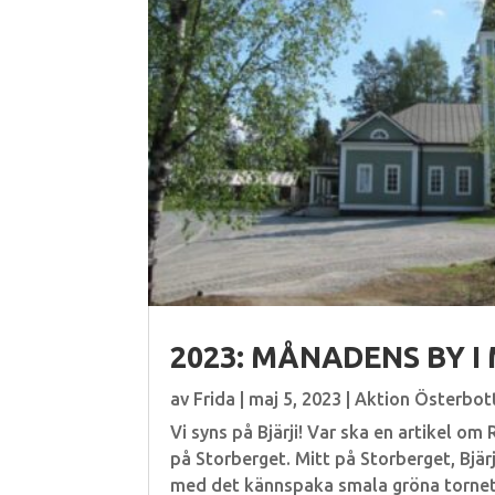
2023: MÅNADENS BY I
av
Frida
|
maj 5, 2023
|
Aktion Österbot
Vi syns på Bjärji! Var ska en artikel om 
på Storberget. Mitt på Storberget, Bjärj
med det kännspaka smala gröna tornet.