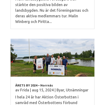
stärkte den positiva bilden av
landsbygden. Nu är det föreningarnas och
deras aktiva medlemmars tur. Malin
Winberg och Piritta...
ÅRETS BY 2024 – Norrnäs
av
Frida
|
aug 15, 2024
|
Byar
,
Utnämningar
I hela 24 år har Aktion Österbotten i
samråd med Österbottens förbund