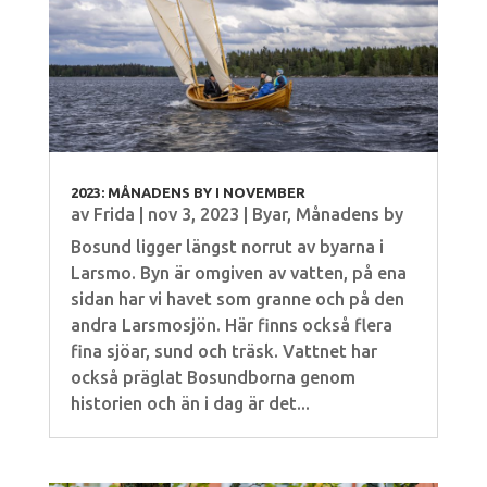
2023: MÅNADENS BY I NOVEMBER
av
Frida
|
nov 3, 2023
|
Byar
,
Månadens by
Bosund ligger längst norrut av byarna i
Larsmo. Byn är omgiven av vatten, på ena
sidan har vi havet som granne och på den
andra Larsmosjön. Här finns också flera
fina sjöar, sund och träsk. Vattnet har
också präglat Bosundborna genom
historien och än i dag är det...