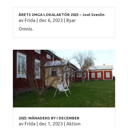
ÅRETS UNGA LOKALAKTÖR 2023 – Joel Svenlin
av
Frida
|
dec 6, 2023
|
Byar
Omnis.
2023: MÅNADENS BY I DECEMBER
av
Frida
|
dec 1, 2023
|
Aktion