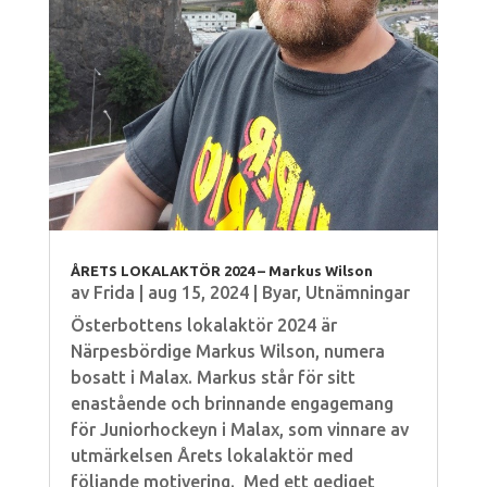
ÅRETS LOKALAKTÖR 2024 – Markus Wilson
av
Frida
|
aug 15, 2024
|
Byar
,
Utnämningar
Österbottens lokalaktör 2024 är
Närpesbördige Markus Wilson, numera
bosatt i Malax. Markus står för sitt
enastående och brinnande engagemang
för Juniorhockeyn i Malax, som vinnare av
utmärkelsen Årets lokalaktör med
följande motivering. Med ett gediget