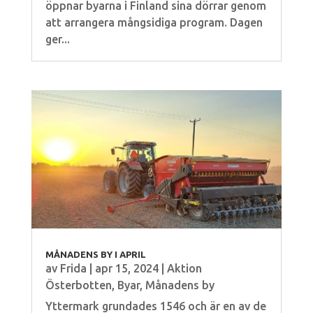
öppnar byarna i Finland sina dörrar genom
att arrangera mångsidiga program. Dagen
ger...
MÅNADENS BY I APRIL
av
Frida
|
apr 15, 2024
|
Aktion
Österbotten
,
Byar
,
Månadens by
Yttermark grundades 1546 och är en av de