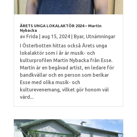
ÅRETS UNGA LOKALAKTÖR 2024 – Martin
Nybacka
av
Frida
|
aug 15, 2024
|
Byar
,
Utnämningar
I Österbotten hittas också Årets unga
lokalaktör som i år är musik- och
kulturprofilen Martin Nybacka från Esse.
Martin är en begåvad artist, en ledare för
bandkvällar och en person som berikar
Esse med olika musik- och
kulturevenemang, vilket gör honom väl
värd...