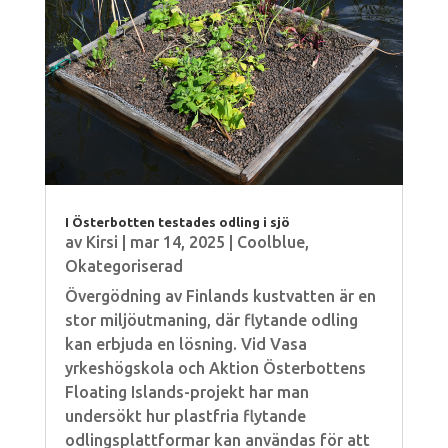
I Österbotten testades odling i sjö
av
Kirsi
|
mar 14, 2025
|
Coolblue
,
Okategoriserad
Övergödning av Finlands kustvatten är en
stor miljöutmaning, där flytande odling
kan erbjuda en lösning. Vid Vasa
yrkeshögskola och Aktion Österbottens
Floating Islands-projekt har man
undersökt hur plastfria flytande
odlingsplattformar kan användas för att