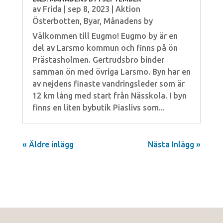
av
Frida
|
sep 8, 2023
|
Aktion
Österbotten
,
Byar
,
Månadens by
Välkommen till Eugmo! Eugmo by är en
del av Larsmo kommun och finns på ön
Prästasholmen. Gertrudsbro binder
samman ön med övriga Larsmo. Byn har en
av nejdens finaste vandringsleder som är
12 km lång med start från Nässkola. I byn
finns en liten bybutik Piaslivs som...
« Äldre inlägg
Nästa Inlägg »