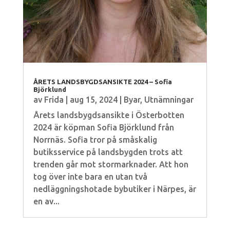
ÅRETS LANDSBYGDSANSIKTE 2024 – Sofia
Björklund
av
Frida
|
aug 15, 2024
|
Byar
,
Utnämningar
Årets landsbygdsansikte i Österbotten
2024 är köpman Sofia Björklund från
Norrnäs. Sofia tror på småskalig
butiksservice på landsbygden trots att
trenden går mot stormarknader. Att hon
tog över inte bara en utan två
nedläggningshotade bybutiker i Närpes, är
en av...