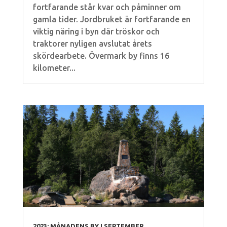
fortfarande står kvar och påminner om
gamla tider. Jordbruket är fortfarande en
viktig näring i byn där tröskor och
traktorer nyligen avslutat årets
skördearbete. Övermark by finns 16
kilometer...
2023: MÅNADENS BY I SEPTEMBER