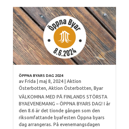
ÖPPNA BYARS DAG 2024
av
Frida
|
maj 8, 2024
|
Aktion
Österbotten
,
Aktion Österbotten
,
Byar
VÄLKOMNA MED PÅ FINLANDS STÖRSTA
BYAEVENEMANG – ÖPPNA BYARS DAG! I år
den 8.6 är det tionde gången som den
riksomfattande byafesten Öppna byars
dag arrangeras. På evenemangsdagen