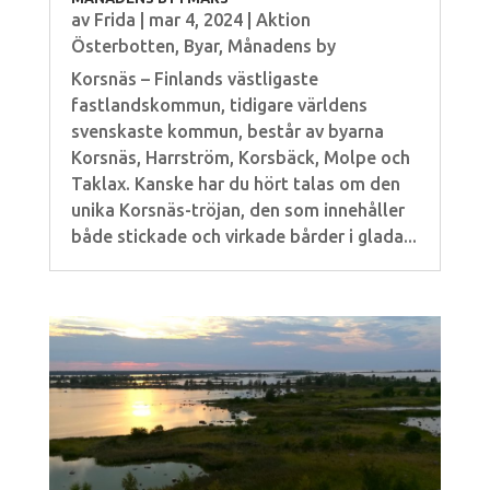
av
Frida
|
mar 4, 2024
|
Aktion
Österbotten
,
Byar
,
Månadens by
Korsnäs – Finlands västligaste
fastlandskommun, tidigare världens
svenskaste kommun, består av byarna
Korsnäs, Harrström, Korsbäck, Molpe och
Taklax. Kanske har du hört talas om den
unika Korsnäs-tröjan, den som innehåller
både stickade och virkade bårder i glada...