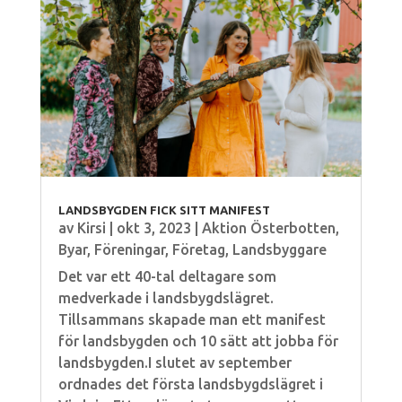
LANDSBYGDEN FICK SITT MANIFEST
av
Kirsi
|
okt 3, 2023
|
Aktion Österbotten
,
Byar
,
Föreningar
,
Företag
,
Landsbyggare
Det var ett 40-tal deltagare som
medverkade i landsbygdslägret.
Tillsammans skapade man ett manifest
för landsbygden och 10 sätt att jobba för
landsbygden.I slutet av september
ordnades det första landsbygdslägret i