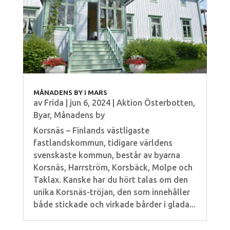
MÅNADENS BY I MARS
av
Frida
|
jun 6, 2024
|
Aktion Österbotten
,
Byar
,
Månadens by
Korsnäs – Finlands västligaste
fastlandskommun, tidigare världens
svenskaste kommun, består av byarna
Korsnäs, Harrström, Korsbäck, Molpe och
Taklax. Kanske har du hört talas om den
unika Korsnäs-tröjan, den som innehåller
både stickade och virkade bårder i glada...