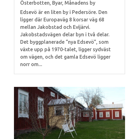
Österbotten
,
Byar
,
Månadens by
Edsevö är en liten by i Pedersöre. Den
ligger där Europaväg 8 korsar väg 68
mellan Jakobstad och Evijärvi.
Jakobstadsvägen delar byn i två delar.
Det byggplanerade “nya Edsevö”, som
växte upp på 1970-talet, ligger sydväst
om vägen, och det gamla Edsevö ligger
norr om...