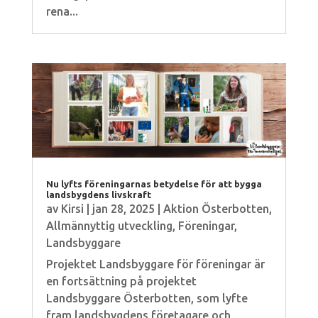
rena...
Nu lyfts föreningarnas betydelse för att bygga
landsbygdens livskraft
av
Kirsi
|
jan 28, 2025
|
Aktion Österbotten
,
Allmännyttig utveckling
,
Föreningar
,
Landsbyggare
Projektet Landsbyggare för föreningar är
en fortsättning på projektet
Landsbyggare Österbotten, som lyfte
fram landsbygdens företagare och