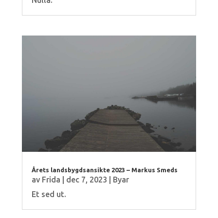
Årets landsbygdsansikte 2023 – Markus Smeds
av
Frida
|
dec 7, 2023
|
Byar
Et sed ut.