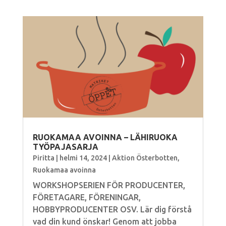
RUOKAMAA AVOINNA – LÄHIRUOKA
TYÖPAJASARJA
Piritta
|
helmi 14, 2024
|
Aktion Österbotten
,
Ruokamaa avoinna
WORKSHOPSERIEN FÖR PRODUCENTER,
FÖRETAGARE, FÖRENINGAR,
HOBBYPRODUCENTER OSV. Lär dig förstå
vad din kund önskar! Genom att jobba