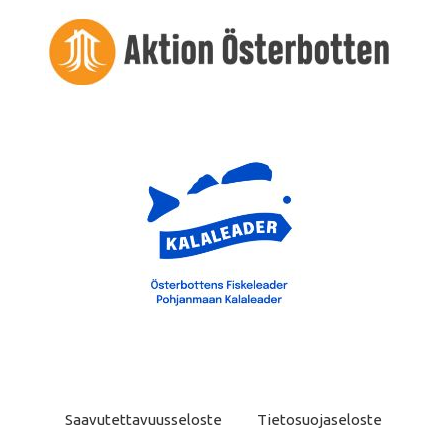
Saavutettavuusseloste
Tietosuojaseloste