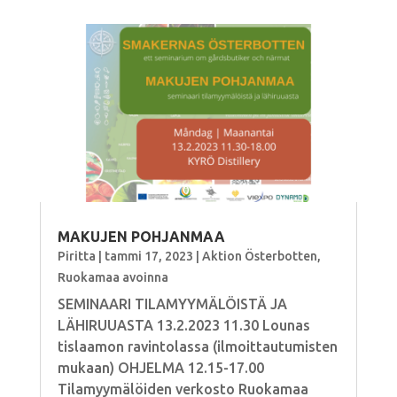
MAKUJEN POHJANMAA
Piritta
|
tammi 17, 2023
|
Aktion Österbotten
,
Ruokamaa avoinna
SEMINAARI TILAMYYMÄLÖISTÄ JA
LÄHIRUUASTA 13.2.2023 11.30 Lounas
tislaamon ravintolassa (ilmoittautumisten
mukaan) OHJELMA 12.15-17.00
Tilamyymälöiden verkosto Ruokamaa