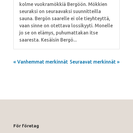
kolme vuokramökkiä Bergöön. Mökkien
seuraksi on seuraavaksi suunnitteilla
sauna. Bergön saarelle ei ole tieyhteyttä,
vaan sinne on otettava lossikyyti. Monelle
jo se on elämys, puhumattakan itse
saaresta. Kesäisin Bergö...
« Vanhemmat merkinnät
Seuraavat merkinnät »
För företag