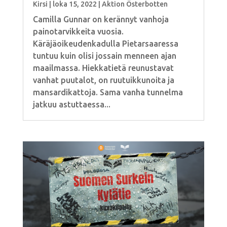
Kirsi
|
loka 15, 2022
|
Aktion Österbotten
Camilla Gunnar on kerännyt vanhoja
painotarvikkeita vuosia.
Käräjäoikeudenkadulla Pietarsaaressa
tuntuu kuin olisi jossain menneen ajan
maailmassa. Hiekkatietä reunustavat
vanhat puutalot, on ruutuikkunoita ja
mansardikattoja. Sama vanha tunnelma
jatkuu astuttaessa...