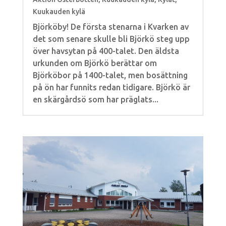
Kuukauden kylä
Björköby! De första stenarna i Kvarken av
det som senare skulle bli Björkö steg upp
över havsytan på 400-talet. Den äldsta
urkunden om Björkö berättar om
Björköbor på 1400-talet, men bosättning
på ön har funnits redan tidigare. Björkö är
en skärgårdsö som har präglats...