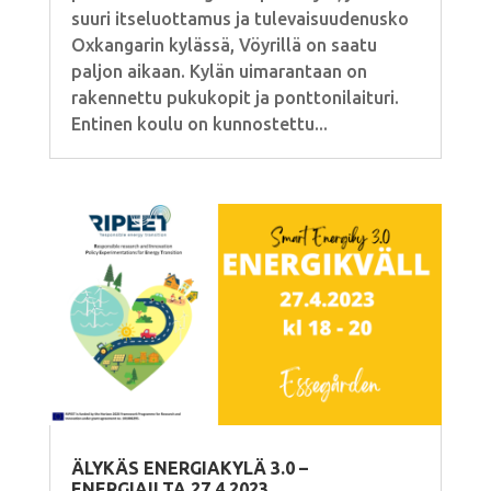
suuri itseluottamus ja tulevaisuudenusko
Oxkangarin kylässä, Vöyrillä on saatu
paljon aikaan. Kylän uimarantaan on
rakennettu pukukopit ja ponttonilaituri.
Entinen koulu on kunnostettu...
ÄLYKÄS ENERGIAKYLÄ 3.0 –
ENERGIAILTA 27.4.2023