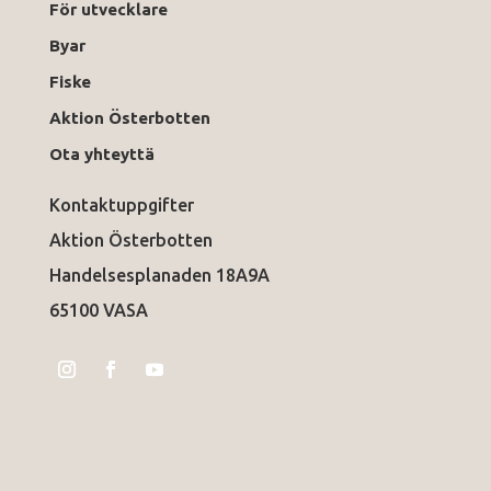
För utvecklare
Byar
Fiske
Aktion Österbotten
Ota yhteyttä
Kontaktuppgifter
Aktion Österbotten
Handelsesplanaden 18A9A
65100 VASA