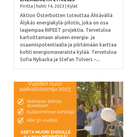
Piritta
|
huhti 14, 2023
|
Kylät
Aktion Österbotten toteuttaa Ähtävällä
Älykäs energiakylä-pilotin, joka on osa
laajempaa RIPEET projektia. Tervetuloa
kartoittamaan alueen energia- ja
osaamispotentiaalia ja piirtämään karttaa
kohti energiomavaraista kylää. Tervetuloa
Sofia Nybacka ja Stefan Tolvers –...