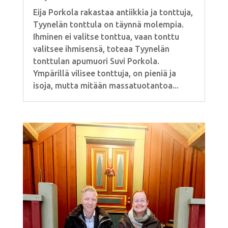
Eija Porkola rakastaa antiikkia ja tonttuja,
Tyynelän tonttula on täynnä molempia.
Ihminen ei valitse tonttua, vaan tonttu
valitsee ihmisensä, toteaa Tyynelän
tonttulan apumuori Suvi Porkola.
Ympärillä vilisee tonttuja, on pieniä ja
isoja, mutta mitään massatuotantoa...