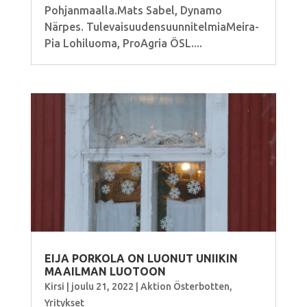
Pohjanmaalla.Mats Sabel, Dynamo
Närpes. TulevaisuudensuunnitelmiaMeira-
Pia Lohiluoma, ProAgria ÖSL....
EIJA PORKOLA ON LUONUT UNIIKIN
MAAILMAN LUOTOON
Kirsi
|
joulu 21, 2022
|
Aktion Österbotten
,
Yritykset