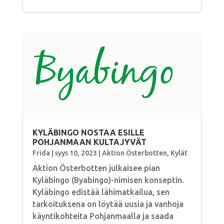
KYLÄBINGO NOSTAA ESILLE
POHJANMAAN KULTAJYVÄT
Frida
|
syys 10, 2023
|
Aktion Österbotten
,
Kylät
Aktion Österbotten julkaisee pian
Kyläbingo (Byabingo)-nimisen konseptin.
Kyläbingo edistää lähimatkailua, sen
tarkoituksena on löytää uusia ja vanhoja
käyntikohteita Pohjanmaalla ja saada