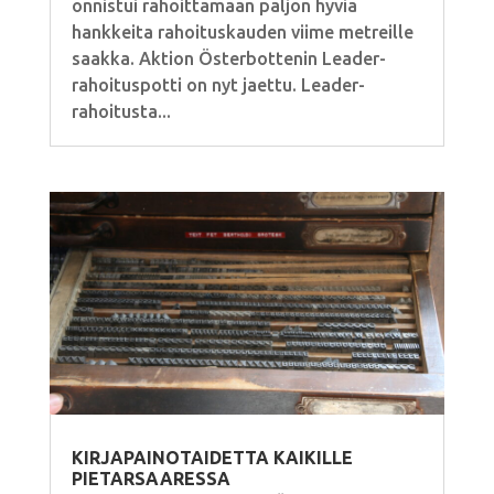
onnistui rahoittamaan paljon hyviä
hankkeita rahoituskauden viime metreille
saakka. Aktion Österbottenin Leader-
rahoituspotti on nyt jaettu. Leader-
rahoitusta...
KIRJAPAINOTAIDETTA KAIKILLE
PIETARSAARESSA