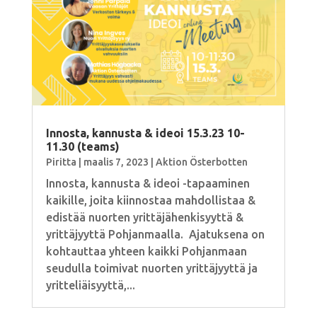
Innosta, kannusta & ideoi 15.3.23 10-
11.30 (teams)
Piritta
|
maalis 7, 2023
|
Aktion Österbotten
Innosta, kannusta & ideoi -tapaaminen
kaikille, joita kiinnostaa mahdollistaa &
edistää nuorten yrittäjähenkisyyttä &
yrittäjyyttä Pohjanmaalla. Ajatuksena on
kohtauttaa yhteen kaikki Pohjanmaan
seudulla toimivat nuorten yrittäjyyttä ja
yritteliäisyyttä,...