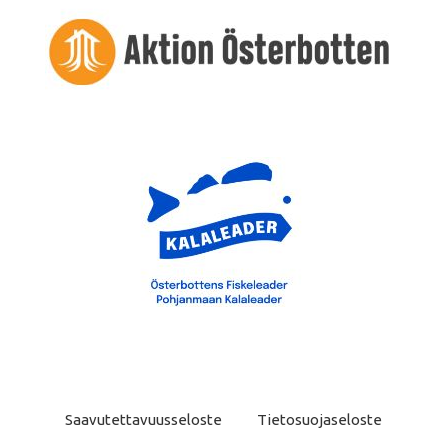
Saavutettavuusseloste
Tietosuojaseloste