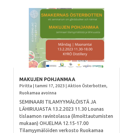
MAKUJEN POHJANMAA
Piritta
|
tammi 17, 2023
|
Aktion Österbotten
,
Ruokamaa avoinna
SEMINAARI TILAMYYMÄLÖISTÄ JA
LÄHIRUUASTA 13.2.2023 11.30 Lounas
tislaamon ravintolassa (ilmoittautumisten
mukaan) OHJELMA 12.15-17.00
Tilamyymälöiden verkosto Ruokamaa