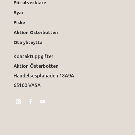
För utvecklare
Byar
Fiske
Aktion Österbotten
Ota yhteyttä
Kontaktuppgifter
Aktion Österbotten
Handelsesplanaden 18A9A
65100 VASA