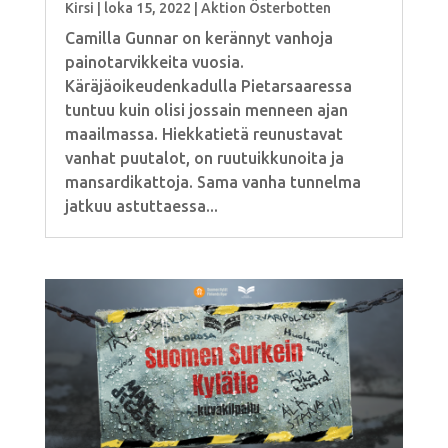
Kirsi
|
loka 15, 2022
|
Aktion Österbotten
Camilla Gunnar on kerännyt vanhoja
painotarvikkeita vuosia.
Käräjäoikeudenkadulla Pietarsaaressa
tuntuu kuin olisi jossain menneen ajan
maailmassa. Hiekkatietä reunustavat
vanhat puutalot, on ruutuikkunoita ja
mansardikattoja. Sama vanha tunnelma
jatkuu astuttaessa...