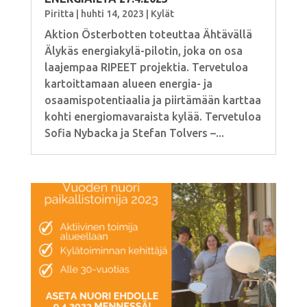
Piritta
|
huhti 14, 2023
|
Kylät
Aktion Österbotten toteuttaa Ähtävällä
Älykäs energiakylä-pilotin, joka on osa
laajempaa RIPEET projektia. Tervetuloa
kartoittamaan alueen energia- ja
osaamispotentiaalia ja piirtämään karttaa
kohti energiomavaraista kylää. Tervetuloa
Sofia Nybacka ja Stefan Tolvers –...