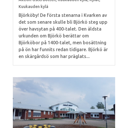
Kuukauden kylä
Björköby! De första stenarna i Kvarken av
det som senare skulle bli Björkö steg upp
över havsytan på 400-talet. Den äldsta
urkunden om Björkö berättar om
Björköbor på 1400-talet, men bosättning
på ön har funnits redan tidigare. Björkö är
en skärgårdsö som har präglats...