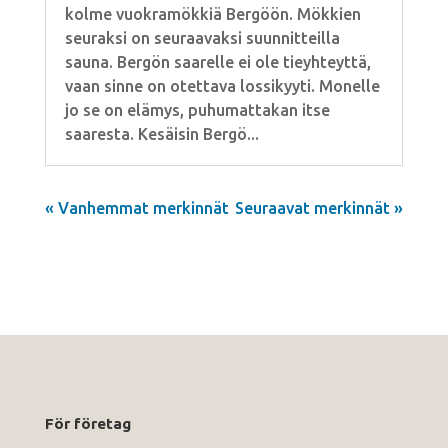
kolme vuokramökkiä Bergöön. Mökkien
seuraksi on seuraavaksi suunnitteilla
sauna. Bergön saarelle ei ole tieyhteyttä,
vaan sinne on otettava lossikyyti. Monelle
jo se on elämys, puhumattakan itse
saaresta. Kesäisin Bergö...
« Vanhemmat merkinnät
Seuraavat merkinnät »
För företag