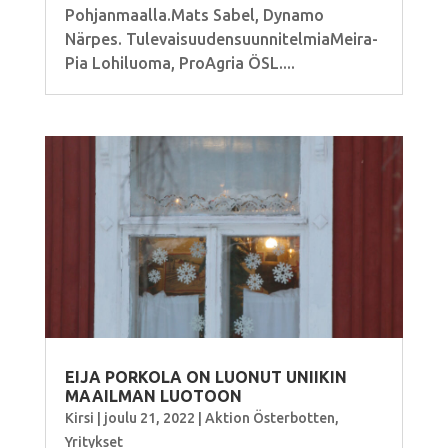
Pohjanmaalla.Mats Sabel, Dynamo
Närpes. TulevaisuudensuunnitelmiaMeira-
Pia Lohiluoma, ProAgria ÖSL....
EIJA PORKOLA ON LUONUT UNIIKIN
MAAILMAN LUOTOON
Kirsi
|
joulu 21, 2022
|
Aktion Österbotten
,
Yritykset