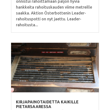
onnistui rahoittamaan paljon hyviä
hankkeita rahoituskauden viime metreille
saakka. Aktion Österbottenin Leader-
rahoituspotti on nyt jaettu. Leader-
rahoitusta...
KIRJAPAINOTAIDETTA KAIKILLE
PIETARSAARESSA