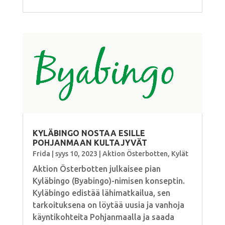
KYLÄBINGO NOSTAA ESILLE
POHJANMAAN KULTAJYVÄT
Frida
|
syys 10, 2023
|
Aktion Österbotten
,
Kylät
Aktion Österbotten julkaisee pian
Kyläbingo (Byabingo)-nimisen konseptin.
Kyläbingo edistää lähimatkailua, sen
tarkoituksena on löytää uusia ja vanhoja
käyntikohteita Pohjanmaalla ja saada