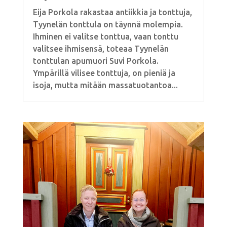
Eija Porkola rakastaa antiikkia ja tonttuja,
Tyynelän tonttula on täynnä molempia.
Ihminen ei valitse tonttua, vaan tonttu
valitsee ihmisensä, toteaa Tyynelän
tonttulan apumuori Suvi Porkola.
Ympärillä vilisee tonttuja, on pieniä ja
isoja, mutta mitään massatuotantoa...