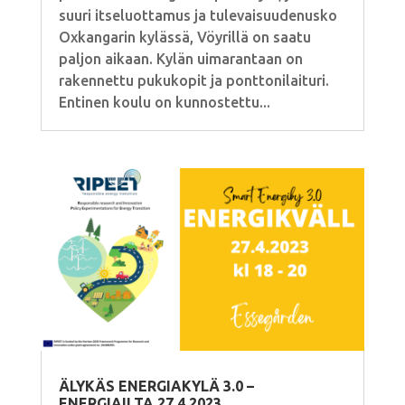
suuri itseluottamus ja tulevaisuudenusko
Oxkangarin kylässä, Vöyrillä on saatu
paljon aikaan. Kylän uimarantaan on
rakennettu pukukopit ja ponttonilaituri.
Entinen koulu on kunnostettu...
ÄLYKÄS ENERGIAKYLÄ 3.0 –
ENERGIAILTA 27.4.2023