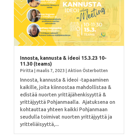
Innosta, kannusta & ideoi 15.3.23 10-
11.30 (teams)
Piritta
|
maalis 7, 2023
|
Aktion Österbotten
Innosta, kannusta & ideoi -tapaaminen
kaikille, joita kiinnostaa mahdollistaa &
edistää nuorten yrittäjähenkisyyttä &
yrittäjyyttä Pohjanmaalla. Ajatuksena on
kohtauttaa yhteen kaikki Pohjanmaan
seudulla toimivat nuorten yrittäjyyttä ja
yritteliäisyyttä,...