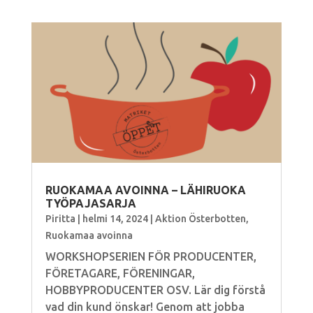
RUOKAMAA AVOINNA – LÄHIRUOKA
TYÖPAJASARJA
Piritta
|
helmi 14, 2024
|
Aktion Österbotten
,
Ruokamaa avoinna
WORKSHOPSERIEN FÖR PRODUCENTER,
FÖRETAGARE, FÖRENINGAR,
HOBBYPRODUCENTER OSV. Lär dig förstå
vad din kund önskar! Genom att jobba