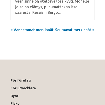
vaan sinne on otettava lossikyyti. Monelle
jo se on elämys, puhumattakan itse
saaresta. Kesäisin Bergö...
« Vanhemmat merkinnät
Seuraavat merkinnät »
För företag
För utvecklare
Byar
Fiske