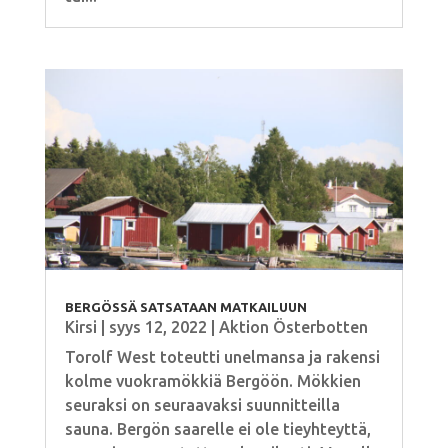
BERGÖSSÄ SATSATAAN MATKAILUUN
Kirsi
|
syys 12, 2022
|
Aktion Österbotten
Torolf West toteutti unelmansa ja rakensi
kolme vuokramökkiä Bergöön. Mökkien
seuraksi on seuraavaksi suunnitteilla
sauna. Bergön saarelle ei ole tieyhteyttä,