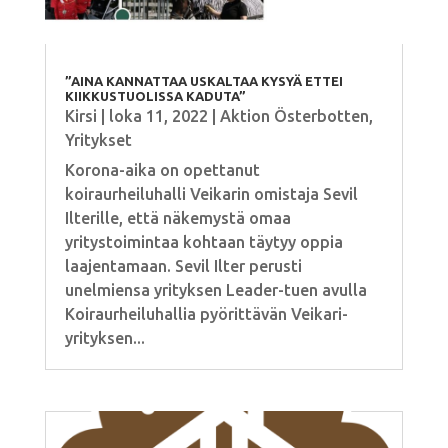
”AINA KANNATTAA USKALTAA KYSYÄ ETTEI
KIIKKUSTUOLISSA KADUTA”
Kirsi
|
loka 11, 2022
|
Aktion Österbotten
,
Yritykset
Korona-aika on opettanut
koiraurheiluhalli Veikarin omistaja Sevil
Ilterille, että näkemystä omaa
yritystoimintaa kohtaan täytyy oppia
laajentamaan. Sevil Ilter perusti
unelmiensa yrityksen Leader-tuen avulla
Koiraurheiluhallia pyörittävän Veikari-
yrityksen...