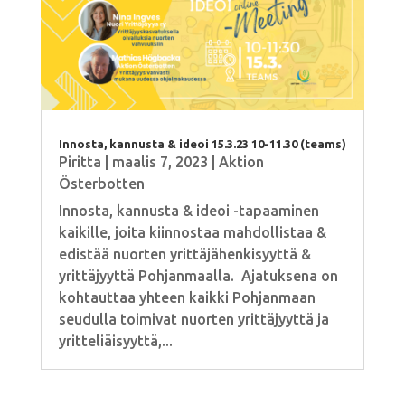
Innosta, kannusta & ideoi 15.3.23 10-11.30 (teams)
Piritta
|
maalis 7, 2023
|
Aktion
Österbotten
Innosta, kannusta & ideoi -tapaaminen
kaikille, joita kiinnostaa mahdollistaa &
edistää nuorten yrittäjähenkisyyttä &
yrittäjyyttä Pohjanmaalla. Ajatuksena on
kohtauttaa yhteen kaikki Pohjanmaan
seudulla toimivat nuorten yrittäjyyttä ja
yritteliäisyyttä,...