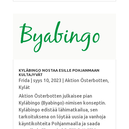
KYLÄBINGO NOSTAA ESILLE POHJANMAAN
KULTAJYVÄT
Frida
|
syys 10, 2023
|
Aktion Österbotten
,
Kylät
Aktion Österbotten julkaisee pian
Kyläbingo (Byabingo)-nimisen konseptin.
Kyläbingo edistää lähimatkailua, sen
tarkoituksena on löytää uusia ja vanhoja
käyntikohteita Pohjanmaalla ja saada