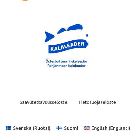
Saavutettavuusseloste
Tietosuojaseloste
Svenska
(
Ruotsi
)
Suomi
English
(
Englanti
)