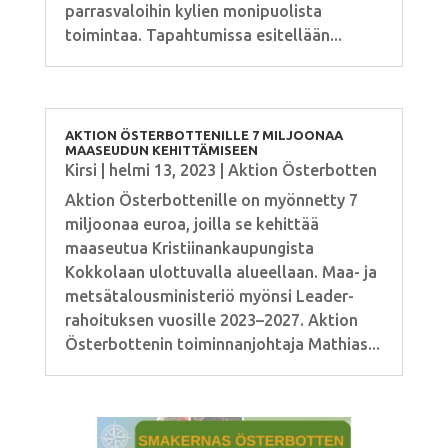
parrasvaloihin kylien monipuolista
toimintaa. Tapahtumissa esitellään...
AKTION ÖSTERBOTTENILLE 7 MILJOONAA
MAASEUDUN KEHITTÄMISEEN
Kirsi
|
helmi 13, 2023
|
Aktion Österbotten
Aktion Österbottenille on myönnetty 7
miljoonaa euroa, joilla se kehittää
maaseutua Kristiinankaupungista
Kokkolaan ulottuvalla alueellaan. Maa- ja
metsätalousministeriö myönsi Leader-
rahoituksen vuosille 2023–2027. Aktion
Österbottenin toiminnanjohtaja Mathias...