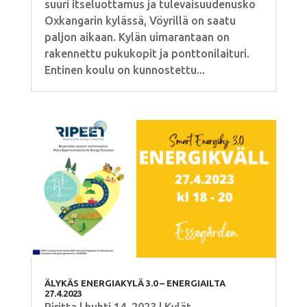
suuri itseluottamus ja tulevaisuudenusko
Oxkangarin kylässä, Vöyrillä on saatu
paljon aikaan. Kylän uimarantaan on
rakennettu pukukopit ja ponttonilaituri.
Entinen koulu on kunnostettu...
ÄLYKÄS ENERGIAKYLÄ 3.0 – ENERGIAILTA
27.4.2023