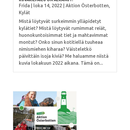
Frida
|
loka 14, 2022
|
Aktion Österbotten
,
Kylät
Mistä löytyvät surkeimmin ylläpidetyt
kylätiet? Mistä löytyvät rumimmat reiät,
huonokuntoisimmat tiet ja mahtavimmat
montut? Onko sinun kotitiellä tuuheaa
nimismiehen kiharaa? Väisteletkö
päivittäin isoja kiviä? Me haluamme niistä
kuvia lokakuun 2022 aikana. Tämä on...