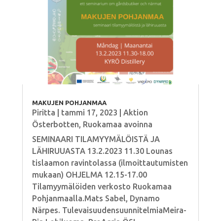
MAKUJEN POHJANMAA
Piritta
|
tammi 17, 2023
|
Aktion
Österbotten
,
Ruokamaa avoinna
SEMINAARI TILAMYYMÄLÖISTÄ JA
LÄHIRUUASTA 13.2.2023 11.30 Lounas
tislaamon ravintolassa (ilmoittautumisten
mukaan) OHJELMA 12.15-17.00
Tilamyymälöiden verkosto Ruokamaa
Pohjanmaalla.Mats Sabel, Dynamo
Närpes. TulevaisuudensuunnitelmiaMeira-