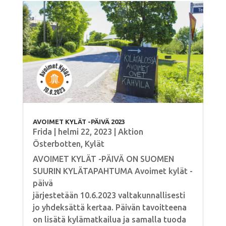
AVOIMET KYLÄT -PÄIVÄ 2023
Frida
|
helmi 22, 2023
|
Aktion
Österbotten
,
Kylät
AVOIMET KYLÄT -PÄIVÄ ON SUOMEN
SUURIN KYLÄTAPAHTUMA Avoimet kylät -
päivä
järjestetään 10.6.2023 valtakunnallisesti
jo yhdeksättä kertaa. Päivän tavoitteena
on lisätä kylämatkailua ja samalla tuoda