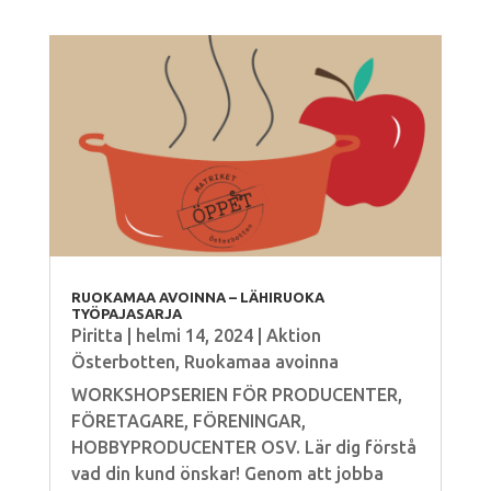
RUOKAMAA AVOINNA – LÄHIRUOKA
TYÖPAJASARJA
Piritta
|
helmi 14, 2024
|
Aktion
Österbotten
,
Ruokamaa avoinna
WORKSHOPSERIEN FÖR PRODUCENTER,
FÖRETAGARE, FÖRENINGAR,
HOBBYPRODUCENTER OSV. Lär dig förstå
vad din kund önskar! Genom att jobba