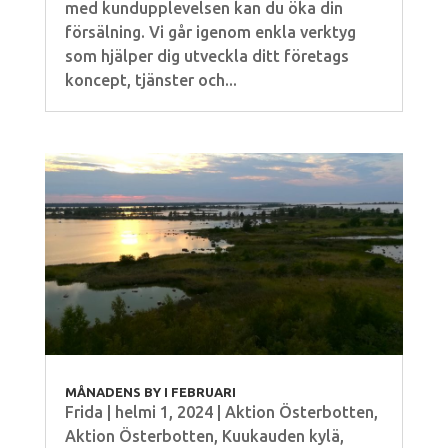
med kundupplevelsen kan du öka din
försälning. Vi går igenom enkla verktyg
som hjälper dig utveckla ditt företags
koncept, tjänster och...
MÅNADENS BY I FEBRUARI
Frida
|
helmi 1, 2024
|
Aktion Österbotten
,
Aktion Österbotten
,
Kuukauden kylä
,