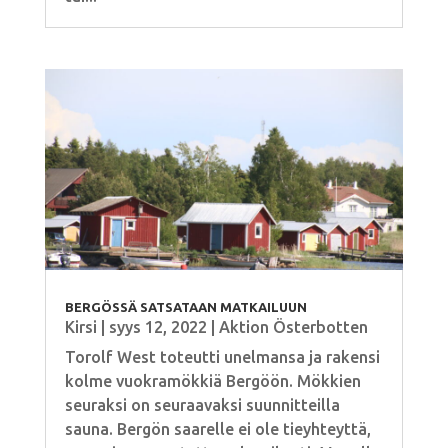
BERGÖSSÄ SATSATAAN MATKAILUUN
Kirsi
|
syys 12, 2022
|
Aktion Österbotten
Torolf West toteutti unelmansa ja rakensi
kolme vuokramökkiä Bergöön. Mökkien
seuraksi on seuraavaksi suunnitteilla
sauna. Bergön saarelle ei ole tieyhteyttä,