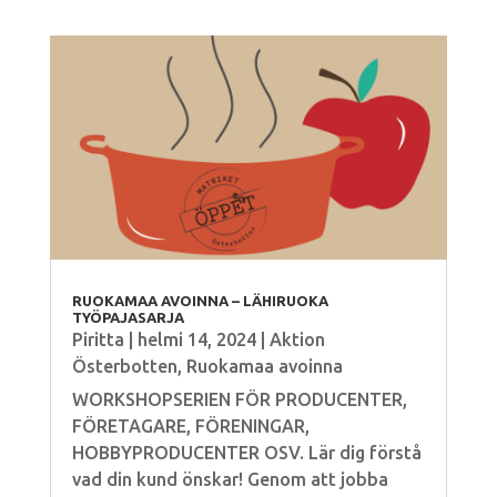
RUOKAMAA AVOINNA – LÄHIRUOKA
TYÖPAJASARJA
Piritta
|
helmi 14, 2024
|
Aktion
Österbotten
,
Ruokamaa avoinna
WORKSHOPSERIEN FÖR PRODUCENTER,
FÖRETAGARE, FÖRENINGAR,
HOBBYPRODUCENTER OSV. Lär dig förstå
vad din kund önskar! Genom att jobba