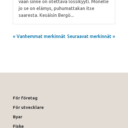
vaan sinne on otettava lossikyyti. Monelle
jo se on elämys, puhumattakan itse
saaresta. Kesäisin Bergö...
« Vanhemmat merkinnät
Seuraavat merkinnät »
För företag
För utvecklare
Byar
Fiske