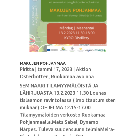
MAKUJEN POHJANMAA
Piritta
|
tammi 17, 2023
|
Aktion
Österbotten
,
Ruokamaa avoinna
SEMINAARI TILAMYYMÄLÖISTÄ JA
LÄHIRUUASTA 13.2.2023 11.30 Lounas
tislaamon ravintolassa (ilmoittautumisten
mukaan) OHJELMA 12.15-17.00
Tilamyymälöiden verkosto Ruokamaa
Pohjanmaalla.Mats Sabel, Dynamo
Närpes. TulevaisuudensuunnitelmiaMeira-