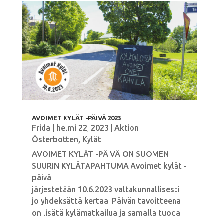
AVOIMET KYLÄT -PÄIVÄ 2023
Frida
|
helmi 22, 2023
|
Aktion
Österbotten
,
Kylät
AVOIMET KYLÄT -PÄIVÄ ON SUOMEN
SUURIN KYLÄTAPAHTUMA Avoimet kylät -
päivä
järjestetään 10.6.2023 valtakunnallisesti
jo yhdeksättä kertaa. Päivän tavoitteena
on lisätä kylämatkailua ja samalla tuoda