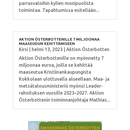
parrasvaloihin kylien monipuolista
toimintaa. Tapahtumissa esitellään...
AKTION ÖSTERBOTTENILLE 7 MILJOONAA
MAASEUDUN KEHITTÄMISEEN
Kirsi
|
helmi 13, 2023
|
Aktion Österbotten
Aktion Österbottenille on myönnetty 7
miljoonaa euroa, joilla se kehittää
maaseutua Kristiinankaupungista
Kokkolaan ulottuvalla alueellaan. Maa- ja
metsätalousministeriö myönsi Leader-
rahoituksen vuosille 2023–2027. Aktion
Österbottenin toiminnanjohtaja Mathias...