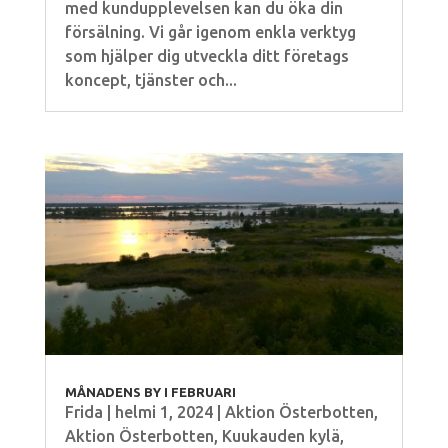
med kundupplevelsen kan du öka din
försälning. Vi går igenom enkla verktyg
som hjälper dig utveckla ditt företags
koncept, tjänster och...
MÅNADENS BY I FEBRUARI
Frida
|
helmi 1, 2024
|
Aktion Österbotten
,
Aktion Österbotten
,
Kuukauden kylä
,