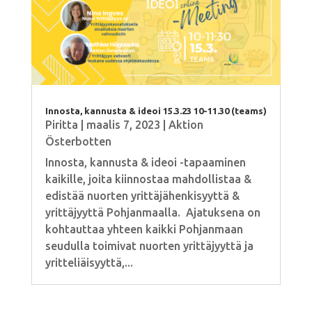
Innosta, kannusta & ideoi 15.3.23 10-11.30 (teams)
Piritta
|
maalis 7, 2023
|
Aktion
Österbotten
Innosta, kannusta & ideoi -tapaaminen
kaikille, joita kiinnostaa mahdollistaa &
edistää nuorten yrittäjähenkisyyttä &
yrittäjyyttä Pohjanmaalla. Ajatuksena on
kohtauttaa yhteen kaikki Pohjanmaan
seudulla toimivat nuorten yrittäjyyttä ja
yritteliäisyyttä,...