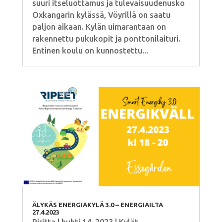
suuri itseluottamus ja tulevaisuudenusko
Oxkangarin kylässä, Vöyrillä on saatu
paljon aikaan. Kylän uimarantaan on
rakennettu pukukopit ja ponttonilaituri.
Entinen koulu on kunnostettu...
ÄLYKÄS ENERGIAKYLÄ 3.0 – ENERGIAILTA
27.4.2023