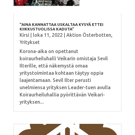
”AINA KANNATTAA USKALTAA KYSYÄ ETTEI
KIIKKUSTUOLISSA KADUTA”
Kirsi
|
loka 11, 2022
|
Aktion Österbotten
,
Yritykset
Korona-aika on opettanut
koiraurheiluhalli Veikarin omistaja Sevil
Ilterille, että näkemystä omaa
yritystoimintaa kohtaan täytyy oppia
laajentamaan. Sevil Ilter perusti
unelmiensa yrityksen Leader-tuen avulla
Koiraurheiluhallia pyörittävän Veikari-
yrityksen...