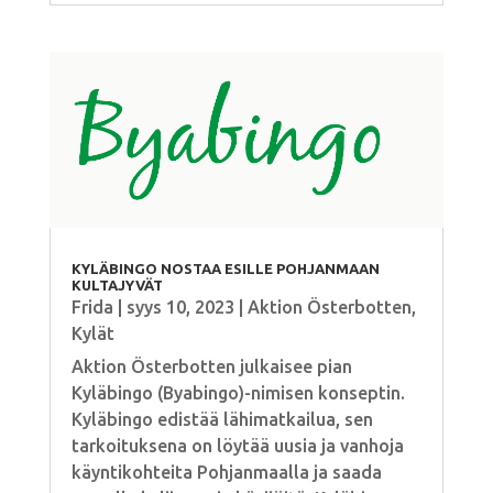
KYLÄBINGO NOSTAA ESILLE POHJANMAAN
KULTAJYVÄT
Frida
|
syys 10, 2023
|
Aktion Österbotten
,
Kylät
Aktion Österbotten julkaisee pian
Kyläbingo (Byabingo)-nimisen konseptin.
Kyläbingo edistää lähimatkailua, sen
tarkoituksena on löytää uusia ja vanhoja
käyntikohteita Pohjanmaalla ja saada