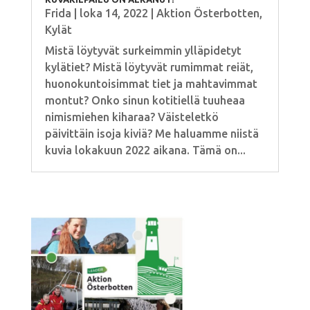
Frida
|
loka 14, 2022
|
Aktion Österbotten
,
Kylät
Mistä löytyvät surkeimmin ylläpidetyt
kylätiet? Mistä löytyvät rumimmat reiät,
huonokuntoisimmat tiet ja mahtavimmat
montut? Onko sinun kotitiellä tuuheaa
nimismiehen kiharaa? Väisteletkö
päivittäin isoja kiviä? Me haluamme niistä
kuvia lokakuun 2022 aikana. Tämä on...