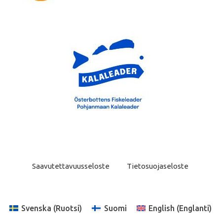
Saavutettavuusseloste
Tietosuojaseloste
Svenska
(
Ruotsi
)
Suomi
English
(
Englanti
)