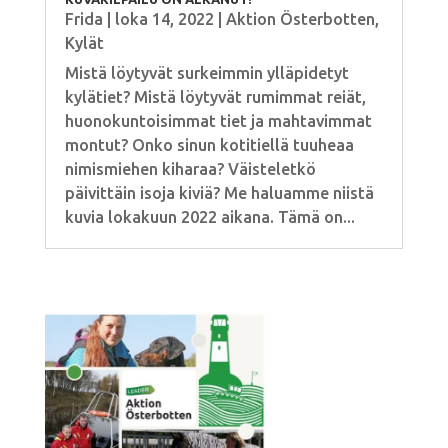
Frida
|
loka 14, 2022
|
Aktion Österbotten
,
Kylät
Mistä löytyvät surkeimmin ylläpidetyt
kylätiet? Mistä löytyvät rumimmat reiät,
huonokuntoisimmat tiet ja mahtavimmat
montut? Onko sinun kotitiellä tuuheaa
nimismiehen kiharaa? Väisteletkö
päivittäin isoja kiviä? Me haluamme niistä
kuvia lokakuun 2022 aikana. Tämä on...