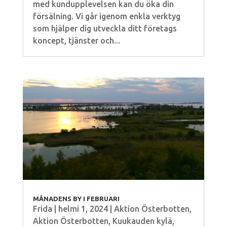
med kundupplevelsen kan du öka din
försälning. Vi går igenom enkla verktyg
som hjälper dig utveckla ditt företags
koncept, tjänster och...
MÅNADENS BY I FEBRUARI
Frida
|
helmi 1, 2024
|
Aktion Österbotten
,
Aktion Österbotten
,
Kuukauden kylä
,