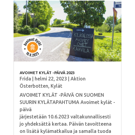
AVOIMET KYLÄT -PÄIVÄ 2023
Frida
|
helmi 22, 2023
|
Aktion
Österbotten
,
Kylät
AVOIMET KYLÄT -PÄIVÄ ON SUOMEN
SUURIN KYLÄTAPAHTUMA Avoimet kylät -
päivä
järjestetään 10.6.2023 valtakunnallisesti
jo yhdeksättä kertaa. Päivän tavoitteena
on lisätä kylämatkailua ja samalla tuoda