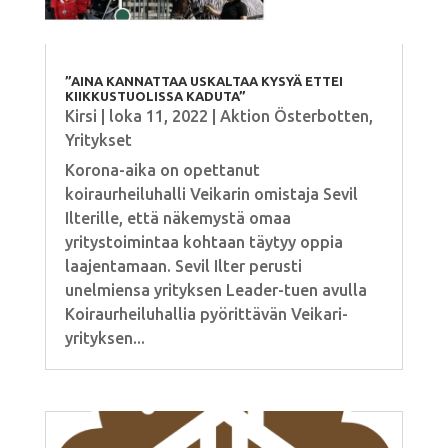
”AINA KANNATTAA USKALTAA KYSYÄ ETTEI
KIIKKUSTUOLISSA KADUTA”
Kirsi
|
loka 11, 2022
|
Aktion Österbotten
,
Yritykset
Korona-aika on opettanut
koiraurheiluhalli Veikarin omistaja Sevil
Ilterille, että näkemystä omaa
yritystoimintaa kohtaan täytyy oppia
laajentamaan. Sevil Ilter perusti
unelmiensa yrityksen Leader-tuen avulla
Koiraurheiluhallia pyörittävän Veikari-
yrityksen...