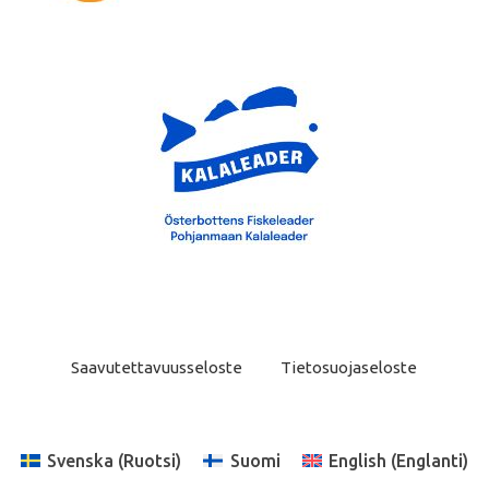
Saavutettavuusseloste
Tietosuojaseloste
Svenska
(
Ruotsi
)
Suomi
English
(
Englanti
)