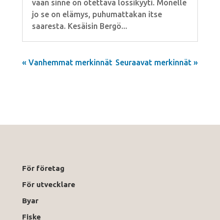
vaan sinne on otettava lossikyyti. Monelle
jo se on elämys, puhumattakan itse
saaresta. Kesäisin Bergö...
« Vanhemmat merkinnät
Seuraavat merkinnät »
För företag
För utvecklare
Byar
Fiske