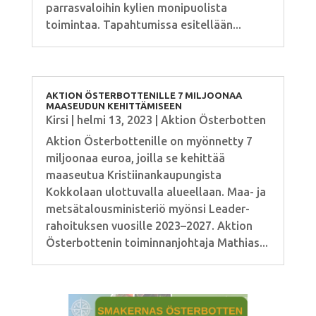
parrasvaloihin kylien monipuolista
toimintaa. Tapahtumissa esitellään...
AKTION ÖSTERBOTTENILLE 7 MILJOONAA
MAASEUDUN KEHITTÄMISEEN
Kirsi
|
helmi 13, 2023
|
Aktion Österbotten
Aktion Österbottenille on myönnetty 7
miljoonaa euroa, joilla se kehittää
maaseutua Kristiinankaupungista
Kokkolaan ulottuvalla alueellaan. Maa- ja
metsätalousministeriö myönsi Leader-
rahoituksen vuosille 2023–2027. Aktion
Österbottenin toiminnanjohtaja Mathias...