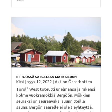
BERGÖSSÄ SATSATAAN MATKAILUUN
Kirsi
|
syys 12, 2022
|
Aktion Österbotten
Torolf West toteutti unelmansa ja rakensi
kolme vuokramökkiä Bergöön. Mökkien
seuraksi on seuraavaksi suunnitteilla
sauna. Bergön saarelle ei ole tieyhteyttä,