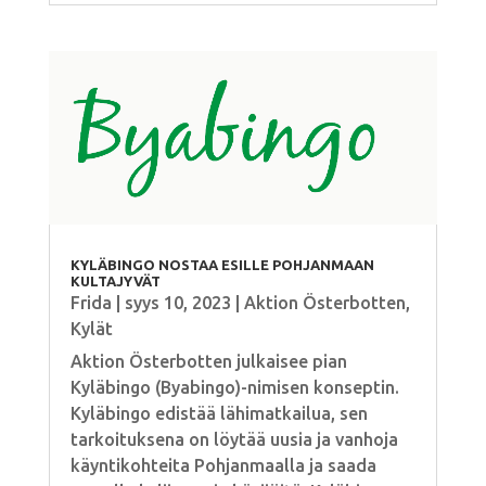
KYLÄBINGO NOSTAA ESILLE POHJANMAAN
KULTAJYVÄT
Frida
|
syys 10, 2023
|
Aktion Österbotten
,
Kylät
Aktion Österbotten julkaisee pian
Kyläbingo (Byabingo)-nimisen konseptin.
Kyläbingo edistää lähimatkailua, sen
tarkoituksena on löytää uusia ja vanhoja
käyntikohteita Pohjanmaalla ja saada