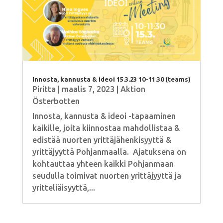
Innosta, kannusta & ideoi 15.3.23 10-11.30 (teams)
Piritta
|
maalis 7, 2023
|
Aktion
Österbotten
Innosta, kannusta & ideoi -tapaaminen
kaikille, joita kiinnostaa mahdollistaa &
edistää nuorten yrittäjähenkisyyttä &
yrittäjyyttä Pohjanmaalla. Ajatuksena on
kohtauttaa yhteen kaikki Pohjanmaan
seudulla toimivat nuorten yrittäjyyttä ja
yritteliäisyyttä,...