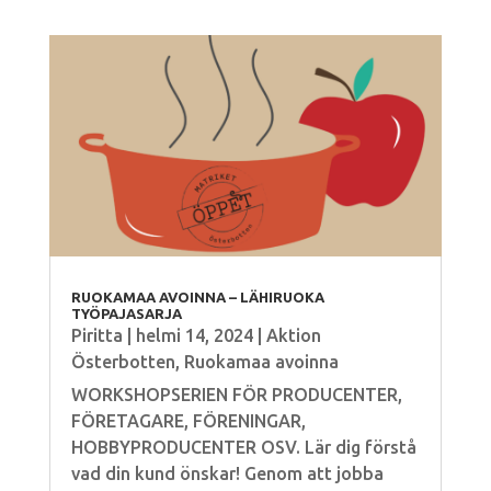
RUOKAMAA AVOINNA – LÄHIRUOKA
TYÖPAJASARJA
Piritta
|
helmi 14, 2024
|
Aktion
Österbotten
,
Ruokamaa avoinna
WORKSHOPSERIEN FÖR PRODUCENTER,
FÖRETAGARE, FÖRENINGAR,
HOBBYPRODUCENTER OSV. Lär dig förstå
vad din kund önskar! Genom att jobba