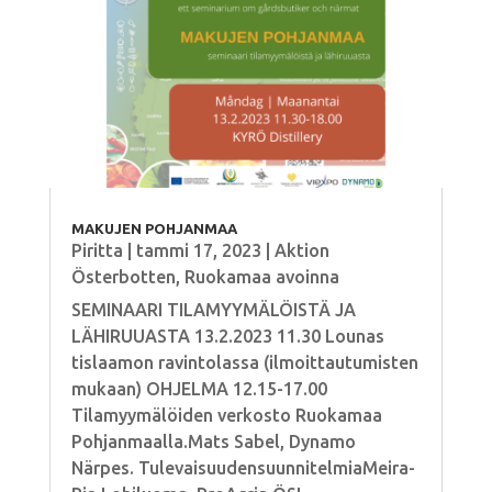
MAKUJEN POHJANMAA
Piritta
|
tammi 17, 2023
|
Aktion
Österbotten
,
Ruokamaa avoinna
SEMINAARI TILAMYYMÄLÖISTÄ JA
LÄHIRUUASTA 13.2.2023 11.30 Lounas
tislaamon ravintolassa (ilmoittautumisten
mukaan) OHJELMA 12.15-17.00
Tilamyymälöiden verkosto Ruokamaa
Pohjanmaalla.Mats Sabel, Dynamo
Närpes. TulevaisuudensuunnitelmiaMeira-