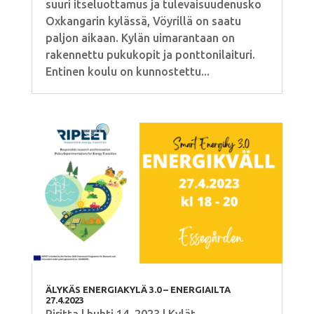
suuri itseluottamus ja tulevaisuudenusko
Oxkangarin kylässä, Vöyrillä on saatu
paljon aikaan. Kylän uimarantaan on
rakennettu pukukopit ja ponttonilaituri.
Entinen koulu on kunnostettu...
ÄLYKÄS ENERGIAKYLÄ 3.0 – ENERGIAILTA
27.4.2023