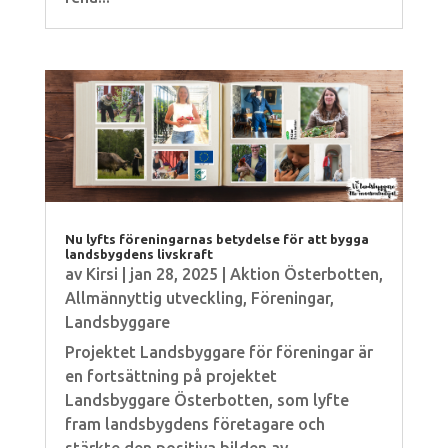
Nu lyfts föreningarnas betydelse för att bygga
landsbygdens livskraft
av
Kirsi
|
jan 28, 2025
|
Aktion Österbotten
,
Allmännyttig utveckling
,
Föreningar
,
Landsbyggare
Projektet Landsbyggare för föreningar är
en fortsättning på projektet
Landsbyggare Österbotten, som lyfte
fram landsbygdens företagare och