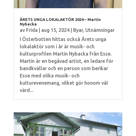
ÅRETS UNGA LOKALAKTÖR 2024 – Martin
Nybacka
av
Frida
|
aug 15, 2024
|
Byar
,
Utnämningar
I Österbotten hittas också Årets unga
lokalaktör som i år är musik- och
kulturprofilen Martin Nybacka från Esse.
Martin är en begåvad artist, en ledare för
bandkvällar och en person som berikar
Esse med olika musik- och
kulturevenemang, vilket gör honom väl
värd...