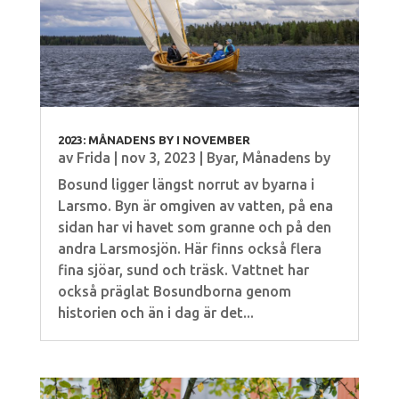
2023: MÅNADENS BY I NOVEMBER
av
Frida
|
nov 3, 2023
|
Byar
,
Månadens by
Bosund ligger längst norrut av byarna i
Larsmo. Byn är omgiven av vatten, på ena
sidan har vi havet som granne och på den
andra Larsmosjön. Här finns också flera
fina sjöar, sund och träsk. Vattnet har
också präglat Bosundborna genom
historien och än i dag är det...