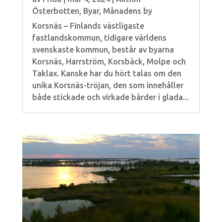
Österbotten
,
Byar
,
Månadens by
Korsnäs – Finlands västligaste
fastlandskommun, tidigare världens
svenskaste kommun, består av byarna
Korsnäs, Harrström, Korsbäck, Molpe och
Taklax. Kanske har du hört talas om den
unika Korsnäs-tröjan, den som innehåller
både stickade och virkade bårder i glada...