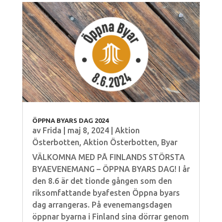
ÖPPNA BYARS DAG 2024
av
Frida
|
maj 8, 2024
|
Aktion
Österbotten
,
Aktion Österbotten
,
Byar
VÄLKOMNA MED PÅ FINLANDS STÖRSTA
BYAEVENEMANG – ÖPPNA BYARS DAG! I år
den 8.6 är det tionde gången som den
riksomfattande byafesten Öppna byars
dag arrangeras. På evenemangsdagen
öppnar byarna i Finland sina dörrar genom