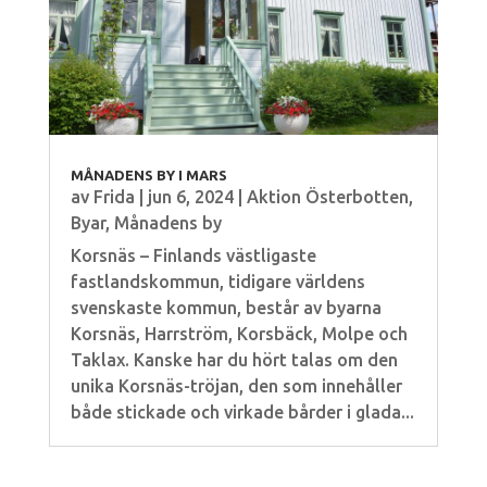
MÅNADENS BY I MARS
av
Frida
|
jun 6, 2024
|
Aktion Österbotten
,
Byar
,
Månadens by
Korsnäs – Finlands västligaste
fastlandskommun, tidigare världens
svenskaste kommun, består av byarna
Korsnäs, Harrström, Korsbäck, Molpe och
Taklax. Kanske har du hört talas om den
unika Korsnäs-tröjan, den som innehåller
både stickade och virkade bårder i glada...