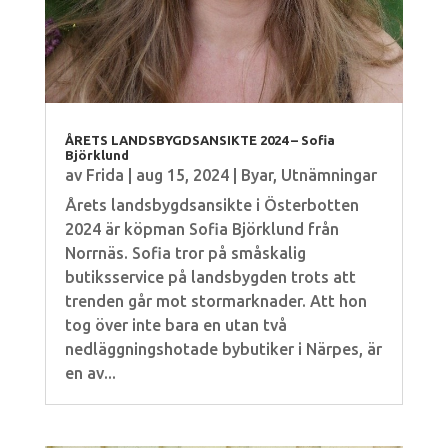
ÅRETS LANDSBYGDSANSIKTE 2024 – Sofia
Björklund
av
Frida
|
aug 15, 2024
|
Byar
,
Utnämningar
Årets landsbygdsansikte i Österbotten
2024 är köpman Sofia Björklund från
Norrnäs. Sofia tror på småskalig
butiksservice på landsbygden trots att
trenden går mot stormarknader. Att hon
tog över inte bara en utan två
nedläggningshotade bybutiker i Närpes, är
en av...