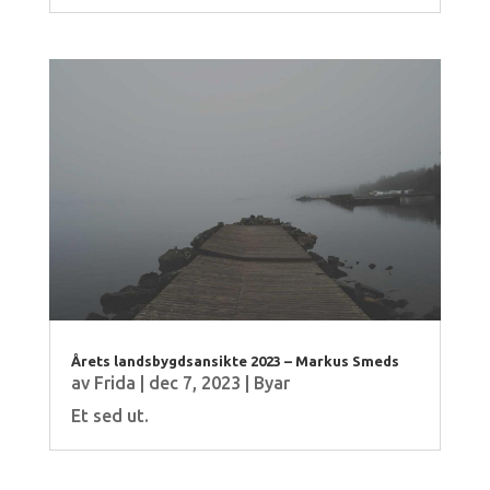
Årets landsbygdsansikte 2023 – Markus Smeds
av
Frida
|
dec 7, 2023
|
Byar
Et sed ut.