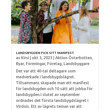
LANDSBYGDEN FICK SITT MANIFEST
av
Kirsi
|
okt 3, 2023
|
Aktion Österbotten
,
Byar
,
Föreningar
,
Företag
,
Landsbyggare
Det var ett 40-tal deltagare som
medverkade i landsbygdslägret.
Tillsammans skapade man ett manifest
för landsbygden och 10 sätt att jobba för
landsbygden.I slutet av september
ordnades det första landsbygdslägret i
Virdois. Ett av lägrets teman var att