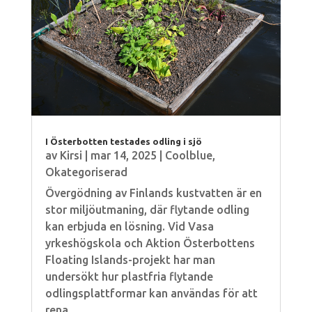
I Österbotten testades odling i sjö
av
Kirsi
|
mar 14, 2025
|
Coolblue
,
Okategoriserad
Övergödning av Finlands kustvatten är en
stor miljöutmaning, där flytande odling
kan erbjuda en lösning. Vid Vasa
yrkeshögskola och Aktion Österbottens
Floating Islands-projekt har man
undersökt hur plastfria flytande
odlingsplattformar kan användas för att
rena...