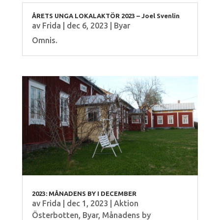
ÅRETS UNGA LOKALAKTÖR 2023 – Joel Svenlin
av
Frida
|
dec 6, 2023
|
Byar
Omnis.
2023: MÅNADENS BY I DECEMBER
av
Frida
|
dec 1, 2023
|
Aktion
Österbotten
,
Byar
,
Månadens by