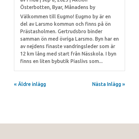
Österbotten
,
Byar
,
Månadens by
Välkommen till Eugmo! Eugmo by är en
del av Larsmo kommun och finns på ön
Prästasholmen. Gertrudsbro binder
samman ön med övriga Larsmo. Byn har en
av nejdens finaste vandringsleder som är
12 km lång med start från Nässkola. I byn
finns en liten bybutik Piaslivs som...
« Äldre inlägg
Nästa Inlägg »