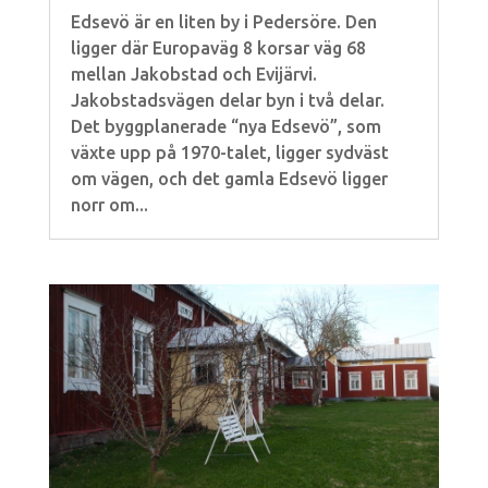
Edsevö är en liten by i Pedersöre. Den
ligger där Europaväg 8 korsar väg 68
mellan Jakobstad och Evijärvi.
Jakobstadsvägen delar byn i två delar.
Det byggplanerade “nya Edsevö”, som
växte upp på 1970-talet, ligger sydväst
om vägen, och det gamla Edsevö ligger
norr om...