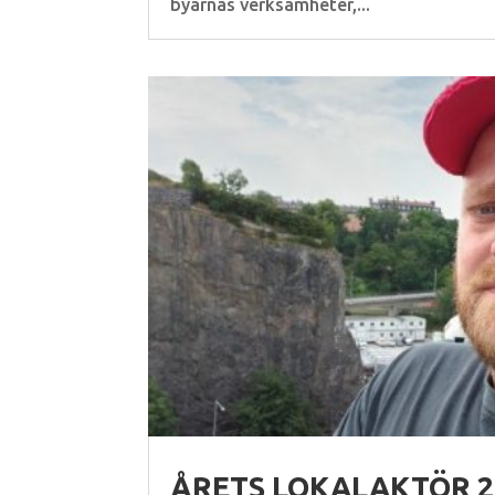
byarnas verksamheter,...
ÅRETS LOKALAKTÖR 20