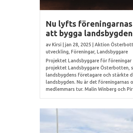
Nu lyfts föreningarnas
att bygga landsbygdens
av
Kirsi
|
jan 28, 2025
|
Aktion Österbot
utveckling
,
Föreningar
,
Landsbyggare
Projektet Landsbyggare för föreningar 
projektet Landsbyggare Österbotten, 
landsbygdens företagare och stärkte de
landsbygden. Nu är det föreningarnas o
medlemmars tur. Malin Winberg och Piri