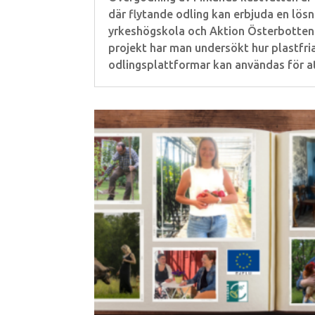
där flytande odling kan erbjuda en lösn
yrkeshögskola och Aktion Österbottens
projekt har man undersökt hur plastfri
odlingsplattformar kan användas för at