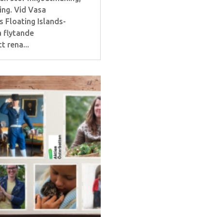
ing. Vid Vasa
 Floating Islands-
a flytande
t rena...