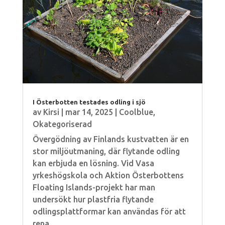
I Österbotten testades odling i sjö
av
Kirsi
|
mar 14, 2025
|
Coolblue
,
Okategoriserad
Övergödning av Finlands kustvatten är en
stor miljöutmaning, där flytande odling
kan erbjuda en lösning. Vid Vasa
yrkeshögskola och Aktion Österbottens
Floating Islands-projekt har man
undersökt hur plastfria flytande
odlingsplattformar kan användas för att
rena...