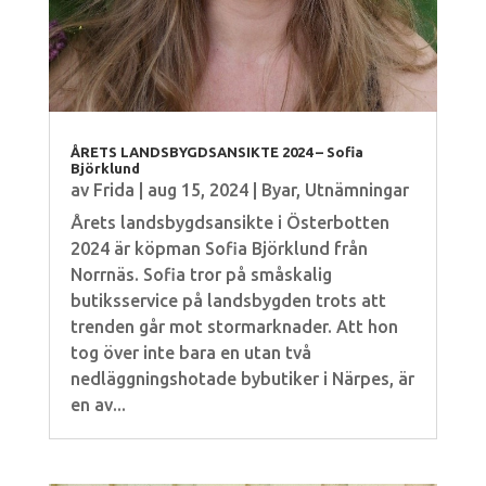
ÅRETS LANDSBYGDSANSIKTE 2024 – Sofia
Björklund
av
Frida
|
aug 15, 2024
|
Byar
,
Utnämningar
Årets landsbygdsansikte i Österbotten
2024 är köpman Sofia Björklund från
Norrnäs. Sofia tror på småskalig
butiksservice på landsbygden trots att
trenden går mot stormarknader. Att hon
tog över inte bara en utan två
nedläggningshotade bybutiker i Närpes, är
en av...