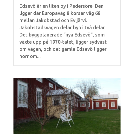
Edsevö är en liten by i Pedersöre. Den
ligger där Europaväg 8 korsar väg 68
mellan Jakobstad och Evijärvi.
Jakobstadsvägen delar byn i två delar.
Det byggplanerade “nya Edsevö”, som
växte upp på 1970-talet, ligger sydväst
om vägen, och det gamla Edsevö ligger
norr om...