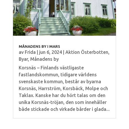
MÅNADENS BY I MARS
av
Frida
|
jun 6, 2024
|
Aktion Österbotten
,
Byar
,
Månadens by
Korsnäs – Finlands västligaste
fastlandskommun, tidigare världens
svenskaste kommun, består av byarna
Korsnäs, Harrström, Korsbäck, Molpe och
Taklax. Kanske har du hört talas om den
unika Korsnäs-tröjan, den som innehåller
både stickade och virkade bårder i glada...