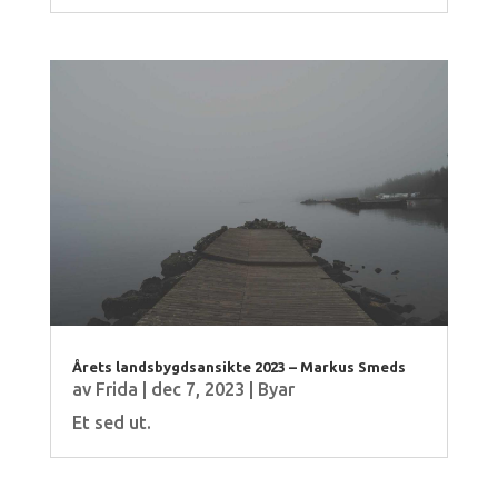
Årets landsbygdsansikte 2023 – Markus Smeds
av
Frida
|
dec 7, 2023
|
Byar
Et sed ut.