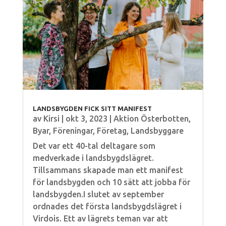
LANDSBYGDEN FICK SITT MANIFEST
av
Kirsi
|
okt 3, 2023
|
Aktion Österbotten
,
Byar
,
Föreningar
,
Företag
,
Landsbyggare
Det var ett 40-tal deltagare som
medverkade i landsbygdslägret.
Tillsammans skapade man ett manifest
för landsbygden och 10 sätt att jobba för
landsbygden.I slutet av september
ordnades det första landsbygdslägret i
Virdois. Ett av lägrets teman var att