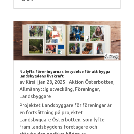
Nu lyfts föreningarnas betydelse för att bygga
landsbygdens livskraft
av
Kirsi
|
jan 28, 2025
|
Aktion Österbotten
,
Allmännyttig utveckling
,
Föreningar
,
Landsbyggare
Projektet Landsbyggare för föreningar är
en fortsättning på projektet
Landsbyggare Österbotten, som lyfte
fram landsbygdens företagare och