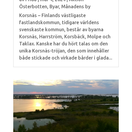
Österbotten
,
Byar
,
Månadens by
Korsnäs – Finlands västligaste
fastlandskommun, tidigare världens
svenskaste kommun, består av byarna
Korsnäs, Harrström, Korsbäck, Molpe och
Taklax. Kanske har du hört talas om den
unika Korsnäs-tröjan, den som innehåller
både stickade och virkade bårder i glada...