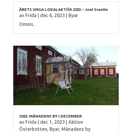
ÅRETS UNGA LOKALAKTÖR 2023 – Joel Svenlin
av
Frida
|
dec 6, 2023
|
Byar
Omnis.
2023: MÅNADENS BY I DECEMBER
av
Frida
|
dec 1, 2023
|
Aktion
Österbotten
,
Byar
,
Månadens by