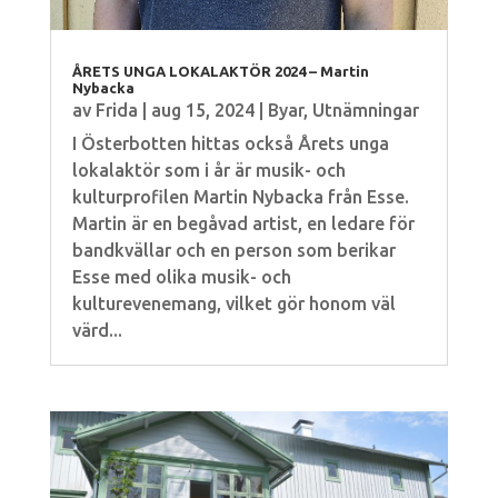
ÅRETS UNGA LOKALAKTÖR 2024 – Martin
Nybacka
av
Frida
|
aug 15, 2024
|
Byar
,
Utnämningar
I Österbotten hittas också Årets unga
lokalaktör som i år är musik- och
kulturprofilen Martin Nybacka från Esse.
Martin är en begåvad artist, en ledare för
bandkvällar och en person som berikar
Esse med olika musik- och
kulturevenemang, vilket gör honom väl
värd...