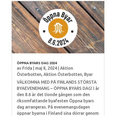
ÖPPNA BYARS DAG 2024
av
Frida
|
maj 8, 2024
|
Aktion
Österbotten
,
Aktion Österbotten
,
Byar
VÄLKOMNA MED PÅ FINLANDS STÖRSTA
BYAEVENEMANG – ÖPPNA BYARS DAG! I år
den 8.6 är det tionde gången som den
riksomfattande byafesten Öppna byars
dag arrangeras. På evenemangsdagen
öppnar byarna i Finland sina dörrar genom