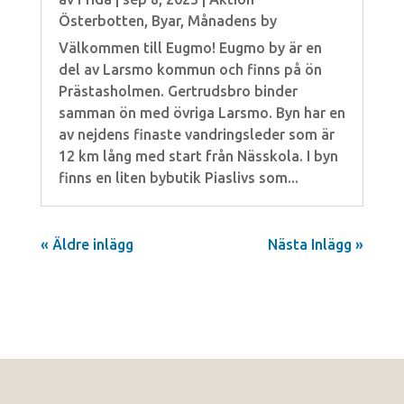
Österbotten
,
Byar
,
Månadens by
Välkommen till Eugmo! Eugmo by är en
del av Larsmo kommun och finns på ön
Prästasholmen. Gertrudsbro binder
samman ön med övriga Larsmo. Byn har en
av nejdens finaste vandringsleder som är
12 km lång med start från Nässkola. I byn
finns en liten bybutik Piaslivs som...
« Äldre inlägg
Nästa Inlägg »