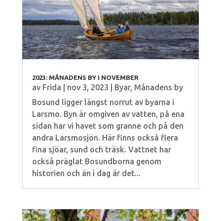
2023: MÅNADENS BY I NOVEMBER
av
Frida
|
nov 3, 2023
|
Byar
,
Månadens by
Bosund ligger längst norrut av byarna i
Larsmo. Byn är omgiven av vatten, på ena
sidan har vi havet som granne och på den
andra Larsmosjön. Här finns också flera
fina sjöar, sund och träsk. Vattnet har
också präglat Bosundborna genom
historien och än i dag är det...