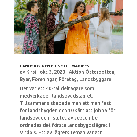
LANDSBYGDEN FICK SITT MANIFEST
av
Kirsi
|
okt 3, 2023
|
Aktion Österbotten
,
Byar
,
Föreningar
,
Företag
,
Landsbyggare
Det var ett 40-tal deltagare som
medverkade i landsbygdslägret.
Tillsammans skapade man ett manifest
för landsbygden och 10 sätt att jobba för
landsbygden.I slutet av september
ordnades det första landsbygdslägret i
Virdois. Ett av lägrets teman var att