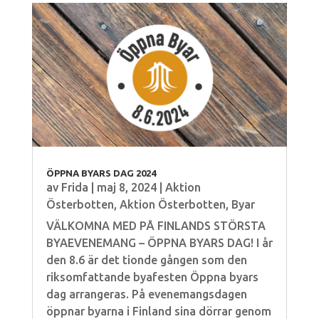
ÖPPNA BYARS DAG 2024
av
Frida
|
maj 8, 2024
|
Aktion
Österbotten
,
Aktion Österbotten
,
Byar
VÄLKOMNA MED PÅ FINLANDS STÖRSTA
BYAEVENEMANG – ÖPPNA BYARS DAG! I år
den 8.6 är det tionde gången som den
riksomfattande byafesten Öppna byars
dag arrangeras. På evenemangsdagen
öppnar byarna i Finland sina dörrar genom