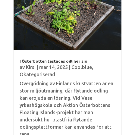
I Österbotten testades odling i sjö
av
Kirsi
|
mar 14, 2025
|
Coolblue
,
Okategoriserad
Övergödning av Finlands kustvatten är en
stor miljöutmaning, där flytande odling
kan erbjuda en lösning. Vid Vasa
yrkeshögskola och Aktion Österbottens
Floating Islands-projekt har man
undersökt hur plastfria flytande
odlingsplattformar kan användas för att
rena...