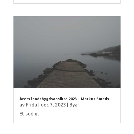
Årets landsbygdsansikte 2023 – Markus Smeds
av
Frida
|
dec 7, 2023
|
Byar
Et sed ut.