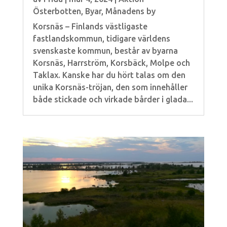
Österbotten
,
Byar
,
Månadens by
Korsnäs – Finlands västligaste
fastlandskommun, tidigare världens
svenskaste kommun, består av byarna
Korsnäs, Harrström, Korsbäck, Molpe och
Taklax. Kanske har du hört talas om den
unika Korsnäs-tröjan, den som innehåller
både stickade och virkade bårder i glada...