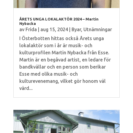
ÅRETS UNGA LOKALAKTÖR 2024 – Martin
Nybacka
av
Frida
|
aug 15, 2024
|
Byar
,
Utnämningar
I Österbotten hittas också Årets unga
lokalaktör som i år är musik- och
kulturprofilen Martin Nybacka från Esse.
Martin är en begåvad artist, en ledare för
bandkvällar och en person som berikar
Esse med olika musik- och
kulturevenemang, vilket gör honom väl
värd...