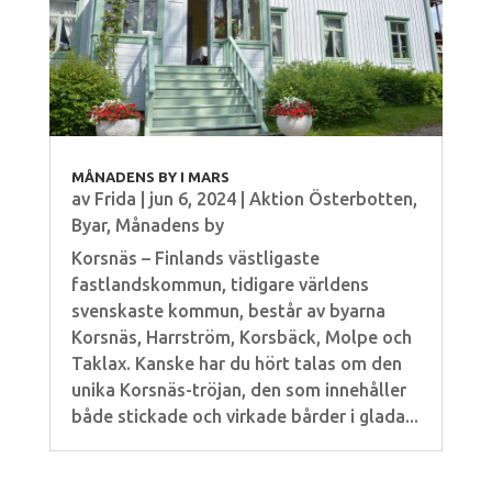
MÅNADENS BY I MARS
av
Frida
|
jun 6, 2024
|
Aktion Österbotten
,
Byar
,
Månadens by
Korsnäs – Finlands västligaste
fastlandskommun, tidigare världens
svenskaste kommun, består av byarna
Korsnäs, Harrström, Korsbäck, Molpe och
Taklax. Kanske har du hört talas om den
unika Korsnäs-tröjan, den som innehåller
både stickade och virkade bårder i glada...