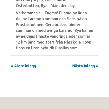
Österbotten
,
Byar
,
Månadens by
Välkommen till Eugmo! Eugmo by är en
del av Larsmo kommun och finns på ön
Prästasholmen. Gertrudsbro binder
samman ön med övriga Larsmo. Byn har en
av nejdens finaste vandringsleder som är
12 km lång med start från Nässkola. I byn
finns en liten bybutik Piaslivs som...
« Äldre inlägg
Nästa Inlägg »