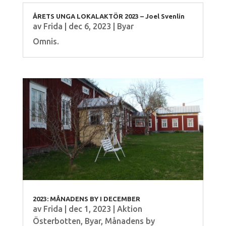
ÅRETS UNGA LOKALAKTÖR 2023 – Joel Svenlin
av
Frida
|
dec 6, 2023
|
Byar
Omnis.
2023: MÅNADENS BY I DECEMBER
av
Frida
|
dec 1, 2023
|
Aktion
Österbotten
,
Byar
,
Månadens by