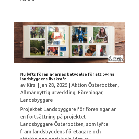
Nu lyfts föreningarnas betydelse för att bygga
landsbygdens livskraft
av
Kirsi
|
jan 28, 2025
|
Aktion Österbotten
,
Allmännyttig utveckling
,
Föreningar
,
Landsbyggare
Projektet Landsbyggare för föreningar är
en fortsättning på projektet
Landsbyggare Österbotten, som lyfte
fram landsbygdens företagare och