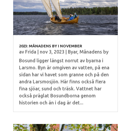
2023: MÅNADENS BY I NOVEMBER
av
Frida
|
nov 3, 2023
|
Byar
,
Månadens by
Bosund ligger längst norrut av byarna i
Larsmo. Byn är omgiven av vatten, på ena
sidan har vi havet som granne och på den
andra Larsmosjön. Här finns också flera
fina sjöar, sund och träsk. Vattnet har
också präglat Bosundborna genom
historien och än i dag är det...