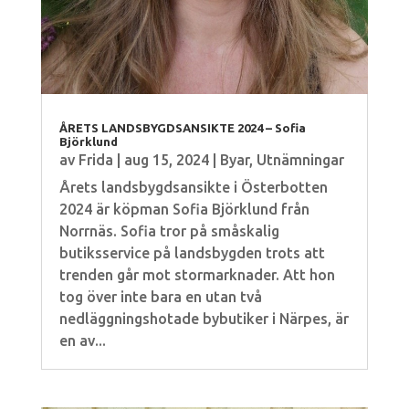
ÅRETS LANDSBYGDSANSIKTE 2024 – Sofia
Björklund
av
Frida
|
aug 15, 2024
|
Byar
,
Utnämningar
Årets landsbygdsansikte i Österbotten
2024 är köpman Sofia Björklund från
Norrnäs. Sofia tror på småskalig
butiksservice på landsbygden trots att
trenden går mot stormarknader. Att hon
tog över inte bara en utan två
nedläggningshotade bybutiker i Närpes, är
en av...