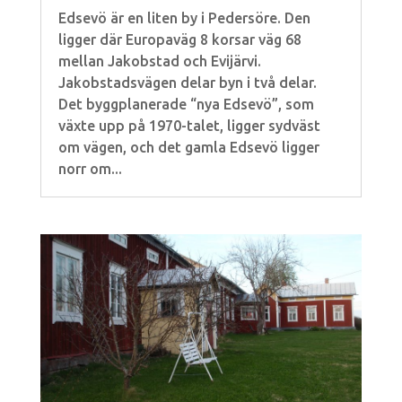
Edsevö är en liten by i Pedersöre. Den
ligger där Europaväg 8 korsar väg 68
mellan Jakobstad och Evijärvi.
Jakobstadsvägen delar byn i två delar.
Det byggplanerade “nya Edsevö”, som
växte upp på 1970-talet, ligger sydväst
om vägen, och det gamla Edsevö ligger
norr om...