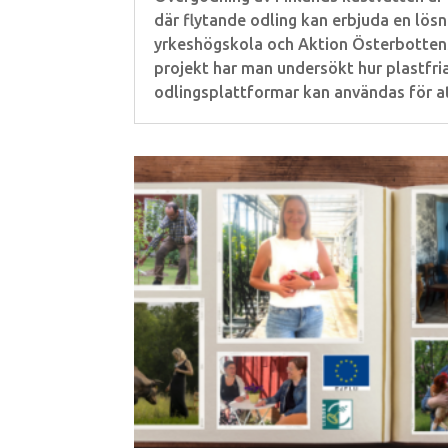
där flytande odling kan erbjuda en lösn
yrkeshögskola och Aktion Österbottens
projekt har man undersökt hur plastfri
odlingsplattformar kan användas för at