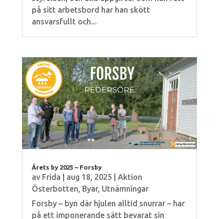
på sitt arbetsbord har han skött
ansvarsfullt och...
Årets by 2025 – Forsby
av
Frida
|
aug 18, 2025
|
Aktion
Österbotten
,
Byar
,
Utnämningar
Forsby – byn där hjulen alltid snurrar – har
på ett imponerande sätt bevarat sin