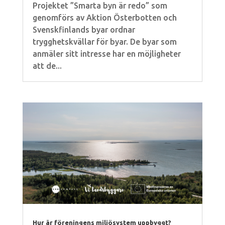
Projektet ”Smarta byn är redo” som
genomförs av Aktion Österbotten och
Svenskfinlands byar ordnar
trygghetskvällar för byar. De byar som
anmäler sitt intresse har en möjligheter
att de...
Hur är föreningens miljösystem uppbyggt?