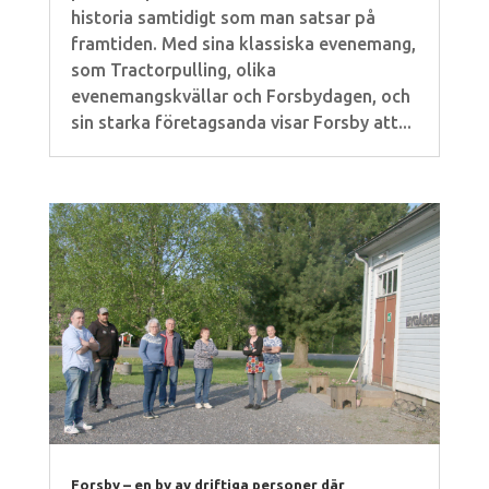
historia samtidigt som man satsar på
framtiden. Med sina klassiska evenemang,
som Tractorpulling, olika
evenemangskvällar och Forsbydagen, och
sin starka företagsanda visar Forsby att...
Forsby – en by av driftiga personer där