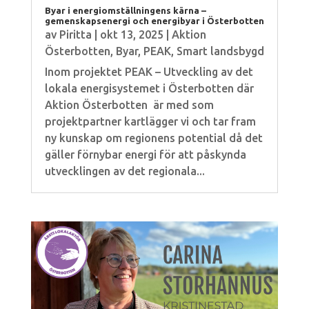
Byar i energiomställningens kärna –
gemenskapsenergi och energibyar i Österbotten
av
Piritta
|
okt 13, 2025
|
Aktion
Österbotten
,
Byar
,
PEAK
,
Smart landsbygd
Inom projektet PEAK – Utveckling av det
lokala energisystemet i Österbotten där
Aktion Österbotten är med som
projektpartner kartlägger vi och tar fram
ny kunskap om regionens potential då det
gäller förnybar energi för att påskynda
utvecklingen av det regionala...