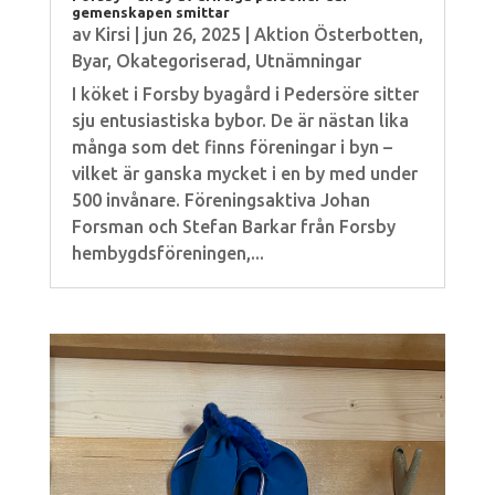
gemenskapen smittar
av
Kirsi
|
jun 26, 2025
|
Aktion Österbotten
,
Byar
,
Okategoriserad
,
Utnämningar
I köket i Forsby byagård i Pedersöre sitter
sju entusiastiska bybor. De är nästan lika
många som det finns föreningar i byn –
vilket är ganska mycket i en by med under
500 invånare. Föreningsaktiva Johan
Forsman och Stefan Barkar från Forsby
hembygdsföreningen,...