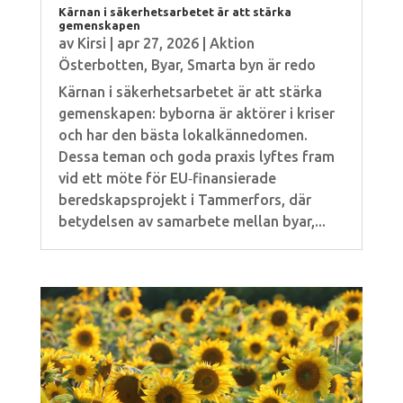
Kärnan i säkerhetsarbetet är att stärka
gemenskapen
av
Kirsi
|
apr 27, 2026
|
Aktion
Österbotten
,
Byar
,
Smarta byn är redo
Kärnan i säkerhetsarbetet är att stärka
gemenskapen: byborna är aktörer i kriser
och har den bästa lokalkännedomen.
Dessa teman och goda praxis lyftes fram
vid ett möte för EU‑finansierade
beredskapsprojekt i Tammerfors, där
betydelsen av samarbete mellan byar,...