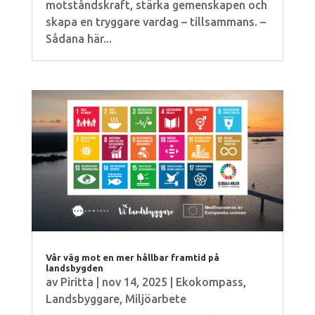
motståndskraft, stärka gemenskapen och
skapa en tryggare vardag – tillsammans. –
Sådana här...
Vår väg mot en mer hållbar framtid på
landsbygden
av
Piritta
|
nov 14, 2025
|
Ekokompass
,
Landsbyggare
,
Miljöarbete