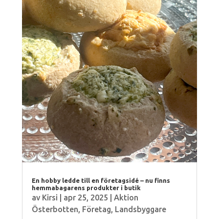
En hobby ledde till en företagsidé – nu finns
hemmabagarens produkter i butik
av
Kirsi
|
apr 25, 2025
|
Aktion
Österbotten
,
Företag
,
Landsbyggare