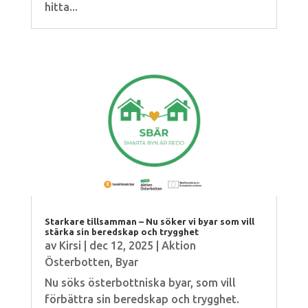
hitta...
Starkare tillsamman – Nu söker vi byar som vill
stärka sin beredskap och trygghet
av
Kirsi
|
dec 12, 2025
|
Aktion
Österbotten
,
Byar
Nu söks österbottniska byar, som vill
förbättra sin beredskap och trygghet.