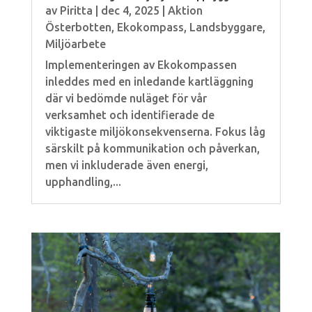
av
Piritta
|
dec 4, 2025
|
Aktion
Österbotten
,
Ekokompass
,
Landsbyggare
,
Miljöarbete
Implementeringen av Ekokompassen
inleddes med en inledande kartläggning
där vi bedömde nuläget för vår
verksamhet och identifierade de
viktigaste miljökonsekvenserna. Fokus låg
särskilt på kommunikation och påverkan,
men vi inkluderade även energi,
upphandling,...