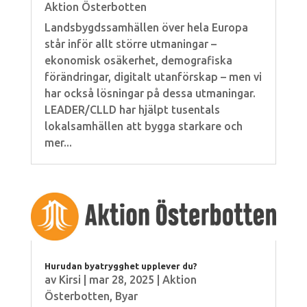
Aktion Österbotten
Landsbygdssamhällen över hela Europa
står inför allt större utmaningar –
ekonomisk osäkerhet, demografiska
förändringar, digitalt utanförskap – men vi
har också lösningar på dessa utmaningar.
LEADER/CLLD har hjälpt tusentals
lokalsamhällen att bygga starkare och
mer...
Hurudan byatrygghet upplever du?
av
Kirsi
|
mar 28, 2025
|
Aktion
Österbotten
,
Byar