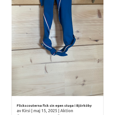
Flickscouterna fick sin egen stuga i Björköby
av
Kirsi
|
maj 15, 2025
|
Aktion