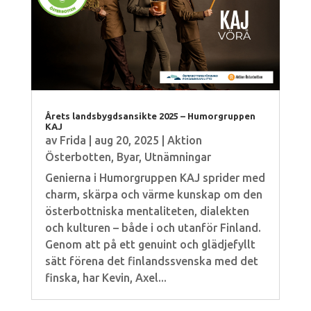
Årets landsbygdsansikte 2025 – Humorgruppen
KAJ
av
Frida
|
aug 20, 2025
|
Aktion
Österbotten
,
Byar
,
Utnämningar
Genierna i Humorgruppen KAJ sprider med
charm, skärpa och värme kunskap om den
österbottniska mentaliteten, dialekten
och kulturen – både i och utanför Finland.
Genom att på ett genuint och glädjefyllt
sätt förena det finlandssvenska med det
finska, har Kevin, Axel...