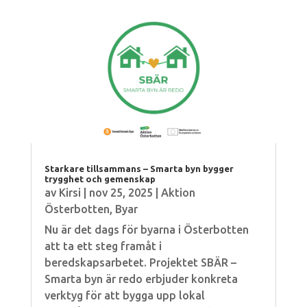
Starkare tillsammans – Smarta byn bygger
trygghet och gemenskap
av
Kirsi
|
nov 25, 2025
|
Aktion
Österbotten
,
Byar
Nu är det dags för byarna i Österbotten
att ta ett steg framåt i
beredskapsarbetet. Projektet SBÄR –
Smarta byn är redo erbjuder konkreta
verktyg för att bygga upp lokal