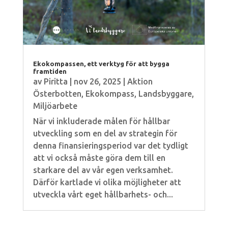
Ekokompassen, ett verktyg för att bygga
framtiden
av
Piritta
|
nov 26, 2025
|
Aktion
Österbotten
,
Ekokompass
,
Landsbyggare
,
Miljöarbete
När vi inkluderade målen för hållbar
utveckling som en del av strategin för
denna finansieringsperiod var det tydligt
att vi också måste göra dem till en
starkare del av vår egen verksamhet.
Därför kartlade vi olika möjligheter att
utveckla vårt eget hållbarhets- och...