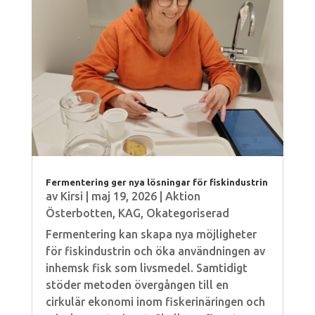
Fermentering ger nya lösningar för fiskindustrin
av
Kirsi
|
maj 19, 2026
|
Aktion
Österbotten
,
KAG
,
Okategoriserad
Fermentering kan skapa nya möjligheter
för fiskindustrin och öka användningen av
inhemsk fisk som livsmedel. Samtidigt
stöder metoden övergången till en
cirkulär ekonomi inom fiskerinäringen och