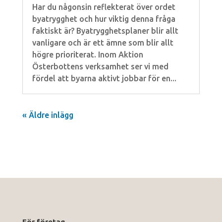
Har du någonsin reflekterat över ordet
byatrygghet och hur viktig denna fråga
faktiskt är? Byatrygghetsplaner blir allt
vanligare och är ett ämne som blir allt
högre prioriterat. Inom Aktion
Österbottens verksamhet ser vi med
fördel att byarna aktivt jobbar för en...
« Äldre inlägg
För företag