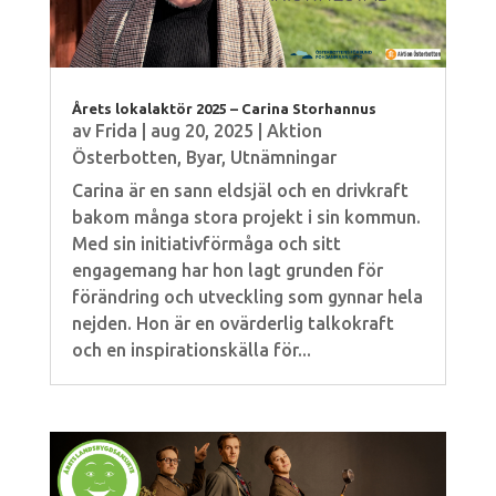
Årets lokalaktör 2025 – Carina Storhannus
av
Frida
|
aug 20, 2025
|
Aktion
Österbotten
,
Byar
,
Utnämningar
Carina är en sann eldsjäl och en drivkraft
bakom många stora projekt i sin kommun.
Med sin initiativförmåga och sitt
engagemang har hon lagt grunden för
förändring och utveckling som gynnar hela
nejden. Hon är en ovärderlig talkokraft
och en inspirationskälla för...