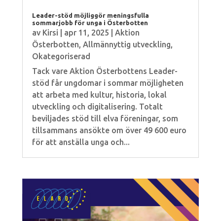
Leader-stöd möjliggör meningsfulla
sommarjobb för unga i Österbotten
av
Kirsi
|
apr 11, 2025
|
Aktion
Österbotten
,
Allmännyttig utveckling
,
Okategoriserad
Tack vare Aktion Österbottens Leader-
stöd får ungdomar i sommar möjligheten
att arbeta med kultur, historia, lokal
utveckling och digitalisering. Totalt
beviljades stöd till elva föreningar, som
tillsammans ansökte om över 49 600 euro
för att anställa unga och...