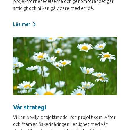
projektförberedelserna och genomförandet går
smidigt och ni kan gå vidare med er idé.
Läs mer
Vår strategi
Vi kan bevilja projektmedel för projekt som lyfter
och främjar fiskerinäringen i enlighet med vår