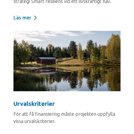
strategi
Smart resiliens vid ett livskraftigt hav.
Läs mer
Urvalskriterier
För att få finansiering måste projekten uppfylla
vissa urvalskriterier.