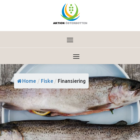
Home
/
Fiske
/
Finansiering