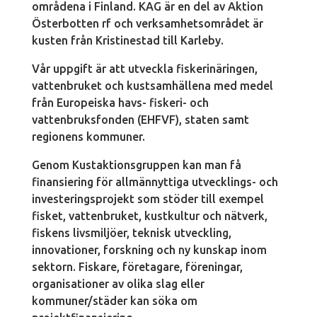
områdena i Finland. KAG är en del av Aktion
Österbotten rf och verksamhetsområdet är
kusten från Kristinestad till Karleby.
Vår uppgift är att utveckla fiskerinäringen,
vattenbruket och kustsamhällena med medel
från Europeiska havs- fiskeri- och
vattenbruksfonden (EHFVF), staten samt
regionens kommuner.
Genom Kustaktionsgruppen kan man få
finansiering för allmännyttiga utvecklings- och
investeringsprojekt som stöder till exempel
fisket, vattenbruket, kustkultur och nätverk,
fiskens livsmiljöer, teknisk utveckling,
innovationer, forskning och ny kunskap inom
sektorn. Fiskare, företagare, föreningar,
organisationer av olika slag eller
kommuner/städer kan söka om