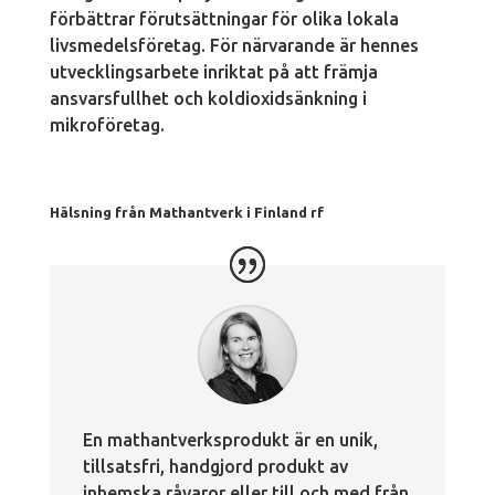
förbättrar förutsättningar för olika lokala
livsmedelsföretag. För närvarande är hennes
utvecklingsarbete inriktat på att främja
ansvarsfullhet och koldioxidsänkning i
mikroföretag.
Hälsning från Mathantverk i Finland rf
En mathantverksprodukt är en unik,
tillsatsfri, handgjord produkt av
inhemska råvaror eller till och med från