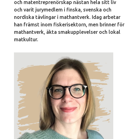
och matentreprenörskap nästan hela sitt liv
och varit jurymedlem i finska, svenska och
nordiska tävlingar i mathantverk. Idag arbetar
han främst inom fiskerisektorn, men brinner för
mathantverk, äkta smakupplevelser och lokal
matkultur.