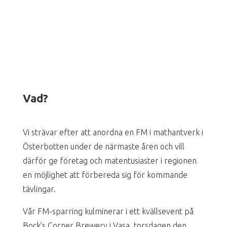
Vad?
Vi strävar efter att anordna en FM i mathantverk i
Österbotten under de närmaste åren och vill
därför ge företag och matentusiaster i regionen
en möjlighet att förbereda sig för kommande
tävlingar.
Vår FM-sparring kulminerar i ett kvällsevent på
Bock’s Corner Brewery i Vasa, torsdagen den