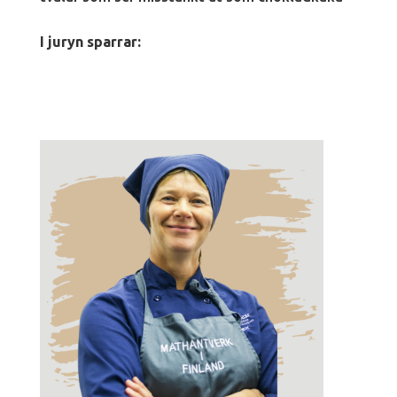
I juryn sparrar: