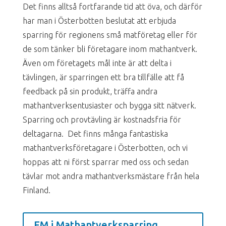
Det finns alltså fortfarande tid att öva, och därför
har man i Österbotten beslutat att erbjuda
sparring för regionens små matföretag
eller för
de som tänker bli företagare
inom mathantverk.
Även om företagets mål inte är att delta i
tävlingen, är sparringen ett bra tillfälle att få
feedback på sin produkt, träffa andra
mathantverksentusiaster och bygga sitt nätverk.
Sparring och provtävling är kostnadsfria för
deltagarna. Det finns många fantastiska
mathantverksföretagare i Österbotten, och vi
hoppas att ni först sparrar med oss och sedan
tävlar mot andra mathantverksmästare från hela
Finland.
FM i Mathantverksparring