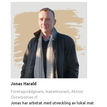
Jonas Harald
Företagsrådgivare, matentusiast, Aktion
Österbotten rf.
Jonas har arbetat med utveckling av lokal mat