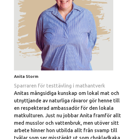
Anita Storm
Sparraren för testtävling i mathantverk
Anitas mångsidiga kunskap om lokal mat och
utnyttjande av naturliga råvaror gör henne till
en respekterad ambassadör för den lokala
matkulturen. Just nu jobbar Anita framför allt
med musslor och vattenbruk, men utöver sitt
arbete hinner hon utbilda allt från svamp till
tvålar som ser misstänkt ut som chokladkaka