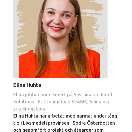
Elina Huhta
Elina jobbar som expert på Sustainable Food
Solutions i FUI-teamet vid SeAMK, Seinäjoki
yrkeshögskola.
Elina Huhta har arbetat med närmat under lång
tid i Livsmedelsprovinsen i Södra Österbotten
och genomfört projekt och åtgärder som