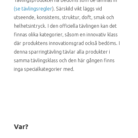
Tävlingsprodukterna bedöms som de lämnas in
(se tävlingsregler
). Särskild vikt läggs vid
utseende, konsistens, struktur, doft, smak och
helhetsintryck. I den officiella tävlingen kan det
finnas olika kategorier, såsom en innovativ klass
där produktens innovationsgrad också bedöms. I
denna sparringtävling tävlar alla produkter i
samma tävlingsklass och den här gången finns
inga specialkategorier med.
Var?