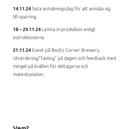
14.11.24
Sista anmälningsdag för att anmäla sig
till sparring
18 – 20.11.24
Lämna in produkten enligt
instruktionerna
21.11.24
Event på Bock’s Corner Brewery.
Utvärdering/”tävling” på dagen och feedback med
mingel på kvällen för deltagarna och
matentusiaster.
Vem?