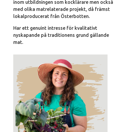
inom utbildningen som kocklärare men också
med olika matrelaterade projekt, då främst
lokalproducerat från Österbotten.
Har ett genuint intresse för kvalitativt
nyskapande på traditionens grund gällande
mat.