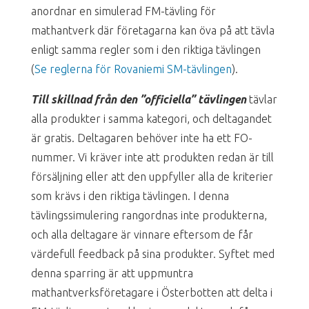
anordnar en simulerad FM-tävling för
mathantverk där företagarna kan öva på att tävla
enligt samma regler som i den riktiga tävlingen
(
Se reglerna för Rovaniemi SM-tävlingen
).
Till skillnad från den ”officiella” tävlingen
tävlar
alla produkter i samma kategori, och deltagandet
är gratis. Deltagaren behöver inte ha ett FO-
nummer. Vi kräver inte att produkten redan är till
försäljning eller att den uppfyller alla de kriterier
som krävs i den riktiga tävlingen. I denna
tävlingssimulering rangordnas inte produkterna,
och alla deltagare är vinnare eftersom de får
värdefull feedback på sina produkter. Syftet med
denna sparring är att uppmuntra
mathantverksföretagare i Österbotten att delta i