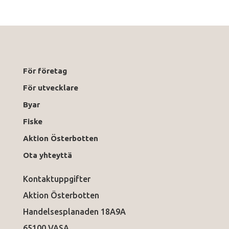
För företag
För utvecklare
Byar
Fiske
Aktion Österbotten
Ota yhteyttä
Kontaktuppgifter
Aktion Österbotten
Handelsesplanaden 18A9A
65100 VASA