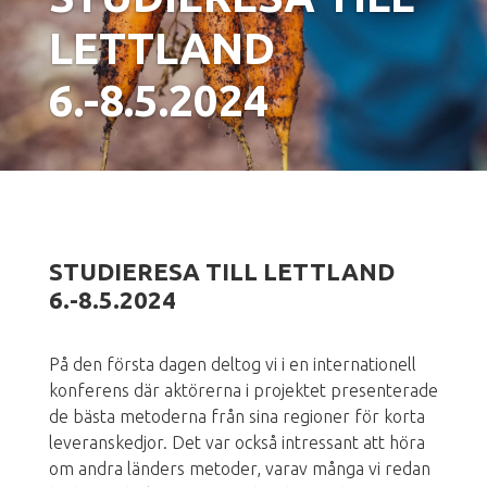
LETTLAND
6.-8.5.2024
STUDIERESA TILL LETTLAND
6.-8.5.2024
På den första dagen deltog vi i en internationell
konferens där aktörerna i projektet presenterade
de bästa metoderna från sina regioner för korta
leveranskedjor. Det var också intressant att höra
om andra länders metoder, varav många vi redan