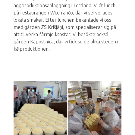
äggproduktionsanläggning i Lettland. Vi åt lunch
på restaurangen Wild rančo, där vi serverades
lokala smaker. Efter lunchen bekantade vi oss
med gården ZS Krišjāņi, som specialiserar sig på
att tillverka fårmjölksostar. Vi besökte också
gården Kāpostnīca, där vi fick se de olika stegen i
kålproduktionen.