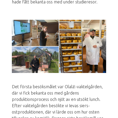
hade fått bekanta oss med under studieresor.
Det första besöksmålet var Olalā!-vaktelgården,
där vi fick bekanta oss med gårdens
produktionsprocess och njöt av en utsökt lunch.
Efter vaktelgården besökte vi Ievas siers-
ostproduktionen, där vi lärde oss om hur osten