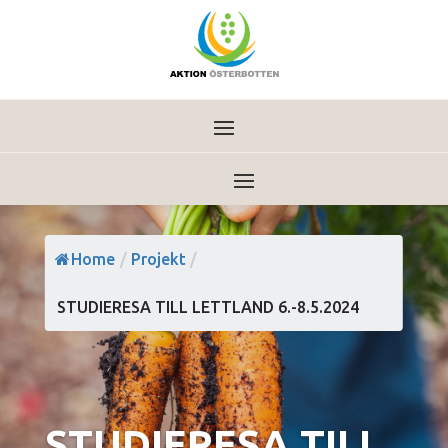
Home
/
Projekt
/
STUDIERESA TILL LETTLAND 6.-8.5.2024
STUDIERESA TILL