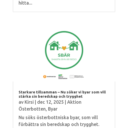
hitta...
Starkare tillsamman – Nu söker vi byar som vill
stärka sin beredskap och trygghet
av
Kirsi
|
dec 12, 2025
|
Aktion
Österbotten
,
Byar
Nu söks österbottniska byar, som vill
förbättra sin beredskap och trygghet.