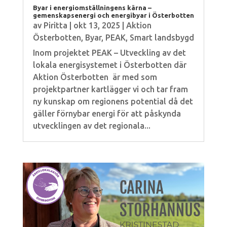
Byar i energiomställningens kärna –
gemenskapsenergi och energibyar i Österbotten
av
Piritta
|
okt 13, 2025
|
Aktion
Österbotten
,
Byar
,
PEAK
,
Smart landsbygd
Inom projektet PEAK – Utveckling av det
lokala energisystemet i Österbotten där
Aktion Österbotten är med som
projektpartner kartlägger vi och tar fram
ny kunskap om regionens potential då det
gäller förnybar energi för att påskynda
utvecklingen av det regionala...