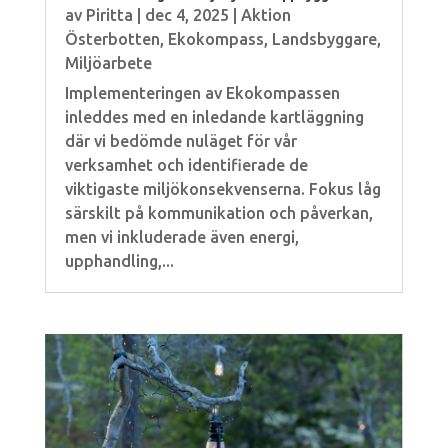
av
Piritta
|
dec 4, 2025
|
Aktion
Österbotten
,
Ekokompass
,
Landsbyggare
,
Miljöarbete
Implementeringen av Ekokompassen
inleddes med en inledande kartläggning
där vi bedömde nuläget för vår
verksamhet och identifierade de
viktigaste miljökonsekvenserna. Fokus låg
särskilt på kommunikation och påverkan,
men vi inkluderade även energi,
upphandling,...