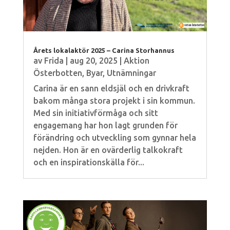
Årets lokalaktör 2025 – Carina Storhannus
av
Frida
|
aug 20, 2025
|
Aktion
Österbotten
,
Byar
,
Utnämningar
Carina är en sann eldsjäl och en drivkraft
bakom många stora projekt i sin kommun.
Med sin initiativförmåga och sitt
engagemang har hon lagt grunden för
förändring och utveckling som gynnar hela
nejden. Hon är en ovärderlig talkokraft
och en inspirationskälla för...