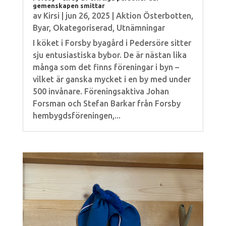
gemenskapen smittar
av
Kirsi
|
jun 26, 2025
|
Aktion Österbotten
,
Byar
,
Okategoriserad
,
Utnämningar
I köket i Forsby byagård i Pedersöre sitter
sju entusiastiska bybor. De är nästan lika
många som det finns föreningar i byn –
vilket är ganska mycket i en by med under
500 invånare. Föreningsaktiva Johan
Forsman och Stefan Barkar från Forsby
hembygdsföreningen,...