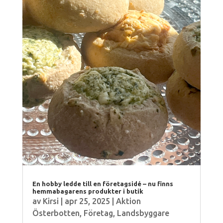
En hobby ledde till en företagsidé – nu finns
hemmabagarens produkter i butik
av
Kirsi
|
apr 25, 2025
|
Aktion
Österbotten
,
Företag
,
Landsbyggare