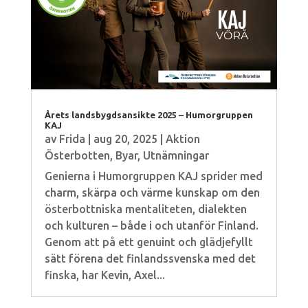
Årets landsbygdsansikte 2025 – Humorgruppen
KAJ
av
Frida
|
aug 20, 2025
|
Aktion
Österbotten
,
Byar
,
Utnämningar
Genierna i Humorgruppen KAJ sprider med
charm, skärpa och värme kunskap om den
österbottniska mentaliteten, dialekten
och kulturen – både i och utanför Finland.
Genom att på ett genuint och glädjefyllt
sätt förena det finlandssvenska med det
finska, har Kevin, Axel...