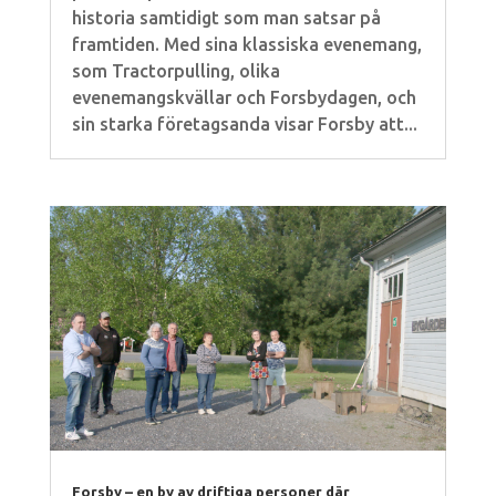
historia samtidigt som man satsar på
framtiden. Med sina klassiska evenemang,
som Tractorpulling, olika
evenemangskvällar och Forsbydagen, och
sin starka företagsanda visar Forsby att...
Forsby – en by av driftiga personer där