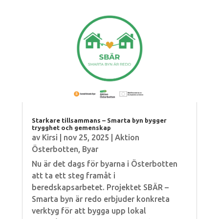
Starkare tillsammans – Smarta byn bygger
trygghet och gemenskap
av
Kirsi
|
nov 25, 2025
|
Aktion
Österbotten
,
Byar
Nu är det dags för byarna i Österbotten
att ta ett steg framåt i
beredskapsarbetet. Projektet SBÄR –
Smarta byn är redo erbjuder konkreta
verktyg för att bygga upp lokal