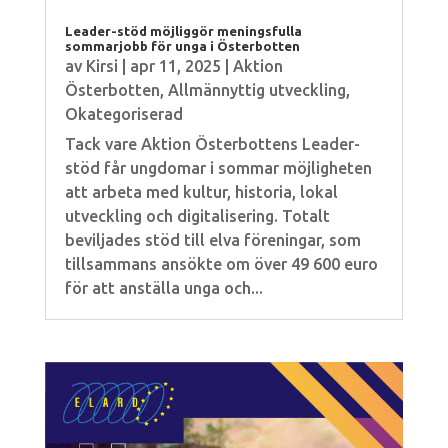
Leader-stöd möjliggör meningsfulla
sommarjobb för unga i Österbotten
av
Kirsi
|
apr 11, 2025
|
Aktion
Österbotten
,
Allmännyttig utveckling
,
Okategoriserad
Tack vare Aktion Österbottens Leader-
stöd får ungdomar i sommar möjligheten
att arbeta med kultur, historia, lokal
utveckling och digitalisering. Totalt
beviljades stöd till elva föreningar, som
tillsammans ansökte om över 49 600 euro
för att anställa unga och...