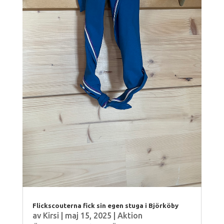
Flickscouterna fick sin egen stuga i Björköby
av
Kirsi
|
maj 15, 2025
|
Aktion