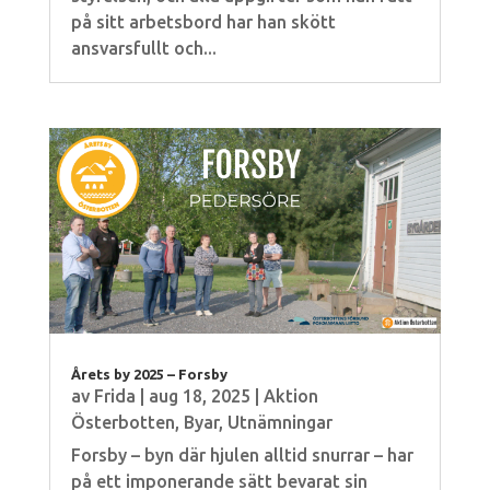
på sitt arbetsbord har han skött
ansvarsfullt och...
Årets by 2025 – Forsby
av
Frida
|
aug 18, 2025
|
Aktion
Österbotten
,
Byar
,
Utnämningar
Forsby – byn där hjulen alltid snurrar – har
på ett imponerande sätt bevarat sin