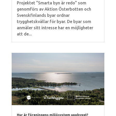
Projektet ”Smarta byn är redo” som
genomförs av Aktion Österbotten och
Svenskfinlands byar ordnar
trygghetskvällar för byar. De byar som
anmäler sitt intresse har en möjligheter
att de...
Hur är föreningens miljösystem uppbyggt?