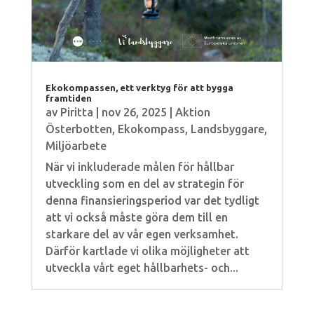
Ekokompassen, ett verktyg för att bygga
framtiden
av
Piritta
|
nov 26, 2025
|
Aktion
Österbotten
,
Ekokompass
,
Landsbyggare
,
Miljöarbete
När vi inkluderade målen för hållbar
utveckling som en del av strategin för
denna finansieringsperiod var det tydligt
att vi också måste göra dem till en
starkare del av vår egen verksamhet.
Därför kartlade vi olika möjligheter att
utveckla vårt eget hållbarhets- och...