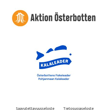
Saavutettavuusseloste
Tietosuojaseloste