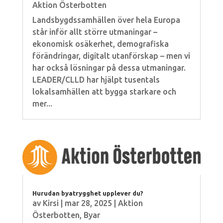
Aktion Österbotten
Landsbygdssamhällen över hela Europa
står inför allt större utmaningar –
ekonomisk osäkerhet, demografiska
förändringar, digitalt utanförskap – men vi
har också lösningar på dessa utmaningar.
LEADER/CLLD har hjälpt tusentals
lokalsamhällen att bygga starkare och
mer...
Hurudan byatrygghet upplever du?
av
Kirsi
|
mar 28, 2025
|
Aktion
Österbotten
,
Byar