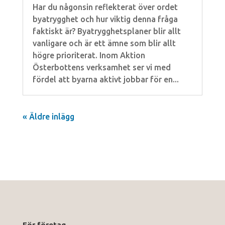
Har du någonsin reflekterat över ordet
byatrygghet och hur viktig denna fråga
faktiskt är? Byatrygghetsplaner blir allt
vanligare och är ett ämne som blir allt
högre prioriterat. Inom Aktion
Österbottens verksamhet ser vi med
fördel att byarna aktivt jobbar för en...
« Äldre inlägg
För företag