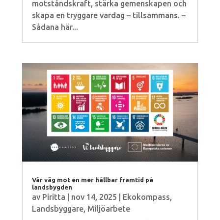
motståndskraft, stärka gemenskapen och
skapa en tryggare vardag – tillsammans. –
Sådana här...
Vår väg mot en mer hållbar framtid på
landsbygden
av
Piritta
|
nov 14, 2025
|
Ekokompass
,
Landsbyggare
,
Miljöarbete