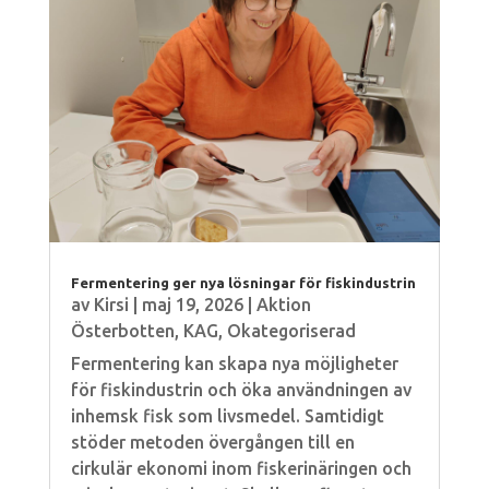
Fermentering ger nya lösningar för fiskindustrin
av
Kirsi
|
maj 19, 2026
|
Aktion
Österbotten
,
KAG
,
Okategoriserad
Fermentering kan skapa nya möjligheter
för fiskindustrin och öka användningen av
inhemsk fisk som livsmedel. Samtidigt
stöder metoden övergången till en
cirkulär ekonomi inom fiskerinäringen och