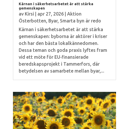
Kärnan i säkerhetsarbetet är att stärka
gemenskapen
av
Kirsi
|
apr 27, 2026
|
Aktion
Österbotten
,
Byar
,
Smarta byn är redo
Kärnan i säkerhetsarbetet är att stärka
gemenskapen: byborna är aktörer i kriser
och har den bästa lokalkännedomen.
Dessa teman och goda praxis lyftes fram
vid ett möte för EU‑finansierade
beredskapsprojekt i Tammerfors, där
betydelsen av samarbete mellan byar,...