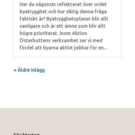
Har du någonsin reflekterat över ordet
byatrygghet och hur viktig denna fråga
faktiskt är? Byatrygghetsplaner blir allt
vanligare och är ett ämne som blir allt
högre prioriterat. Inom Aktion
Österbottens verksamhet ser vi med
fördel att byarna aktivt jobbar för en...
« Äldre inlägg
För företag