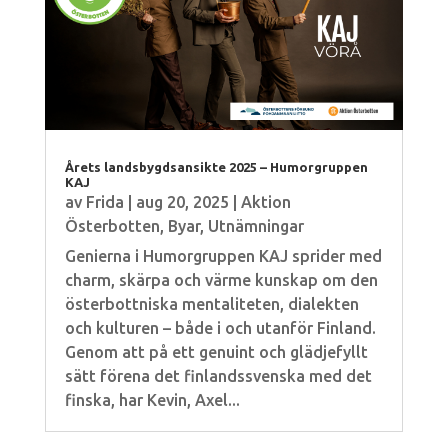
Årets landsbygdsansikte 2025 – Humorgruppen
KAJ
av
Frida
|
aug 20, 2025
|
Aktion
Österbotten
,
Byar
,
Utnämningar
Genierna i Humorgruppen KAJ sprider med
charm, skärpa och värme kunskap om den
österbottniska mentaliteten, dialekten
och kulturen – både i och utanför Finland.
Genom att på ett genuint och glädjefyllt
sätt förena det finlandssvenska med det
finska, har Kevin, Axel...