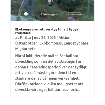
Ekokompassen, ett verktyg för att bygga
framtiden
av
Piritta
|
nov 26, 2025
|
Aktion
Österbotten
,
Ekokompass
,
Landsbyggare
,
Miljöarbete
När vi inkluderade målen för hållbar
utveckling som en del av strategin för
denna finansieringsperiod var det tydligt
att vi också måste göra dem till en
starkare del av vår egen verksamhet.
Därför kartlade vi olika möjligheter att
utveckla vårt eget hållbarhets- och...