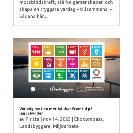
motståndskraft, stärka gemenskapen och
skapa en tryggare vardag – tillsammans. –
Sådana här...
Vår väg mot en mer hållbar framtid på
landsbygden
av
Piritta
|
nov 14, 2025
|
Ekokompass
,
Landsbyggare
,
Miljöarbete