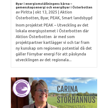
Byar i energiomställningens kärna –
gemenskapsenergi och energibyar i Österbotten
av
Piritta
|
okt 13, 2025
|
Aktion
Österbotten
,
Byar
,
PEAK
,
Smart landsbygd
Inom projektet PEAK – Utveckling av det
lokala energisystemet i Österbotten där
Aktion Österbotten är med som
projektpartner kartlägger vi och tar fram
ny kunskap om regionens potential då det
gäller förnybar energi för att påskynda
utvecklingen av det regionala...