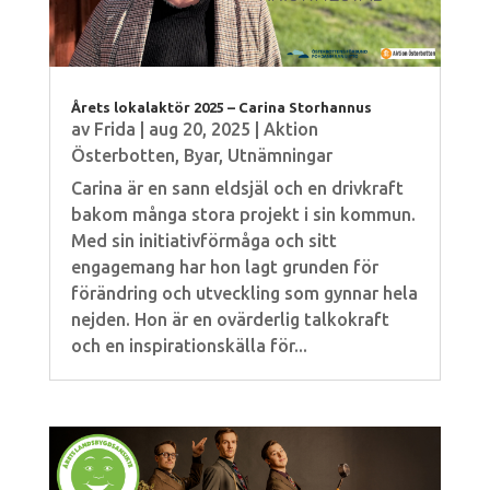
Årets lokalaktör 2025 – Carina Storhannus
av
Frida
|
aug 20, 2025
|
Aktion
Österbotten
,
Byar
,
Utnämningar
Carina är en sann eldsjäl och en drivkraft
bakom många stora projekt i sin kommun.
Med sin initiativförmåga och sitt
engagemang har hon lagt grunden för
förändring och utveckling som gynnar hela
nejden. Hon är en ovärderlig talkokraft
och en inspirationskälla för...