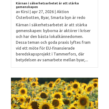
Kärnan i säkerhetsarbetet är att stärka
gemenskapen
av
Kirsi
|
apr 27, 2026
|
Aktion
Österbotten
,
Byar
,
Smarta byn är redo
Kärnan i säkerhetsarbetet är att stärka
gemenskapen: byborna är aktörer i kriser
och har den bästa lokalkännedomen.
Dessa teman och goda praxis lyftes fram
vid ett möte för EU‑finansierade
beredskapsprojekt i Tammerfors, där
betydelsen av samarbete mellan byar,...