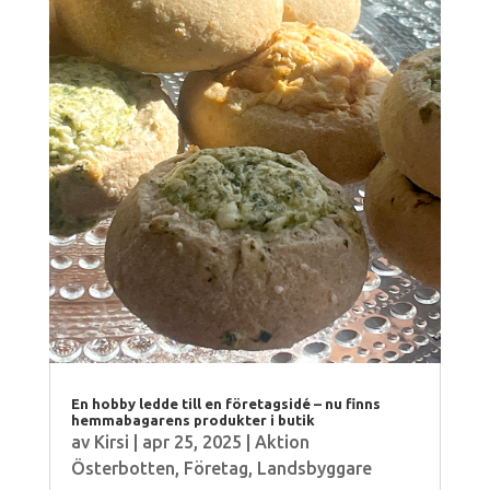
En hobby ledde till en företagsidé – nu finns
hemmabagarens produkter i butik
av
Kirsi
|
apr 25, 2025
|
Aktion
Österbotten
,
Företag
,
Landsbyggare