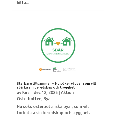
hitta...
Starkare tillsamman – Nu söker vi byar som vill
stärka sin beredskap och trygghet
av
Kirsi
|
dec 12, 2025
|
Aktion
Österbotten
,
Byar
Nu söks österbottniska byar, som vill
förbättra sin beredskap och trygghet.