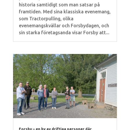
historia samtidigt som man satsar på
framtiden. Med sina klassiska evenemang,
som Tractorpulling, olika
evenemangskvällar och Forsbydagen, och
sin starka företagsanda visar Forsby att...
Forsby – en by av driftiga personer där