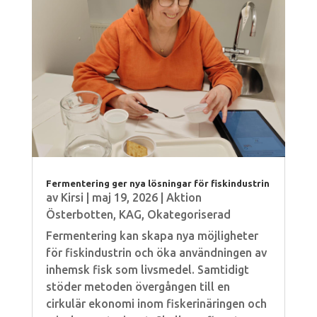
Fermentering ger nya lösningar för fiskindustrin
av
Kirsi
|
maj 19, 2026
|
Aktion
Österbotten
,
KAG
,
Okategoriserad
Fermentering kan skapa nya möjligheter
för fiskindustrin och öka användningen av
inhemsk fisk som livsmedel. Samtidigt
stöder metoden övergången till en
cirkulär ekonomi inom fiskerinäringen och