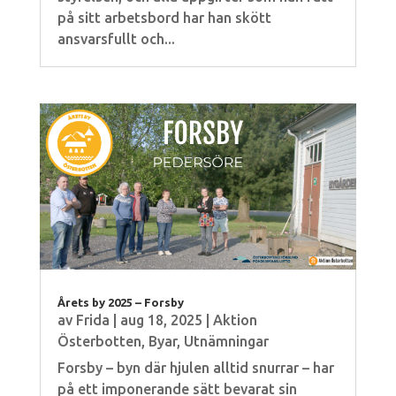
på sitt arbetsbord har han skött
ansvarsfullt och...
Årets by 2025 – Forsby
av
Frida
|
aug 18, 2025
|
Aktion
Österbotten
,
Byar
,
Utnämningar
Forsby – byn där hjulen alltid snurrar – har
på ett imponerande sätt bevarat sin