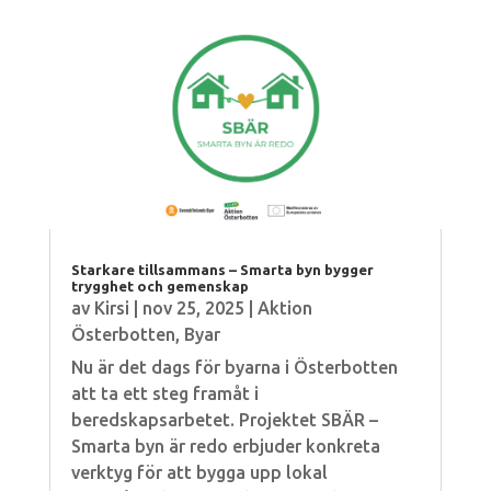
Starkare tillsammans – Smarta byn bygger
trygghet och gemenskap
av
Kirsi
|
nov 25, 2025
|
Aktion
Österbotten
,
Byar
Nu är det dags för byarna i Österbotten
att ta ett steg framåt i
beredskapsarbetet. Projektet SBÄR –
Smarta byn är redo erbjuder konkreta
verktyg för att bygga upp lokal