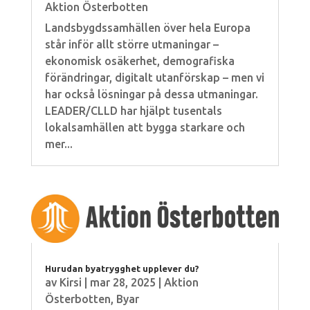
Aktion Österbotten
Landsbygdssamhällen över hela Europa
står inför allt större utmaningar –
ekonomisk osäkerhet, demografiska
förändringar, digitalt utanförskap – men vi
har också lösningar på dessa utmaningar.
LEADER/CLLD har hjälpt tusentals
lokalsamhällen att bygga starkare och
mer...
Hurudan byatrygghet upplever du?
av
Kirsi
|
mar 28, 2025
|
Aktion
Österbotten
,
Byar