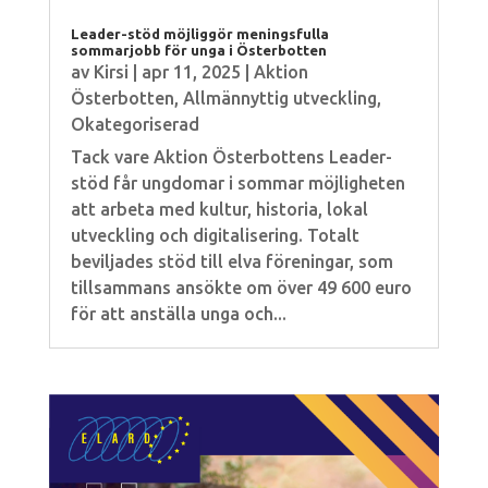
Leader-stöd möjliggör meningsfulla
sommarjobb för unga i Österbotten
av
Kirsi
|
apr 11, 2025
|
Aktion
Österbotten
,
Allmännyttig utveckling
,
Okategoriserad
Tack vare Aktion Österbottens Leader-
stöd får ungdomar i sommar möjligheten
att arbeta med kultur, historia, lokal
utveckling och digitalisering. Totalt
beviljades stöd till elva föreningar, som
tillsammans ansökte om över 49 600 euro
för att anställa unga och...