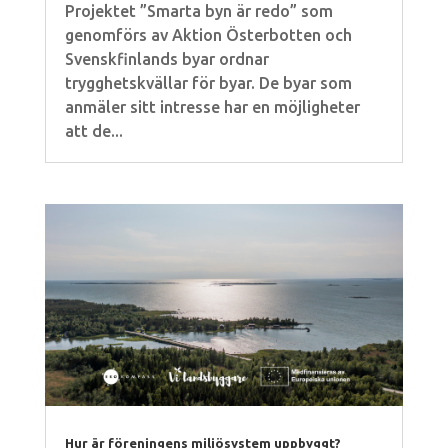
Projektet ”Smarta byn är redo” som
genomförs av Aktion Österbotten och
Svenskfinlands byar ordnar
trygghetskvällar för byar. De byar som
anmäler sitt intresse har en möjligheter
att de...
Hur är föreningens miljösystem uppbyggt?