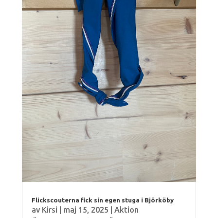
Flickscouterna fick sin egen stuga i Björköby
av
Kirsi
|
maj 15, 2025
|
Aktion