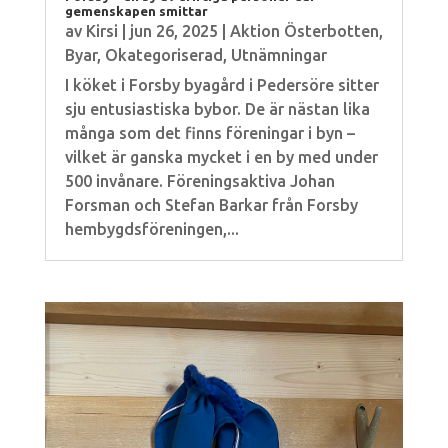
gemenskapen smittar
av
Kirsi
|
jun 26, 2025
|
Aktion Österbotten
,
Byar
,
Okategoriserad
,
Utnämningar
I köket i Forsby byagård i Pedersöre sitter
sju entusiastiska bybor. De är nästan lika
många som det finns föreningar i byn –
vilket är ganska mycket i en by med under
500 invånare. Föreningsaktiva Johan
Forsman och Stefan Barkar från Forsby
hembygdsföreningen,...