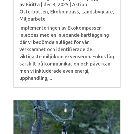
av
Piritta
|
dec 4, 2025
|
Aktion
Österbotten
,
Ekokompass
,
Landsbyggare
,
Miljöarbete
Implementeringen av Ekokompassen
inleddes med en inledande kartläggning
där vi bedömde nuläget för vår
verksamhet och identifierade de
viktigaste miljökonsekvenserna. Fokus låg
särskilt på kommunikation och påverkan,
men vi inkluderade även energi,
upphandling,...