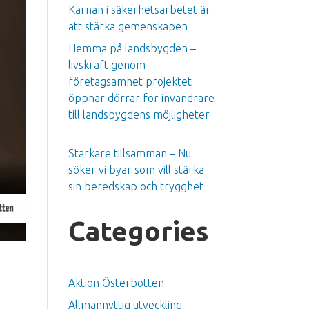
Kärnan i säkerhetsarbetet är
att stärka gemenskapen
Hemma på landsbygden –
livskraft genom
företagsamhet projektet
öppnar dörrar för invandrare
till landsbygdens möjligheter
Starkare tillsamman – Nu
söker vi byar som vill stärka
sin beredskap och trygghet
Categories
Aktion Österbotten
Allmännyttig utveckling