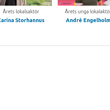
Årets lokalsaktör
Årets unga lokalaktö
Carina Storhannus
André Engelhol