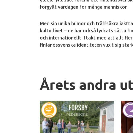
förgyllt vardagen för många människor.
Med sin unika humor och träffsäkra iakttag
kulturlivet – de har också lyckats sätta 
och internationellt. I takt med att allt fl
finlandssvenska identiteten vuxit sig star
Årets andra u