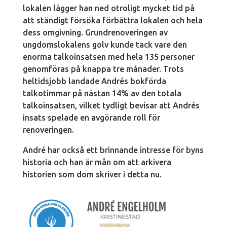
lokalen lägger han ned otroligt mycket tid på
att ständigt försöka förbättra lokalen och hela
dess omgivning. Grundrenoveringen av
ungdomslokalens golv kunde tack vare den
enorma talkoinsatsen med hela 135 personer
genomföras på knappa tre månader. Trots
heltidsjobb landade Andrés bokförda
talkotimmar på nästan 14% av den totala
talkoinsatsen, vilket tydligt bevisar att Andrés
insats spelade en avgörande roll för
renoveringen.
André har också ett brinnande intresse för byns
historia och han är mån om att arkivera
historien som dom skriver i detta nu.