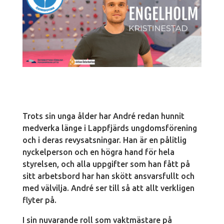
Trots sin unga ålder har André redan hunnit
medverka länge i Lappfjärds ungdomsförening
och i deras revysatsningar. Han är en pålitlig
nyckelperson och en högra hand för hela
styrelsen, och alla uppgifter som han fått på
sitt arbetsbord har han skött ansvarsfullt och
med välvilja. André ser till så att allt verkligen
flyter på.
I sin nuvarande roll som vaktmästare på