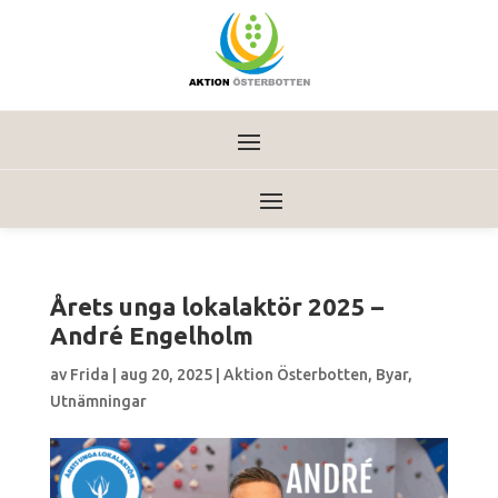
Årets unga lokalaktör 2025 –
André Engelholm
av
Frida
|
aug 20, 2025
|
Aktion Österbotten
,
Byar
,
Utnämningar