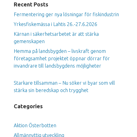
Recent Posts
Fermentering ger nya lösningar för fiskindustrin
Yrkesfiskemässa i Lahtis 26.-27.6.2026
Kärnan i säkerhetsarbetet är att stärka
gemenskapen
Hemma på landsbygden – livskraft genom
företagsamhet projektet öppnar dörrar för
invandrare till landsbygdens möjligheter
Starkare tillsamman – Nu söker vi byar som vill
stärka sin beredskap och trygghet
Categories
Aktion Österbotten
Allmännyttig utveckling