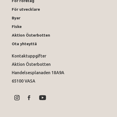
För företag
För utvecklare
Byar
Fiske
Aktion Österbotten
Ota yhteyttä
Kontaktuppgifter
Aktion Österbotten
Handelsesplanaden 18A9A
65100 VASA