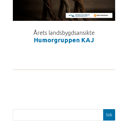
Årets landsbygdsansikte
Humorgruppen KAJ
Sök