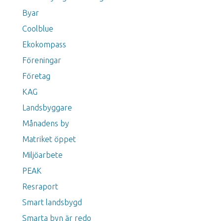
Byar
Coolblue
Ekokompass
Föreningar
Företag
KAG
Landsbyggare
Månadens by
Matriket öppet
Miljöarbete
PEAK
Resraport
Smart landsbygd
Smarta byn är redo