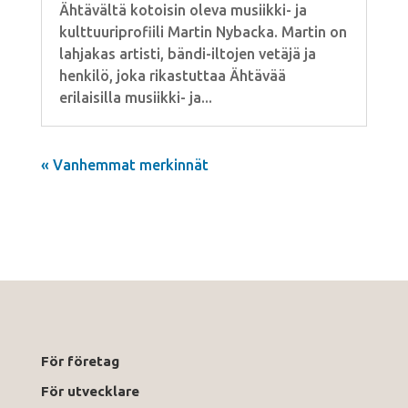
Ähtävältä kotoisin oleva musiikki- ja
kulttuuriprofiili Martin Nybacka. Martin on
lahjakas artisti, bändi-iltojen vetäjä ja
henkilö, joka rikastuttaa Ähtävää
erilaisilla musiikki- ja...
« Vanhemmat merkinnät
För företag
För utvecklare