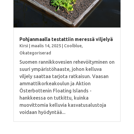
Pohjanmaalla testattiin meressä viljelyä
Kirsi
|
maalis 14, 2025
|
Coolblue
,
Okategoriserad
Suomen rannikkovesien rehevöityminen on
suuri ympäristöhaaste, johon kelluva
viljely saattaa tarjota ratkaisun. Vaasan
ammattikorkeakoulun ja Aktion
Österbottenin Floating Islands -
hankkeessa on tutkittu, kuinka
muovittomia kelluvia kasvatusalustoja
voidaan hyödyntää...