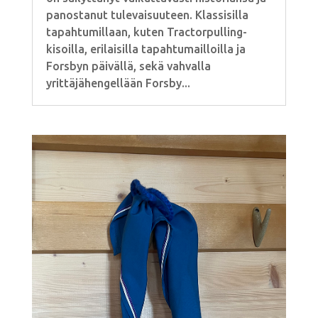
panostanut tulevaisuuteen. Klassisilla
tapahtumillaan, kuten Tractorpulling-
kisoilla, erilaisilla tapahtumailloilla ja
Forsbyn päivällä, sekä vahvalla
yrittäjähengellään Forsby...