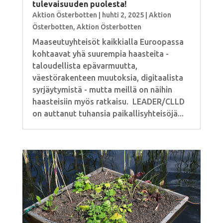
tulevaisuuden puolesta!
Aktion Österbotten
|
huhti 2, 2025
|
Aktion
Österbotten
,
Aktion Österbotten
Maaseutuyhteisöt kaikkialla Euroopassa
kohtaavat yhä suurempia haasteita -
taloudellista epävarmuutta,
väestörakenteen muutoksia, digitaalista
syrjäytymistä - mutta meillä on näihin
haasteisiin myös ratkaisu. LEADER/CLLD
on auttanut tuhansia paikallisyhteisöjä...