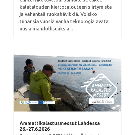
kalatalouden kiertotalouteen siirtymistä
ja vähentää ruokahävikkiä. Voisiko
tuhansia vuosia vanha teknologia avata
uusia mahdollisuuksia...
Ammattikalastusmessut Lahdessa
26.-27.6.2026