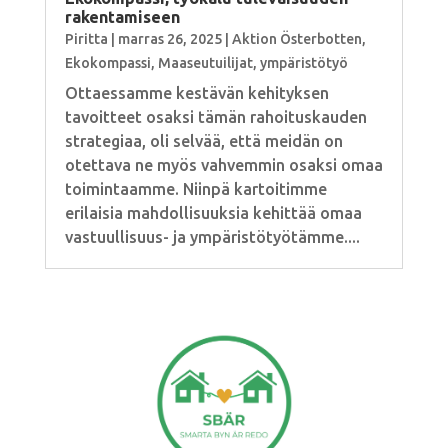
rakentamiseen
Piritta
|
marras 26, 2025
|
Aktion Österbotten
,
Ekokompassi
,
Maaseutuilijat
,
ympäristötyö
Ottaessamme kestävän kehityksen
tavoitteet osaksi tämän rahoituskauden
strategiaa, oli selvää, että meidän on
otettava ne myös vahvemmin osaksi omaa
toimintaamme. Niinpä kartoitimme
erilaisia mahdollisuuksia kehittää omaa
vastuullisuus- ja ympäristötyötämme....