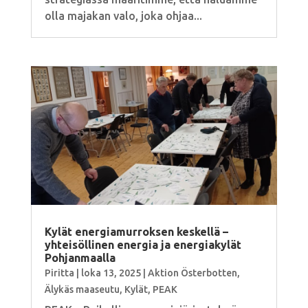
olla majakan valo, joka ohjaa...
Kylät energiamurroksen keskellä –
yhteisöllinen energia ja energiakylät
Pohjanmaalla
Piritta
|
loka 13, 2025
|
Aktion Österbotten
,
Älykäs maaseutu
,
Kylät
,
PEAK