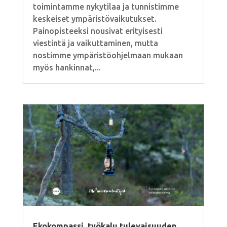
toimintamme nykytilaa ja tunnistimme
keskeiset ympäristövaikutukset.
Painopisteeksi nousivat erityisesti
viestintä ja vaikuttaminen, mutta
nostimme ympäristöohjelmaan mukaan
myös hankinnat,...
Ekokompassi, työkalu tulevaisuuden