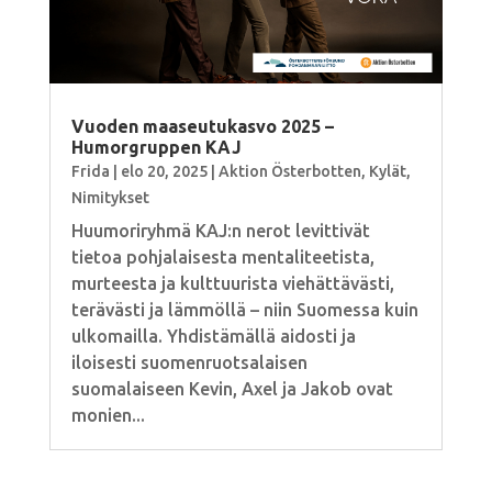
Vuoden maaseutukasvo 2025 –
Humorgruppen KAJ
Frida
|
elo 20, 2025
|
Aktion Österbotten
,
Kylät
,
Nimitykset
Huumoriryhmä KAJ:n nerot levittivät
tietoa pohjalaisesta mentaliteetista,
murteesta ja kulttuurista viehättävästi,
terävästi ja lämmöllä – niin Suomessa kuin
ulkomailla. Yhdistämällä aidosti ja
iloisesti suomenruotsalaisen
suomalaiseen Kevin, Axel ja Jakob ovat
monien...