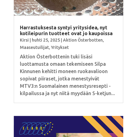
Harrastuksesta syntyi yritysidea, nyt
kotileipurin tuotteet ovat jo kaupoissa
Kirsi
|
huhti 25, 2025
|
Aktion Österbotten
,
Maaseutuilijat
,
Yritykset
Aktion Österbottenin tuki lisäsi
luottamusta omaan tekemiseen Silpa
Kinnunen kehitti moneen ruokavalioon
sopivat piiraset, jotka menestyivät
MTV3:n Suomalainen menestysresepti -
kilpailussa ja nyt niitä myydään S-ketjun...