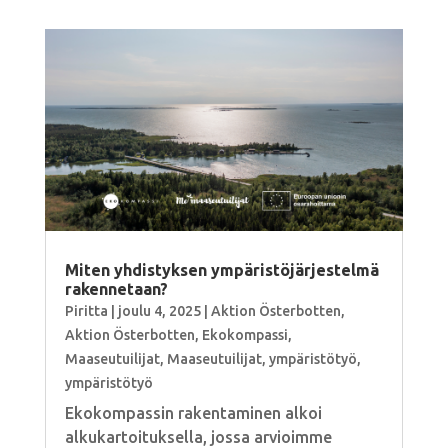
Miten yhdistyksen ympäristöjärjestelmä
rakennetaan?
Piritta
|
joulu 4, 2025
|
Aktion Österbotten
,
Aktion Österbotten
,
Ekokompassi
,
Maaseutuilijat
,
Maaseutuilijat
,
ympäristötyö
,
ympäristötyö
Ekokompassin rakentaminen alkoi
alkukartoituksella, jossa arvioimme