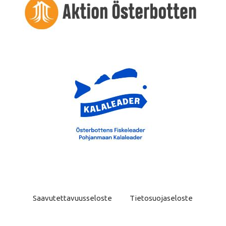
Saavutettavuusseloste
Tietosuojaseloste