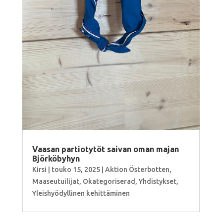
Vaasan partiotytöt saivan oman majan
Björköbyhyn
Kirsi
|
touko 15, 2025
|
Aktion Österbotten
,
Maaseutuilijat
,
Okategoriserad
,
Yhdistykset
,
Yleishyödyllinen kehittäminen