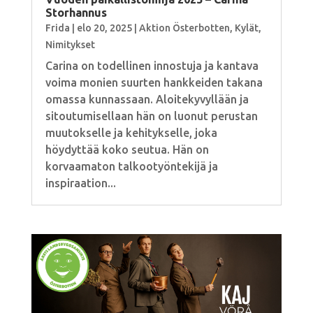
Storhannus
Frida
|
elo 20, 2025
|
Aktion Österbotten
,
Kylät
,
Nimitykset
Carina on todellinen innostuja ja kantava
voima monien suurten hankkeiden takana
omassa kunnassaan. Aloitekyvyllään ja
sitoutumisellaan hän on luonut perustan
muutokselle ja kehitykselle, joka
höydyttää koko seutua. Hän on
korvaamaton talkootyöntekijä ja
inspiraation...