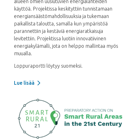
alueen omien uusiutuvien energialähteiden
käyttöä. Projektissa keskityttiin tunnistamaan
energiansäästömahdollisuuksia ja tukemaan
paikallista taloutta, samalla kun ympäristöä
parannettiin ja kestäviä energiaratkaisuja
levitettiin. Projektissa luotiin innovatiivinen
energiakylämalli, jota on helppo mallintaa myös
muualla.
Loppuraportti löytyy suomeksi.
Lue lisää