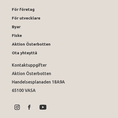
För företag
För utvecklare
Byar
Fiske
Aktion Österbotten
Ota yhteyttä
Kontaktuppgifter
Aktion Österbotten
Handelsesplanaden 18A9A
65100 VASA