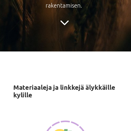
rakentamisen.
Materiaaleja ja linkkejä älykkäille
kylille