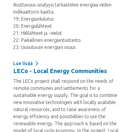
Asuttavuus-analyysi tarkastelee energiaa viiden
indikaattorin kautta.
19: Energiankulutus
20: Energialähteet
21: Hiililähteet ja -nielut
22: Paikallinen energiantuotanto
23: Uusiutuvan energian osuus
Lue lisää
LECo - Local Energy Communities
The LECo project shall respond on the needs of
remote communes and settlements for a
sustainable energy supply. The goal is to combine
new innovative technologies with locally available
natural resources, and to raise awareness of
energy efficiency and possibilities to use the
renewable energy. The approach is based on the
model of local cycle economy. In the project, Local