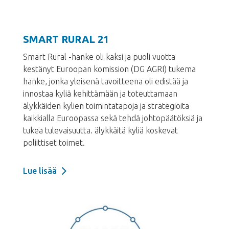
SMART RURAL 21
Smart Rural -hanke oli kaksi ja puoli vuotta
kestänyt
Euroopan komission (DG AGRI) tukema
hanke,
jonka yleisenä tavoitteena oli edistää ja
innostaa kyliä
kehittämään ja toteuttamaan
älykkäiden kylien toimintatapoja
ja strategioita
kaikkialla Euroopassa sekä tehdä johtopäätöksiä ja
tukea tulevaisuutta. älykkäitä kyliä koskevat
poliittiset toimet.
Lue lisää