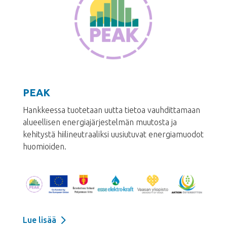
PEAK
Hankkeessa tuotetaan uutta tietoa vauhdittamaan
alueellisen energiajärjestelmän muutosta ja
kehitystä hiilineutraaliksi uusiutuvat energiamuodot
huomioiden.
Lue lisää