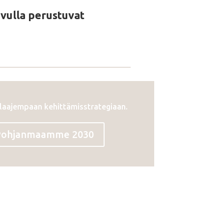
sivulla perustuvat
 laajempaan kehittämisstrategiaan.
Pohjanmaamme 2030