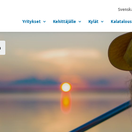
Svensk
Yritykset
Kehittäjälle
Kylät
Kalatalous
a