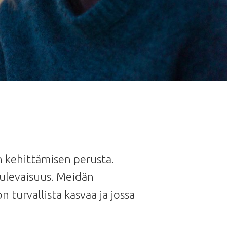
kehittämisen perusta.
tulevaisuus. Meidän
turvallista kasvaa ja jossa