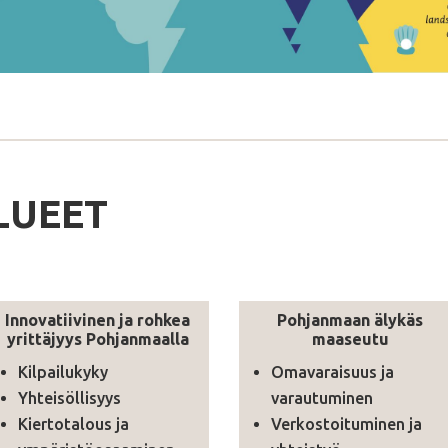
LUEET
Innovatiivinen ja rohkea
Pohjanmaan älykäs
yrittäjyys Pohjanmaalla
maaseutu
Kilpailukyky
Omavaraisuus ja
Yhteisöllisyys
varautuminen
Kiertotalous ja
Verkostoituminen ja