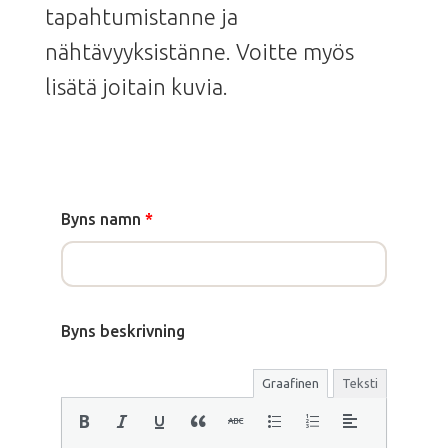
tapahtumistanne ja
nähtävyyksistänne. Voitte myös
lisätä joitain kuvia.
Byns namn
*
Byns beskrivning
Graafinen
Teksti