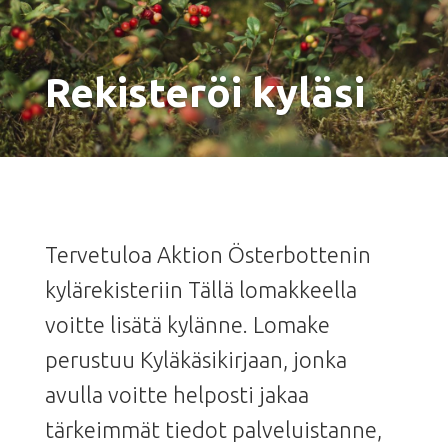
Rekisteröi kyläsi
Tervetuloa Aktion Österbottenin
kylärekisteriin Tällä lomakkeella
voitte lisätä kylänne. Lomake
perustuu Kyläkäsikirjaan, jonka
avulla voitte helposti jakaa
tärkeimmät tiedot palveluistanne,