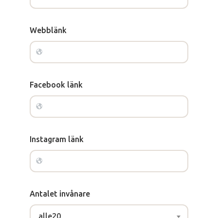
Webblänk
Facebook länk
Instagram länk
Antalet invånare
alle20