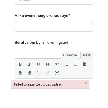
Vilka evenemang ordnas i byn?
Berätta om byns föreningsliv?
Graafinen
Teksti
×
Failed to initialize plugin: wplink
Failed to initialize plugin: wplink