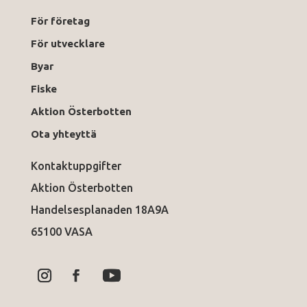
För företag
För utvecklare
Byar
Fiske
Aktion Österbotten
Ota yhteyttä
Kontaktuppgifter
Aktion Österbotten
Handelsesplanaden 18A9A
65100 VASA