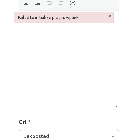
×
Failed to initialize plugin: wplink
Failed to initialize plugin: wplink
Ort
*
Jakobstad