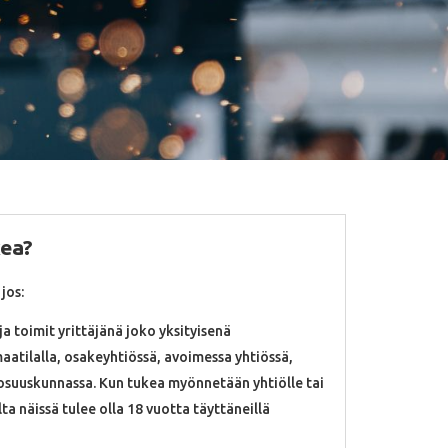
kea?
jos:
ja toimit yrittäjänä joko yksityisenä
aatilalla, osakeyhtiössä, avoimessa yhtiössä,
osuuskunnassa. Kun tukea myönnetään yhtiölle tai
a näissä tulee olla 18 vuotta täyttäneillä