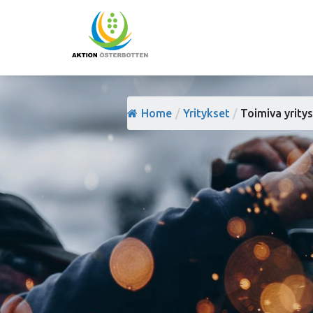
Home
/
Yritykset
/
Toimiva yritys