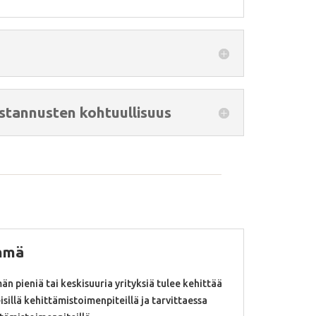
stannusten kohtuullisuus
yhmä
 pieniä tai keskisuuria yrityksiä tulee kehittää
isillä kehittämistoimenpiteillä ja tarvittaessa