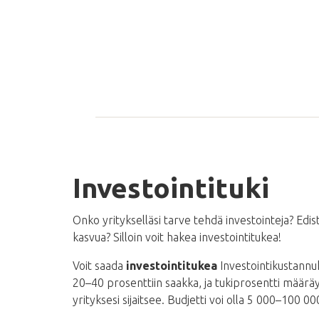
Investointituki
Onko yritykselläsi tarve tehdä investointeja? Edist
kasvua? Silloin voit hakea investointitukea!
Voit saada
investointitukea
Investointikustannu
20–40 prosenttiin saakka, ja tukiprosentti määr
yrityksesi sijaitsee. Budjetti voi olla 5 000–100 0