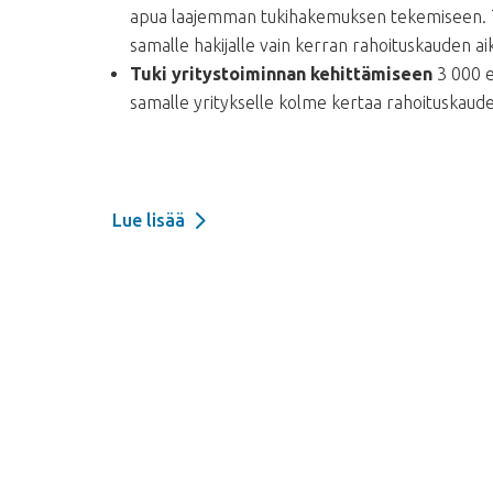
apua laajemman tukihakemuksen tekemiseen. 
samalle hakijalle vain kerran rahoituskauden ai
Tuki yritystoiminnan kehittämiseen
3 000 e
samalle yritykselle
kolme kertaa rahoituskaude
Lue lisää