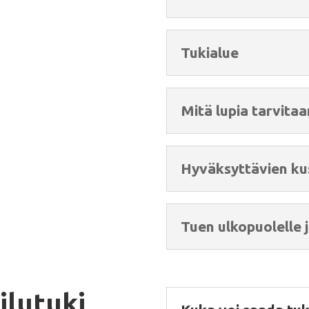
Tukialue
Mitä lupia tarvitaa
Hyväksyttävien ku
Tuen ulkopuolelle 
ilutuki