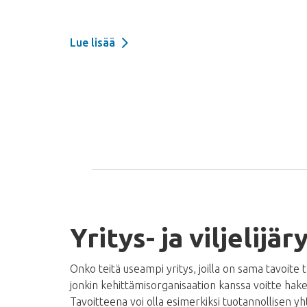
Lue lisää
Yritys- ja viljelijä
Onko teitä useampi yritys, joilla on sama tavoite 
jonkin kehittämisorganisaation kanssa voitte hak
Tavoitteena voi olla esimerkiksi tuotannollisen y