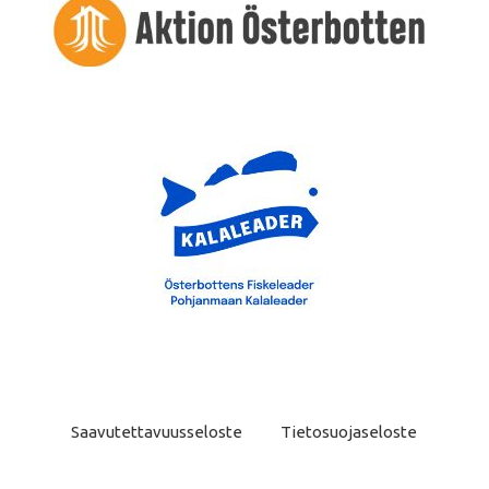
Saavutettavuusseloste
Tietosuojaseloste