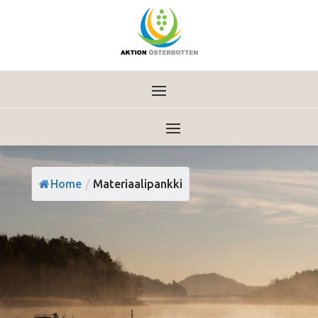
Home
/
Materiaalipankki