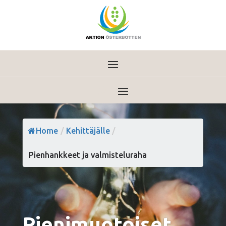
Home
/
Kehittäjälle
/
Pienhankkeet ja valmisteluraha
Pienimuotoiset