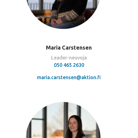
Maria Carstensen
Leader-neuvoja
050 465 2630
maria.carstensen@aktion.fi