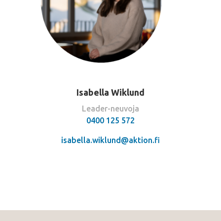
Isabella Wiklund
Leader-neuvoja
0400 125 572
isabella.wiklund@aktion.fi