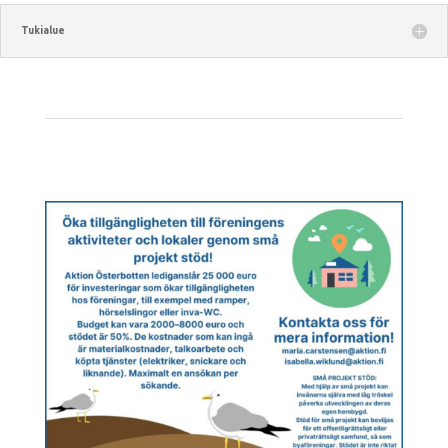
Tukialue