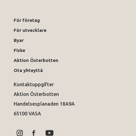
För företag
För utvecklare
Byar
Fiske
Aktion Österbotten
Ota yhteyttä
Kontaktuppgifter
Aktion Österbotten
Handelsesplanaden 18A9A
65100 VASA