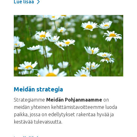
Lue lisää
Meidän strategia
Strategiamme
Meidän Pohjanmaamme
on
meidän yhteinen kehittämistavoitteemme luoda
paikka, jossa on edellytykset rakentaa hyvää ja
kestävää tulevaisuutta.