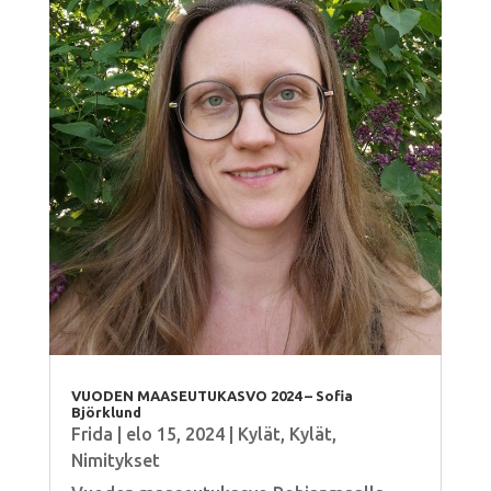
VUODEN MAASEUTUKASVO 2024 – Sofia
Björklund
Frida
|
elo 15, 2024
|
Kylät
,
Kylät
,
Nimitykset