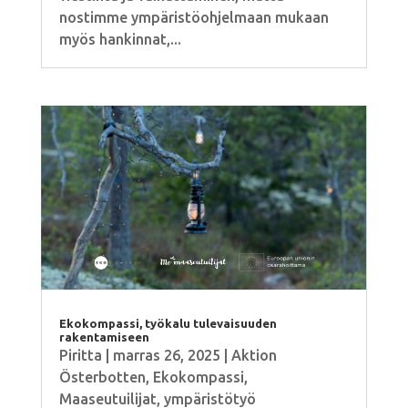
nostimme ympäristöohjelmaan mukaan
myös hankinnat,...
Ekokompassi, työkalu tulevaisuuden
rakentamiseen
Piritta
|
marras 26, 2025
|
Aktion
Österbotten
,
Ekokompassi
,
Maaseutuilijat
,
ympäristötyö