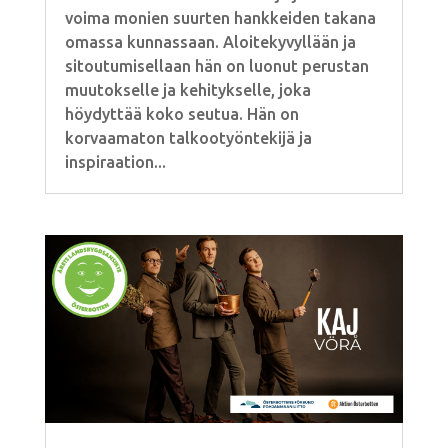
voima monien suurten hankkeiden takana
omassa kunnassaan. Aloitekyvyllään ja
sitoutumisellaan hän on luonut perustan
muutokselle ja kehitykselle, joka
höydyttää koko seutua. Hän on
korvaamaton talkootyöntekijä ja
inspiraation...