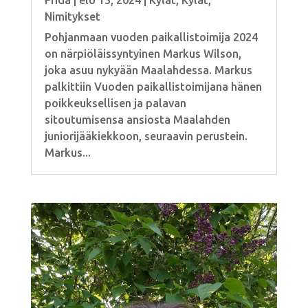
Nimitykset
Pohjanmaan vuoden paikallistoimija 2024
on närpiöläissyntyinen Markus Wilson,
joka asuu nykyään Maalahdessa. Markus
palkittiin Vuoden paikallistoimijana hänen
poikkeuksellisen ja palavan
sitoutumisensa ansiosta Maalahden
juniorijääkiekkoon, seuraavin perustein.
Markus...