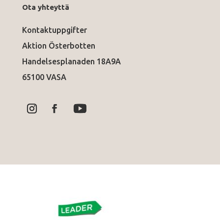
Ota yhteyttä
Kontaktuppgifter
Aktion Österbotten
Handelsesplanaden 18A9A
65100 VASA