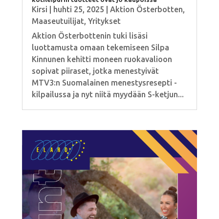
Kirsi
|
huhti 25, 2025
|
Aktion Österbotten
,
Maaseutuilijat
,
Yritykset
Aktion Österbottenin tuki lisäsi
luottamusta omaan tekemiseen Silpa
Kinnunen kehitti moneen ruokavalioon
sopivat piiraset, jotka menestyivät
MTV3:n Suomalainen menestysresepti -
kilpailussa ja nyt niitä myydään S-ketjun...