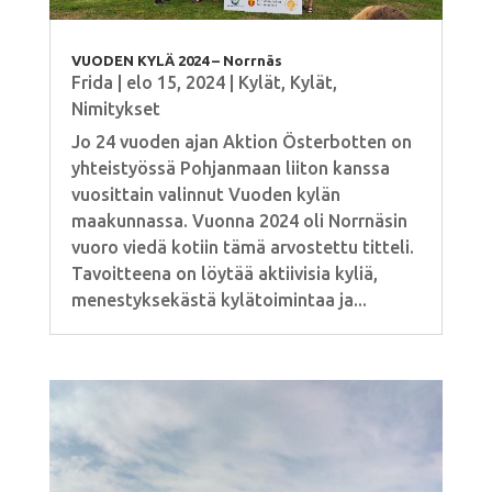
VUODEN KYLÄ 2024 – Norrnäs
Frida
|
elo 15, 2024
|
Kylät
,
Kylät
,
Nimitykset
Jo 24 vuoden ajan Aktion Österbotten on
yhteistyössä Pohjanmaan liiton kanssa
vuosittain valinnut Vuoden kylän
maakunnassa. Vuonna 2024 oli Norrnäsin
vuoro viedä kotiin tämä arvostettu titteli.
Tavoitteena on löytää aktiivisia kyliä,
menestyksekästä kylätoimintaa ja...