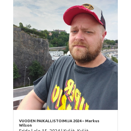
VUODEN PAIKALLISTOIMIJA 2024 – Markus
Wilson
Frida
|
elo 15, 2024
|
Kylät
,
Kylät
,