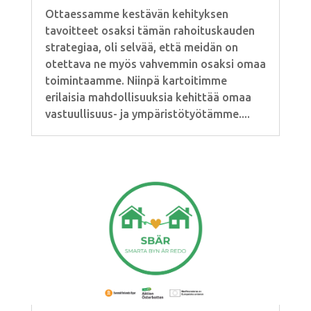
Ottaessamme kestävän kehityksen
tavoitteet osaksi tämän rahoituskauden
strategiaa, oli selvää, että meidän on
otettava ne myös vahvemmin osaksi omaa
toimintaamme. Niinpä kartoitimme
erilaisia mahdollisuuksia kehittää omaa
vastuullisuus- ja ympäristötyötämme....