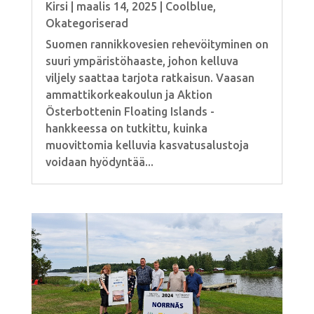
Kirsi
|
maalis 14, 2025
|
Coolblue
,
Okategoriserad
Suomen rannikkovesien rehevöityminen on
suuri ympäristöhaaste, johon kelluva
viljely saattaa tarjota ratkaisun. Vaasan
ammattikorkeakoulun ja Aktion
Österbottenin Floating Islands -
hankkeessa on tutkittu, kuinka
muovittomia kelluvia kasvatusalustoja
voidaan hyödyntää...