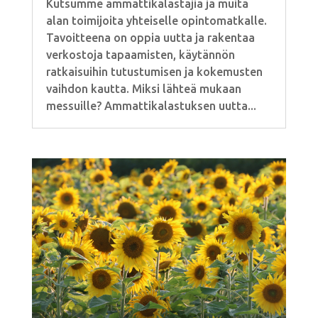
Kutsumme ammattikalastajia ja muita
alan toimijoita yhteiselle opintomatkalle.
Tavoitteena on oppia uutta ja rakentaa
verkostoja tapaamisten, käytännön
ratkaisuihin tutustumisen ja kokemusten
vaihdon kautta. Miksi lähteä mukaan
messuille? Ammattikalastuksen uutta...