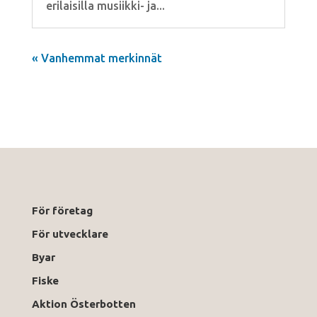
erilaisilla musiikki- ja...
« Vanhemmat merkinnät
För företag
För utvecklare
Byar
Fiske
Aktion Österbotten