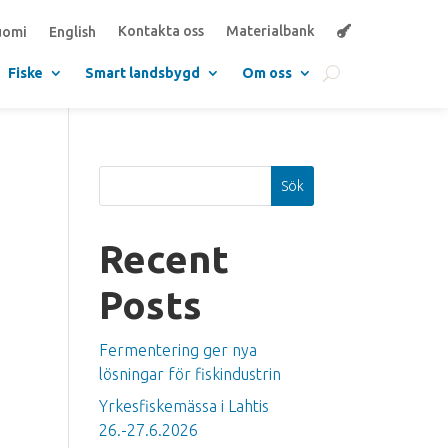
Kontakta oss
Materialbank
uomi
English
Fiske
Smart landsbygd
Om oss
Sök
Recent
Posts
Fermentering ger nya
lösningar för fiskindustrin
Yrkesfiskemässa i Lahtis
26.-27.6.2026