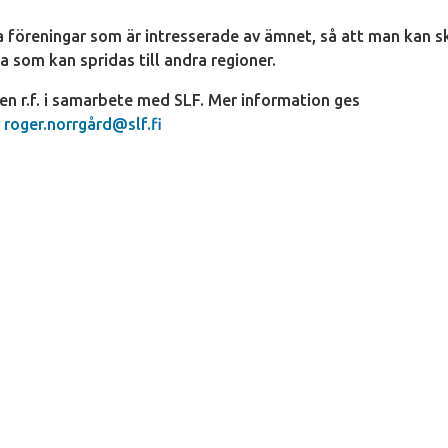
a föreningar som är intresserade av ämnet, så att man kan 
som kan spridas till andra regioner.
n r.f. i samarbete med SLF. Mer information ges
r
roger.norrgård@slf.fi