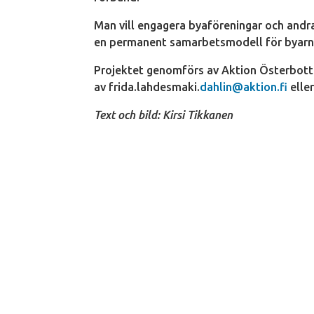
Man vill engagera byaföreningar och andr
en permanent samarbetsmodell för byarna 
Projektet genomförs av Aktion Österbotte
av frida.lahdesmaki.
dahlin@aktion.fi
elle
Text och bild: Kirsi Tikkanen