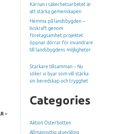
Kärnan i säkerhetsarbetet är
att stärka gemenskapen
Hemma på landsbygden –
livskraft genom
företagsamhet projektet
öppnar dörrar för invandrare
till landsbygdens möjligheter
Starkare tillsamman – Nu
söker vi byar som vill stärka
sin beredskap och trygghet
Categories
ÄR –
Aktion Österbotten
Allmännyttig utveckling