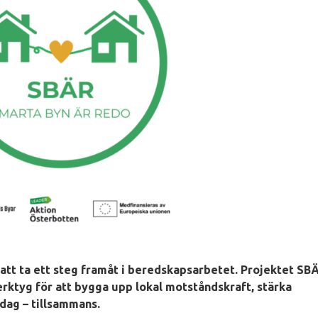
 att ta ett steg framåt i beredskapsarbetet. Projektet SB
rktyg för att bygga upp lokal motståndskraft, stärka
dag – tillsammans.