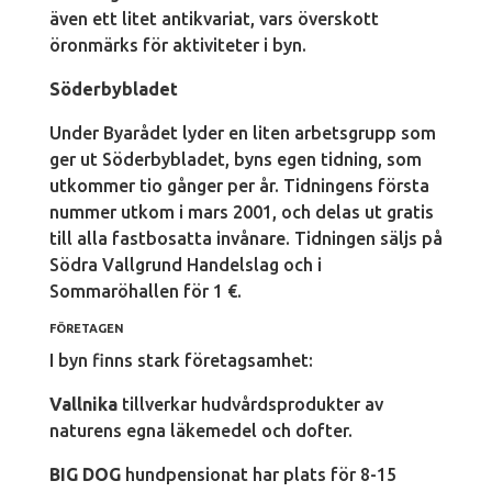
även ett litet antikvariat, vars överskott
öronmärks för aktiviteter i byn.
Söderbybladet
Under Byarådet lyder en liten arbetsgrupp som
ger ut Söderbybladet, byns egen tidning, som
utkommer tio gånger per år. Tidningens första
nummer utkom i mars 2001, och delas ut gratis
till alla fastbosatta invånare. Tidningen säljs på
Södra Vallgrund Handelslag och i
Sommaröhallen för 1 €.
FÖRETAGEN
I byn finns stark företagsamhet:
Vallnika
tillverkar hudvårdsprodukter av
naturens egna läkemedel och dofter.
BIG DOG
hundpensionat har plats för 8-15