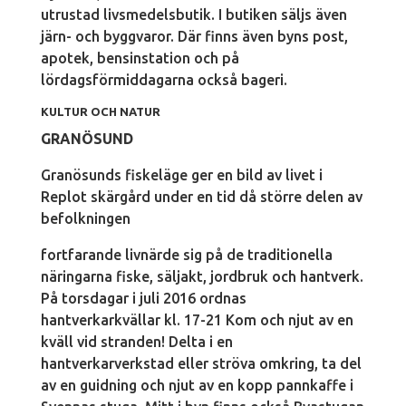
utrustad livsmedelsbutik. I butiken säljs även
järn- och byggvaror. Där finns även byns post,
apotek, bensinstation och på
lördagsförmiddagarna också bageri.
KULTUR OCH NATUR
GRANÖSUND
Granösunds fiskeläge ger en bild av livet i
Replot skärgård under en tid då större delen av
befolkningen
fortfarande livnärde sig på de traditionella
näringarna fiske, säljakt, jordbruk och hantverk.
På torsdagar i juli 2016 ordnas
hantverkarkvällar kl. 17-21 Kom och njut av en
kväll vid stranden! Delta i en
hantverkarverkstad eller ströva omkring, ta del
av en guidning och njut av en kopp pannkaffe i