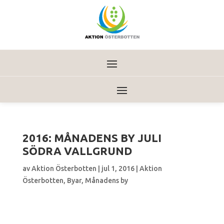
2016: MÅNADENS BY JULI
SÖDRA VALLGRUND
av
Aktion Österbotten
|
jul 1, 2016
|
Aktion
Österbotten
,
Byar
,
Månadens by