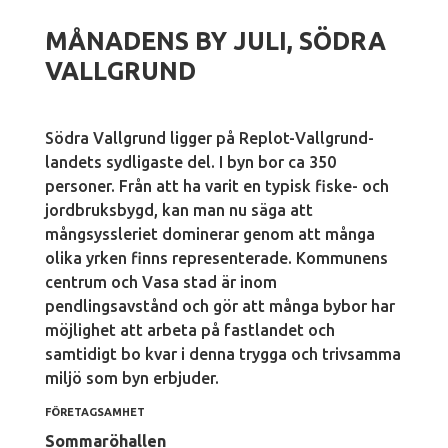
MÅNADENS BY JULI, SÖDRA
VALLGRUND
Södra Vallgrund ligger på Replot-Vallgrund-
landets sydligaste del. I byn bor ca 350
personer. Från att ha varit en typisk fiske- och
jordbruksbygd, kan man nu säga att
mångsyssleriet dominerar genom att många
olika yrken finns representerade. Kommunens
centrum och Vasa stad är inom
pendlingsavstånd och gör att många bybor har
möjlighet att arbeta på fastlandet och
samtidigt bo kvar i denna trygga och trivsamma
miljö som byn erbjuder.
FÖRETAGSAMHET
Sommaröhallen