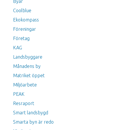
Byar
Coolblue
Ekokompass
Föreningar
Företag
KAG
Landsbyggare
Månadens by
Matriket öppet
Miljöarbete
PEAK
Resraport
Smart landsbygd
Smarta byn är redo