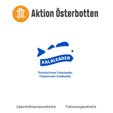
Saavutettavuusseloste
Tietosuojaseloste