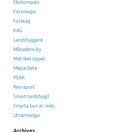
Ekokompass
Föreningar
Företag
KAG
Landsbyggare
Månadens by
Matriket öppet
Miljöarbete
PEAK
Resraport
Smart landsbygd
Smarta byn är redo
Utnämningar
Archives