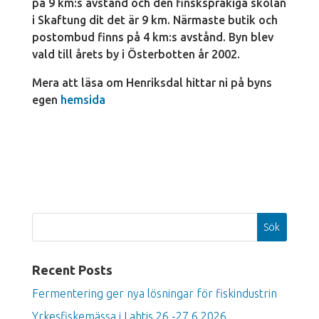
på 9 km:s avstånd och den finskspråkiga skolan
i Skaftung dit det är 9 km. Närmaste butik och
postombud finns på 4 km:s avstånd. Byn blev
vald till årets by i Österbotten år 2002.
Mera att läsa om Henriksdal hittar ni på byns
egen
hemsida
Sök
Recent Posts
Fermentering ger nya lösningar för fiskindustrin
Yrkesfiskemässa i Lahtis 26.-27.6.2026