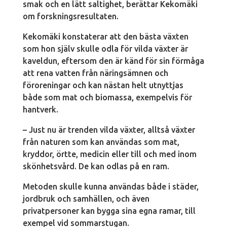
smak och en lätt saltighet, berättar Kekomäki
om forskningsresultaten.
Kekomäki konstaterar att den bästa växten
som hon själv skulle odla för vilda växter är
kaveldun, eftersom den är känd för sin förmåga
att rena vatten från näringsämnen och
föroreningar och kan nästan helt utnyttjas
både som mat och biomassa, exempelvis för
hantverk.
– Just nu är trenden vilda växter, alltså växter
från naturen som kan användas som mat,
kryddor, örtte, medicin eller till och med inom
skönhetsvård. De kan odlas på en ram.
Metoden skulle kunna användas både i städer,
jordbruk och samhällen, och även
privatpersoner kan bygga sina egna ramar, till
exempel vid sommarstugan.