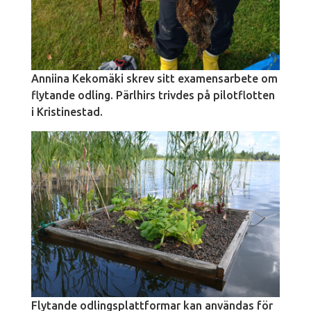
Anniina Kekomäki skrev sitt examensarbete om
flytande odling. Pärlhirs trivdes på pilotflotten
i Kristinestad.
Flytande odlingsplattformar kan användas för