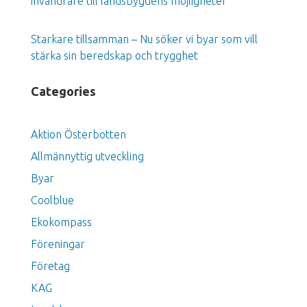
invandrare till landsbygdens möjligheter
Starkare tillsamman – Nu söker vi byar som vill
stärka sin beredskap och trygghet
Categories
Aktion Österbotten
Allmännyttig utveckling
Byar
Coolblue
Ekokompass
Föreningar
Företag
KAG