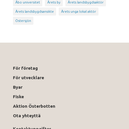
Åbo universitet
Årets by
Årets landsbygdsaktör
Årets landsbygdsansikte
Årets unga lokal aktör
Östersjön
För företag
För utvecklare
Byar
Fiske
Aktion Österbotten
Ota yhteyttä