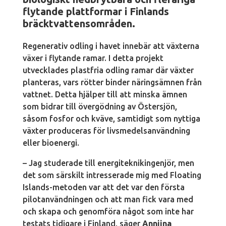
flytande plattformar i Finlands
bräcktvattensområden.
Regenerativ odling i havet innebär att växterna
växer i flytande ramar. I detta projekt
utvecklades plastfria odling ramar där växter
planteras, vars rötter binder näringsämnen från
vattnet. Detta hjälper till att minska ämnen
som bidrar till övergödning av Östersjön,
såsom fosfor och kväve, samtidigt som nyttiga
växter produceras för livsmedelsanvändning
eller bioenergi.
– Jag studerade till energiteknikingenjör, men
det som särskilt intresserade mig med Floating
Islands-metoden var att det var den första
pilotanvändningen och att man fick vara med
och skapa och genomföra något som inte har
testats tidigare i Finland, säger
Anniina