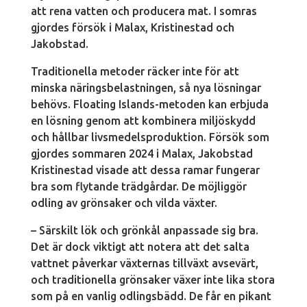
att rena vatten och producera mat. I somras
gjordes försök i Malax, Kristinestad och
Jakobstad.
Traditionella metoder räcker inte för att
minska näringsbelastningen, så nya lösningar
behövs. Floating Islands-metoden kan erbjuda
en lösning genom att kombinera miljöskydd
och hållbar livsmedelsproduktion. Försök som
gjordes sommaren 2024 i Malax, Jakobstad
Kristinestad visade att dessa ramar fungerar
bra som flytande trädgårdar. De möjliggör
odling av grönsaker och vilda växter.
– Särskilt lök och grönkål anpassade sig bra.
Det är dock viktigt att notera att det salta
vattnet påverkar växternas tillväxt avsevärt,
och traditionella grönsaker växer inte lika stora
som på en vanlig odlingsbädd. De får en pikant