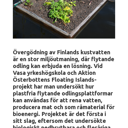
Övergödning av Finlands kustvatten
är en stor miljöutmaning, där flytande
odling kan erbjuda en lösning. Vid
Vasa yrkeshögskola och Aktion
Österbottens Floating Islands-
projekt har man undersökt hur
plastfria flytande odlingsplattformar
kan användas för att rena vatten,
producera mat och som råmaterial för
bioenergi. Projektet är det första i
sitt slag, eftersom det undersökte
biologiskt nedbrytbara och fleråriga