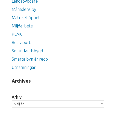
Landsbyggare
Månadens by
Matriket öppet
Miljöarbete
PEAK
Resraport
Smart landsbygd
Smarta byn är redo
Utnämningar
Archives
Arkiv