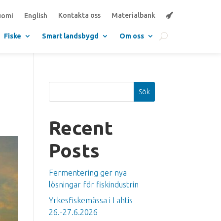
Kontakta oss
Materialbank
uomi
English
Fiske
Smart landsbygd
Om oss
Sök
Recent
Posts
Fermentering ger nya
lösningar för fiskindustrin
Yrkesfiskemässa i Lahtis
26.-27.6.2026