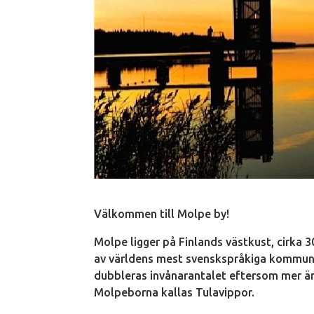
Välkommen till Molpe by!
Molpe ligger på Finlands västkust, cirka
av världens mest svenskspråkiga kommune
dubbleras invånarantalet eftersom mer ä
Molpeborna kallas Tulavippor.