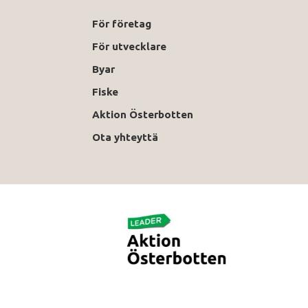
För företag
För utvecklare
Byar
Fiske
Aktion Österbotten
Ota yhteyttä