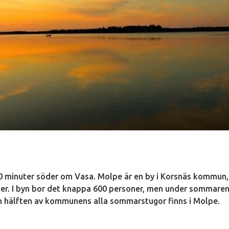
 30 minuter söder om Vasa. Molpe är en by i Korsnäs kommun,
r. I byn bor det knappa 600 personer, men under sommare
n hälften av kommunens alla sommarstugor finns i Molpe.