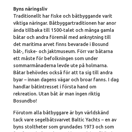
Byns näringsliv
Traditionellt har fiske och båtbyggande varit
viktiga näringar. Båtbyggartraditionen har anor
ända tillbaka till 1500-talet och många gamla
båtar och andra föremål med anknytning till
det maritima arvet finns bevarade i Bosund
båt-, fiske- och jaktmuseum. Förr var båtarna
ett måste för befolkningen som under
sommarmånaderna levde ute på holmarna.
Båtar behövdes också för att ta sig till andra
byar – innan dagens vägar och broar fanns. I dag
handlar båtintresset i första hand om
rekreation. Utan båt är man ingen riktig
Bosundbo!
Förutom alla båtbyggare är byn världskänd
tack vare segelbåtsvarvet Baltic Yachts – en av
byns stoltheter som grundades 1973 och som