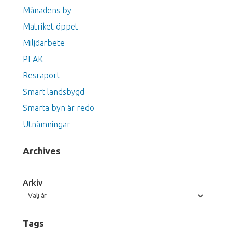
Månadens by
Matriket öppet
Miljöarbete
PEAK
Resraport
Smart landsbygd
Smarta byn är redo
Utnämningar
Archives
Arkiv
Tags