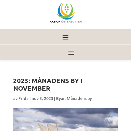
2023: MÅNADENS BY I
NOVEMBER
av
Frida
|
nov 3, 2023
|
Byar
,
Månadens by