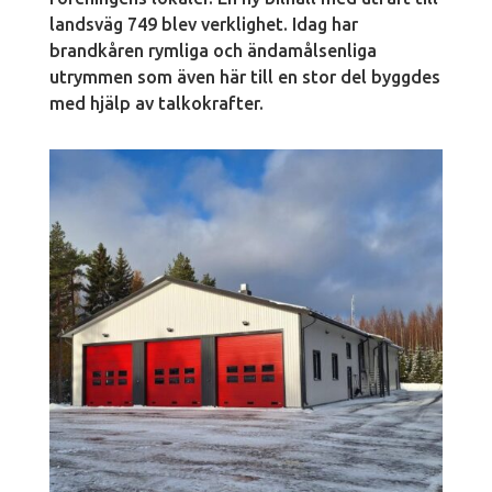
landsväg 749 blev verklighet. Idag har
brandkåren rymliga och ändamålsenliga
utrymmen som även här till en stor del byggdes
med hjälp av talkokrafter.