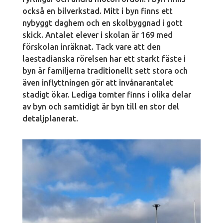
också en bilverkstad. Mitt i byn finns ett
nybyggt daghem och en skolbyggnad i gott
skick. Antalet elever i skolan är 169 med
förskolan inräknat. Tack vare att den
laestadianska rörelsen har ett starkt fäste i
byn är familjerna traditionellt sett stora och
även inflyttningen gör att invånarantalet
stadigt ökar. Lediga tomter finns i olika delar
av byn och samtidigt är byn till en stor del
detaljplanerat.