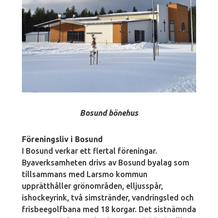
Bosund bönehus
Föreningsliv i Bosund
I Bosund verkar ett flertal föreningar.
Byaverksamheten drivs av Bosund byalag som
tillsammans med Larsmo kommun
upprätthåller grönområden, elljusspår,
ishockeyrink, två simstränder, vandringsled och
frisbeegolfbana med 18 korgar. Det sistnämnda