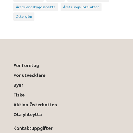
Årets landsbygdsansikte
Årets unga lokal aktör
Östersjön
För företag
För utvecklare
Byar
Fiske
Aktion Österbotten
Ota yhteyttä
Kontaktuppgifter