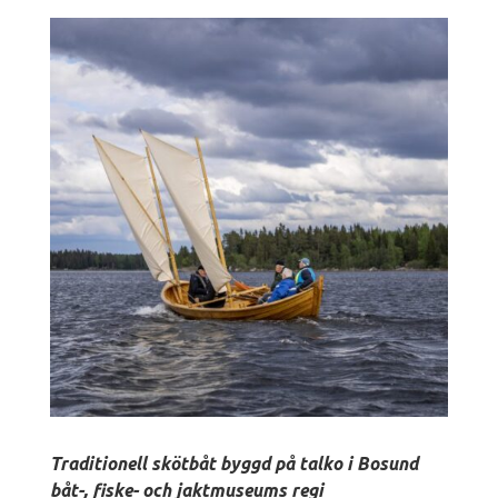
Traditionell skötbåt byggd på talko i Bosund
båt-, fiske- och jaktmuseums regi