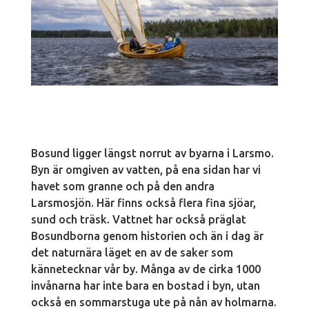
Bosund ligger längst norrut av byarna i Larsmo.
Byn är omgiven av vatten, på ena sidan har vi
havet som granne och på den andra
Larsmosjön. Här finns också flera fina sjöar,
sund och träsk. Vattnet har också präglat
Bosundborna genom historien och än i dag är
det naturnära läget en av de saker som
kännetecknar vår by. Många av de cirka 1000
invånarna har inte bara en bostad i byn, utan
också en sommarstuga ute på nån av holmarna.