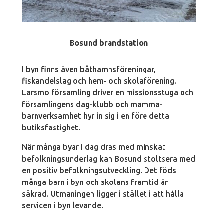
Bosund brandstation
I byn finns även båthamnsföreningar,
fiskandelslag och hem- och skolaförening.
Larsmo församling driver en missionsstuga och
församlingens dag-klubb och mamma-
barnverksamhet hyr in sig i en före detta
butiksfastighet.
När många byar i dag dras med minskat
befolkningsunderlag kan Bosund stoltsera med
en positiv befolkningsutveckling. Det föds
många barn i byn och skolans framtid är
säkrad. Utmaningen ligger i stället i att hålla
servicen i byn levande.