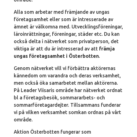
Alla som arbetar med främjande av ungas
företagsamhet eller som är intresserade av
ämnet är välkomna med. Utvecklingsföreningar,
läroinrättningar, föreningar, städer etc. Du kan
också delta i nätverket som privatperson, det
viktiga är att du är intresserad av att
främja
ungas företagsamhet i Österbotten
.
Genom nätverket vill vi förbättra aktörernas
kännedom om varandra och deras verksamhet,
men också öka samarbetet mellan aktörerna.
På Leader Viisaris område har nätverket ordnat
bl a företagsbesök, sommararbets- och
sommarföretagardejter. Tillsammans funderar
vi på vilken verksamhet somkan ordnas på vårt
område.
Aktion Österbotten fungerar som