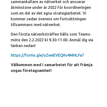
sammankallare av nätverket och ansvarar
åtminstone under år 2022 för koordineringen
som en del av det egna strategiarbetet. Vi
kommer sedan överens om fortsättningen
tillsammans med nätverket.
Den första nätverksträffen hålls som Teams-
möte den 2.2.2022 kl 9.30-11.00. Anmäl dig via
länken nedan!
https://forms.gle/uZweEVEQKv4MHLFa7
Välkommen med i samarbetet för att främja
ungas företagsamhet!