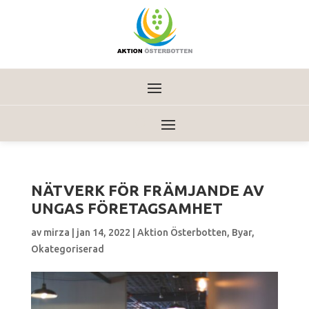
NÄTVERK FÖR FRÄMJANDE AV
UNGAS FÖRETAGSAMHET
av
mirza
|
jan 14, 2022
|
Aktion Österbotten
,
Byar
,
Okategoriserad