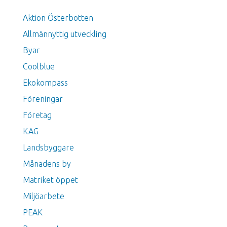
Aktion Österbotten
Allmännyttig utveckling
Byar
Coolblue
Ekokompass
Föreningar
Företag
KAG
Landsbyggare
Månadens by
Matriket öppet
Miljöarbete
PEAK