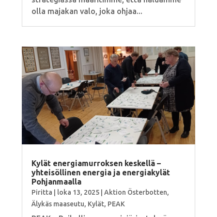
olla majakan valo, joka ohjaa...
Kylät energiamurroksen keskellä –
yhteisöllinen energia ja energiakylät
Pohjanmaalla
Piritta
|
loka 13, 2025
|
Aktion Österbotten
,
Älykäs maaseutu
,
Kylät
,
PEAK