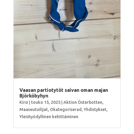
Vaasan partiotytöt saivan oman majan
Björköbyhyn
Kirsi
|
touko 15, 2025
|
Aktion Österbotten
,
Maaseutuilijat
,
Okategoriserad
,
Yhdistykset
,
Yleishyödyllinen kehittäminen