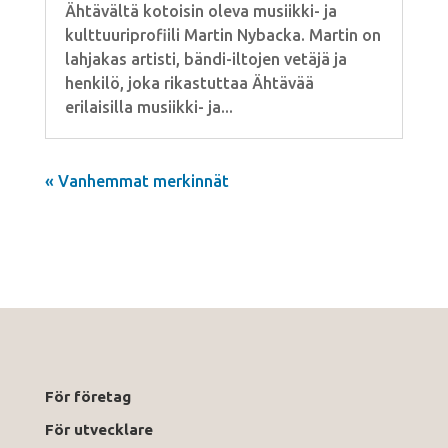
Ähtävältä kotoisin oleva musiikki- ja
kulttuuriprofiili Martin Nybacka. Martin on
lahjakas artisti, bändi-iltojen vetäjä ja
henkilö, joka rikastuttaa Ähtävää
erilaisilla musiikki- ja...
« Vanhemmat merkinnät
För företag
För utvecklare