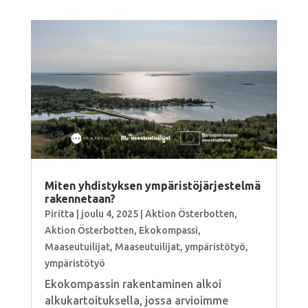
Miten yhdistyksen ympäristöjärjestelmä
rakennetaan?
Piritta
|
joulu 4, 2025
|
Aktion Österbotten
,
Aktion Österbotten
,
Ekokompassi
,
Maaseutuilijat
,
Maaseutuilijat
,
ympäristötyö
,
ympäristötyö
Ekokompassin rakentaminen alkoi
alkukartoituksella, jossa arvioimme