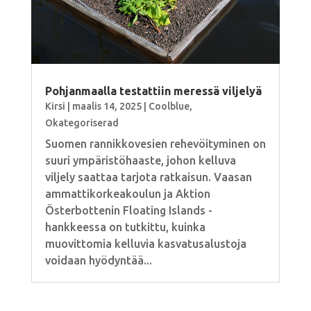
Pohjanmaalla testattiin meressä viljelyä
Kirsi
|
maalis 14, 2025
|
Coolblue
,
Okategoriserad
Suomen rannikkovesien rehevöityminen on
suuri ympäristöhaaste, johon kelluva
viljely saattaa tarjota ratkaisun. Vaasan
ammattikorkeakoulun ja Aktion
Österbottenin Floating Islands -
hankkeessa on tutkittu, kuinka
muovittomia kelluvia kasvatusalustoja
voidaan hyödyntää...