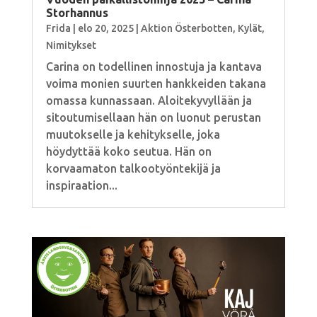
Storhannus
Frida
|
elo 20, 2025
|
Aktion Österbotten
,
Kylät
,
Nimitykset
Carina on todellinen innostuja ja kantava
voima monien suurten hankkeiden takana
omassa kunnassaan. Aloitekyvyllään ja
sitoutumisellaan hän on luonut perustan
muutokselle ja kehitykselle, joka
höydyttää koko seutua. Hän on
korvaamaton talkootyöntekijä ja
inspiraation...