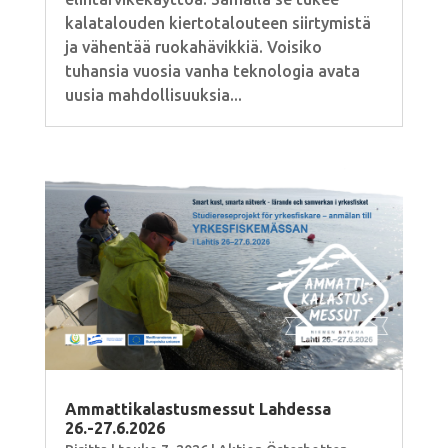
kalatalouden kiertotalouteen siirtymistä
ja vähentää ruokahävikkiä. Voisiko
tuhansia vuosia vanha teknologia avata
uusia mahdollisuuksia...
Ammattikalastusmessut Lahdessa
26.-27.6.2026