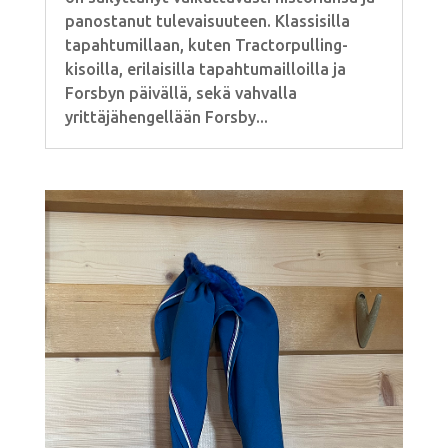
panostanut tulevaisuuteen. Klassisilla
tapahtumillaan, kuten Tractorpulling-
kisoilla, erilaisilla tapahtumailloilla ja
Forsbyn päivällä, sekä vahvalla
yrittäjähengellään Forsby...