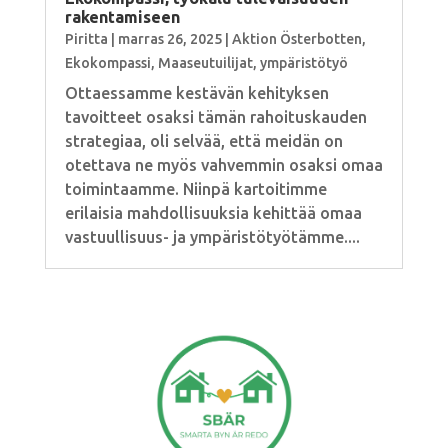
rakentamiseen
Piritta
|
marras 26, 2025
|
Aktion Österbotten
,
Ekokompassi
,
Maaseutuilijat
,
ympäristötyö
Ottaessamme kestävän kehityksen
tavoitteet osaksi tämän rahoituskauden
strategiaa, oli selvää, että meidän on
otettava ne myös vahvemmin osaksi omaa
toimintaamme. Niinpä kartoitimme
erilaisia mahdollisuuksia kehittää omaa
vastuullisuus- ja ympäristötyötämme....