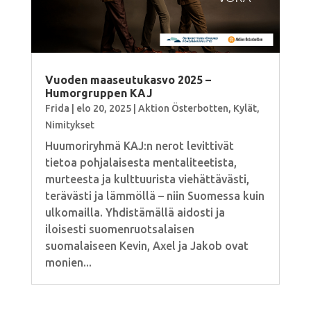
Vuoden maaseutukasvo 2025 –
Humorgruppen KAJ
Frida
|
elo 20, 2025
|
Aktion Österbotten
,
Kylät
,
Nimitykset
Huumoriryhmä KAJ:n nerot levittivät
tietoa pohjalaisesta mentaliteetista,
murteesta ja kulttuurista viehättävästi,
terävästi ja lämmöllä – niin Suomessa kuin
ulkomailla. Yhdistämällä aidosti ja
iloisesti suomenruotsalaisen
suomalaiseen Kevin, Axel ja Jakob ovat
monien...