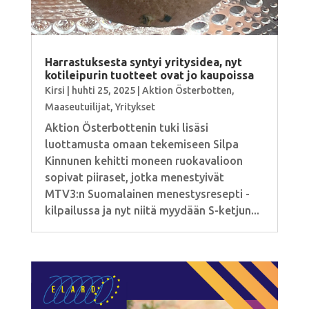
Harrastuksesta syntyi yritysidea, nyt
kotileipurin tuotteet ovat jo kaupoissa
Kirsi
|
huhti 25, 2025
|
Aktion Österbotten
,
Maaseutuilijat
,
Yritykset
Aktion Österbottenin tuki lisäsi
luottamusta omaan tekemiseen Silpa
Kinnunen kehitti moneen ruokavalioon
sopivat piiraset, jotka menestyivät
MTV3:n Suomalainen menestysresepti -
kilpailussa ja nyt niitä myydään S-ketjun...