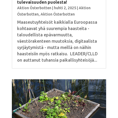
tulevaisuuden puolesta!
Aktion Österbotten
|
huhti 2, 2025
|
Aktion
Österbotten
,
Aktion Österbotten
Maaseutuyhteisöt kaikkialla Euroopassa
kohtaavat yhä suurempia haasteita -
taloudellista epävarmuutta,
väestörakenteen muutoksia, digitaalista
syrjäytymistä - mutta meillä on näihin
haasteisiin myös ratkaisu. LEADER/CLLD
on auttanut tuhansia paikallisyhteisöjä...