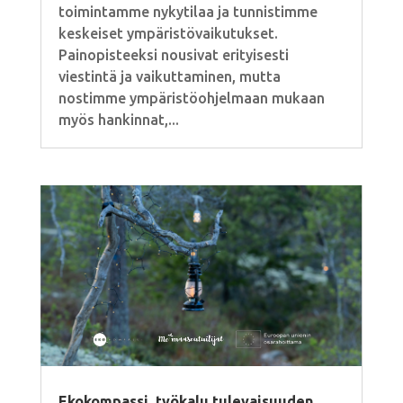
toimintamme nykytilaa ja tunnistimme
keskeiset ympäristövaikutukset.
Painopisteeksi nousivat erityisesti
viestintä ja vaikuttaminen, mutta
nostimme ympäristöohjelmaan mukaan
myös hankinnat,...
Ekokompassi, työkalu tulevaisuuden