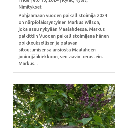
Nimitykset
Pohjanmaan vuoden paikallistoimija 2024
on närpiöläissyntyinen Markus Wilson,
joka asuu nykyään Maalahdessa. Markus
palkittiin Vuoden paikallistoimijana hänen
poikkeuksellisen ja palavan
sitoutumisensa ansiosta Maalahden
juniorijääkiekkoon, seuraavin perustein.
Markus...