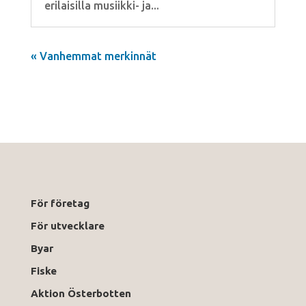
erilaisilla musiikki- ja...
« Vanhemmat merkinnät
För företag
För utvecklare
Byar
Fiske
Aktion Österbotten