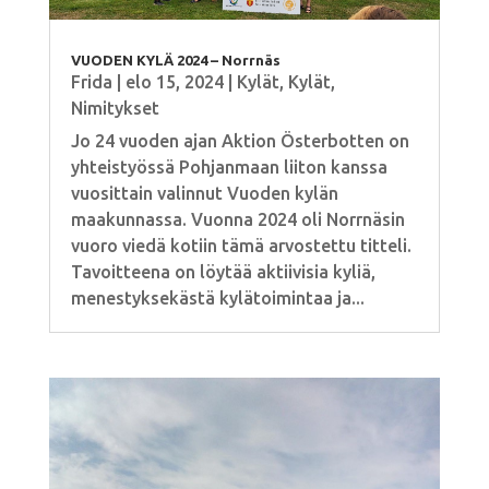
VUODEN KYLÄ 2024 – Norrnäs
Frida
|
elo 15, 2024
|
Kylät
,
Kylät
,
Nimitykset
Jo 24 vuoden ajan Aktion Österbotten on
yhteistyössä Pohjanmaan liiton kanssa
vuosittain valinnut Vuoden kylän
maakunnassa. Vuonna 2024 oli Norrnäsin
vuoro viedä kotiin tämä arvostettu titteli.
Tavoitteena on löytää aktiivisia kyliä,
menestyksekästä kylätoimintaa ja...