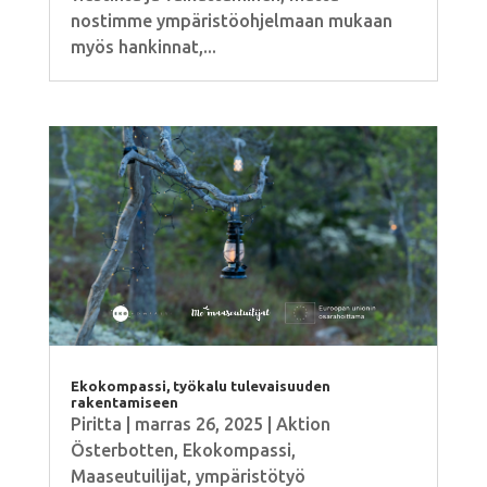
nostimme ympäristöohjelmaan mukaan
myös hankinnat,...
Ekokompassi, työkalu tulevaisuuden
rakentamiseen
Piritta
|
marras 26, 2025
|
Aktion
Österbotten
,
Ekokompassi
,
Maaseutuilijat
,
ympäristötyö