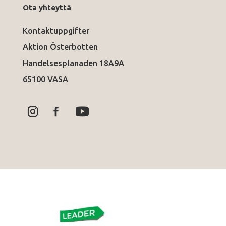
Ota yhteyttä
Kontaktuppgifter
Aktion Österbotten
Handelsesplanaden 18A9A
65100 VASA