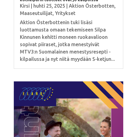
Kirsi
|
huhti 25, 2025
|
Aktion Österbotten
,
Maaseutuilijat
,
Yritykset
Aktion Österbottenin tuki lisäsi
luottamusta omaan tekemiseen Silpa
Kinnunen kehitti moneen ruokavalioon
sopivat piiraset, jotka menestyivät
MTV3:n Suomalainen menestysresepti -
kilpailussa ja nyt niitä myydään S-ketjun...