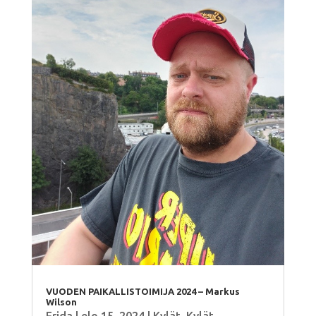
VUODEN PAIKALLISTOIMIJA 2024 – Markus
Wilson
Frida
|
elo 15, 2024
|
Kylät
,
Kylät
,