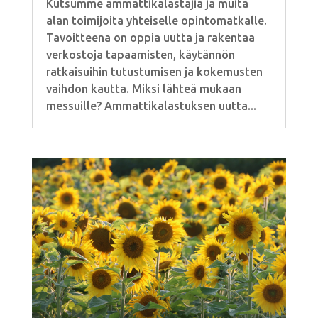
Kutsumme ammattikalastajia ja muita
alan toimijoita yhteiselle opintomatkalle.
Tavoitteena on oppia uutta ja rakentaa
verkostoja tapaamisten, käytännön
ratkaisuihin tutustumisen ja kokemusten
vaihdon kautta. Miksi lähteä mukaan
messuille? Ammattikalastuksen uutta...