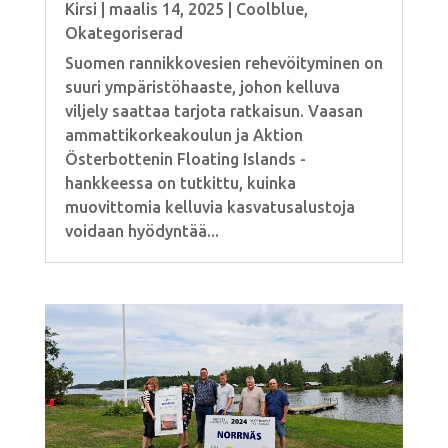
Kirsi
|
maalis 14, 2025
|
Coolblue
,
Okategoriserad
Suomen rannikkovesien rehevöityminen on
suuri ympäristöhaaste, johon kelluva
viljely saattaa tarjota ratkaisun. Vaasan
ammattikorkeakoulun ja Aktion
Österbottenin Floating Islands -
hankkeessa on tutkittu, kuinka
muovittomia kelluvia kasvatusalustoja
voidaan hyödyntää...