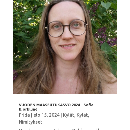
VUODEN MAASEUTUKASVO 2024 – Sofia
Björklund
Frida
|
elo 15, 2024
|
Kylät
,
Kylät
,
Nimitykset