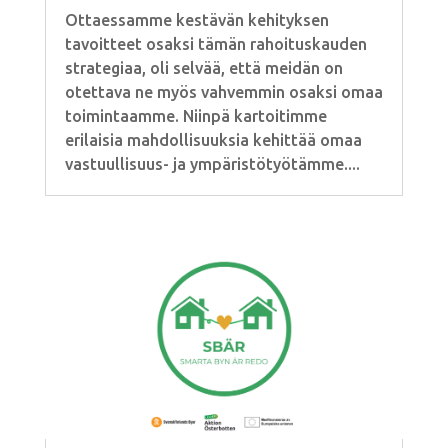
Ottaessamme kestävän kehityksen
tavoitteet osaksi tämän rahoituskauden
strategiaa, oli selvää, että meidän on
otettava ne myös vahvemmin osaksi omaa
toimintaamme. Niinpä kartoitimme
erilaisia mahdollisuuksia kehittää omaa
vastuullisuus- ja ympäristötyötämme....