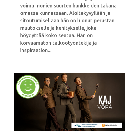
voima monien suurten hankkeiden takana
omassa kunnassaan. Aloitekyvyllään ja
sitoutumisellaan hän on luonut perustan
muutokselle ja kehitykselle, joka
höydyttää koko seutua. Hän on
korvaamaton talkootyöntekijä ja
inspiraation...