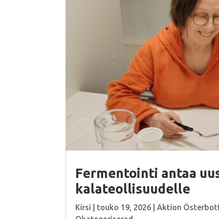
Fermentointi antaa uus
kalateollisuudelle
Kirsi
|
touko 19, 2026
|
Aktion Österbot