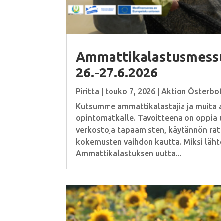
Ammattikalastusmess
26.-27.6.2026
Piritta
|
touko 7, 2026
|
Aktion Österbo
Kutsumme ammattikalastajia ja muita al
opintomatkalle. Tavoitteena on oppia 
verkostoja tapaamisten, käytännön ratk
kokemusten vaihdon kautta. Miksi läh
Ammattikalastuksen uutta...