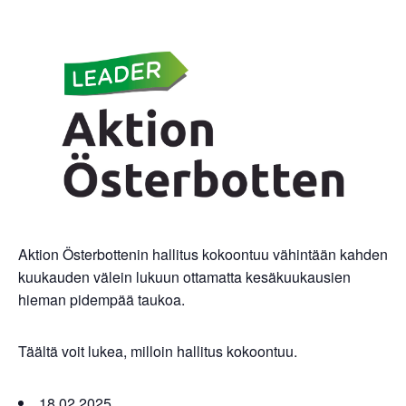
Aktion Österbottenin hallitus kokoontuu vähintään kahden
kuukauden välein lukuun ottamatta kesäkuukausien
hieman pidempää taukoa.
Täältä voit lukea, milloin hallitus kokoontuu.
18.02.2025