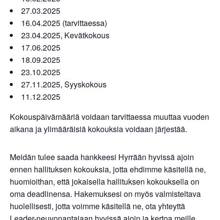
27.03.2025
16.04.2025 (tarvittaessa)
23.04.2025, Kevätkokous
17.06.2025
18.09.2025
23.10.2025
27.11.2025, Syyskokous
11.12.2025
Kokouspäivämääriä voidaan tarvittaessa muuttaa vuoden
aikana ja ylimääräisiä kokouksia voidaan järjestää.
Meidän tulee saada hankkeesi Hyrrään hyvissä ajoin
ennen hallituksen kokouksia, jotta ehdimme käsitellä ne,
huomioithan, että jokaisella hallituksen kokouksella on
oma deadlinensa. Hakemuksesi on myös valmisteltava
huolellisesti, jotta voimme käsitellä ne, ota yhteyttä
Leader-neuvonantajaan hyvissä ajoin ja kertoa meille