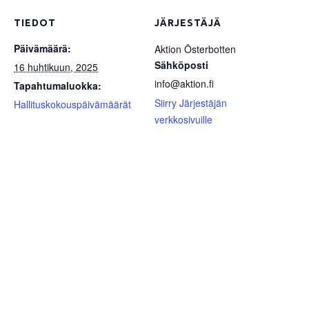
TIEDOT
JÄRJESTÄJÄ
Päivämäärä:
Aktion Österbotten
Sähköposti
16 huhtikuun, 2025
info@aktion.fi
Tapahtumaluokka:
Siirry Järjestäjän
Hallituskokouspäivämäärät
verkkosivuille