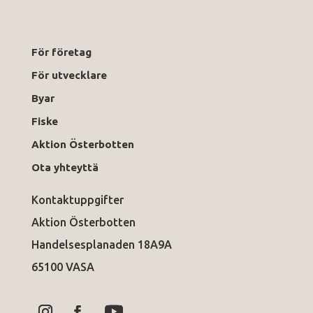
För företag
För utvecklare
Byar
Fiske
Aktion Österbotten
Ota yhteyttä
Kontaktuppgifter
Aktion Österbotten
Handelsesplanaden 18A9A
65100 VASA