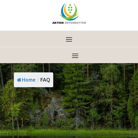
Home
/
FAQ