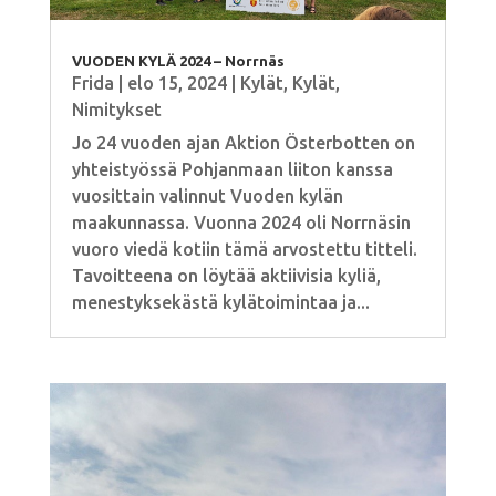
VUODEN KYLÄ 2024 – Norrnäs
Frida
|
elo 15, 2024
|
Kylät
,
Kylät
,
Nimitykset
Jo 24 vuoden ajan Aktion Österbotten on
yhteistyössä Pohjanmaan liiton kanssa
vuosittain valinnut Vuoden kylän
maakunnassa. Vuonna 2024 oli Norrnäsin
vuoro viedä kotiin tämä arvostettu titteli.
Tavoitteena on löytää aktiivisia kyliä,
menestyksekästä kylätoimintaa ja...