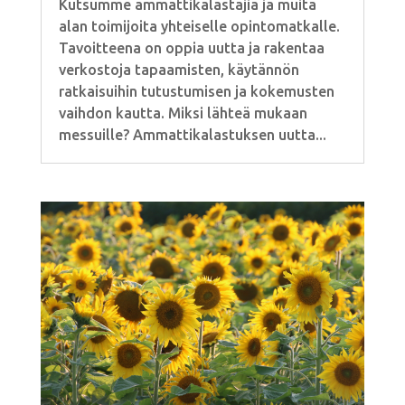
Kutsumme ammattikalastajia ja muita
alan toimijoita yhteiselle opintomatkalle.
Tavoitteena on oppia uutta ja rakentaa
verkostoja tapaamisten, käytännön
ratkaisuihin tutustumisen ja kokemusten
vaihdon kautta. Miksi lähteä mukaan
messuille? Ammattikalastuksen uutta...