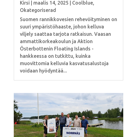
Kirsi
|
maalis 14, 2025
|
Coolblue
,
Okategoriserad
Suomen rannikkovesien rehevöityminen on
suuri ympäristöhaaste, johon kelluva
viljely saattaa tarjota ratkaisun. Vaasan
ammattikorkeakoulun ja Aktion
Österbottenin Floating Islands -
hankkeessa on tutkittu, kuinka
muovittomia kelluvia kasvatusalustoja
voidaan hyödyntää...