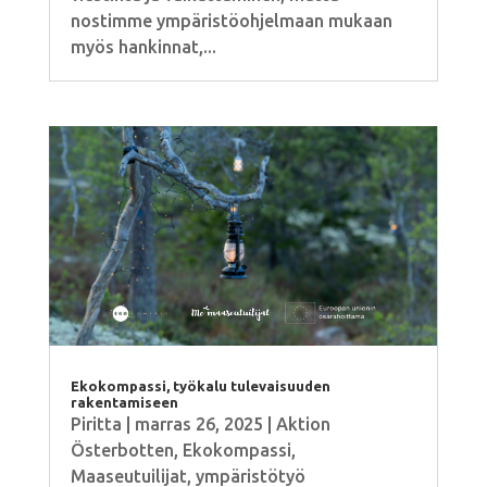
nostimme ympäristöohjelmaan mukaan
myös hankinnat,...
Ekokompassi, työkalu tulevaisuuden
rakentamiseen
Piritta
|
marras 26, 2025
|
Aktion
Österbotten
,
Ekokompassi
,
Maaseutuilijat
,
ympäristötyö