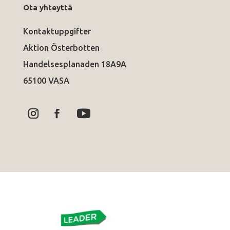
Ota yhteyttä
Kontaktuppgifter
Aktion Österbotten
Handelsesplanaden 18A9A
65100 VASA