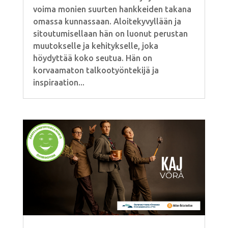
voima monien suurten hankkeiden takana
omassa kunnassaan. Aloitekyvyllään ja
sitoutumisellaan hän on luonut perustan
muutokselle ja kehitykselle, joka
höydyttää koko seutua. Hän on
korvaamaton talkootyöntekijä ja
inspiraation...