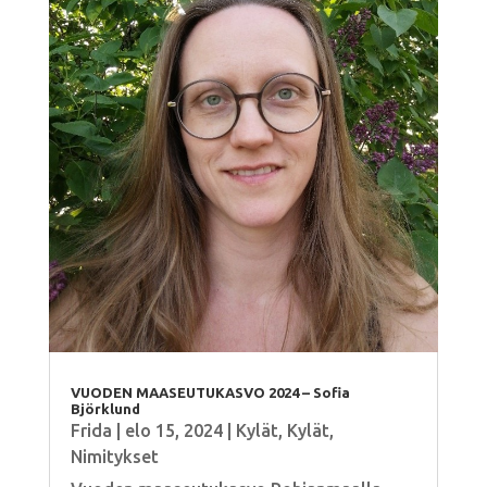
VUODEN MAASEUTUKASVO 2024 – Sofia
Björklund
Frida
|
elo 15, 2024
|
Kylät
,
Kylät
,
Nimitykset