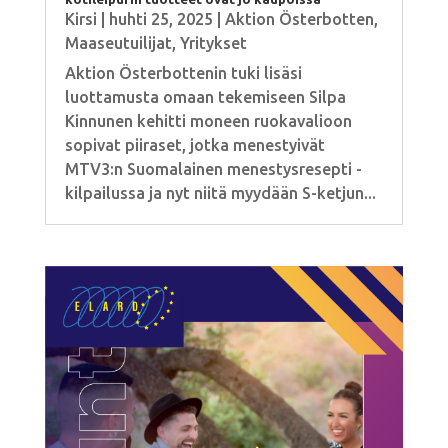
Kirsi
|
huhti 25, 2025
|
Aktion Österbotten
,
Maaseutuilijat
,
Yritykset
Aktion Österbottenin tuki lisäsi
luottamusta omaan tekemiseen Silpa
Kinnunen kehitti moneen ruokavalioon
sopivat piiraset, jotka menestyivät
MTV3:n Suomalainen menestysresepti -
kilpailussa ja nyt niitä myydään S-ketjun...