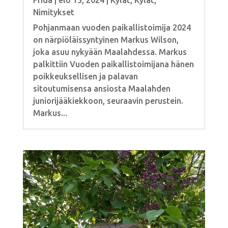
Nimitykset
Pohjanmaan vuoden paikallistoimija 2024
on närpiöläissyntyinen Markus Wilson,
joka asuu nykyään Maalahdessa. Markus
palkittiin Vuoden paikallistoimijana hänen
poikkeuksellisen ja palavan
sitoutumisensa ansiosta Maalahden
juniorijääkiekkoon, seuraavin perustein.
Markus...