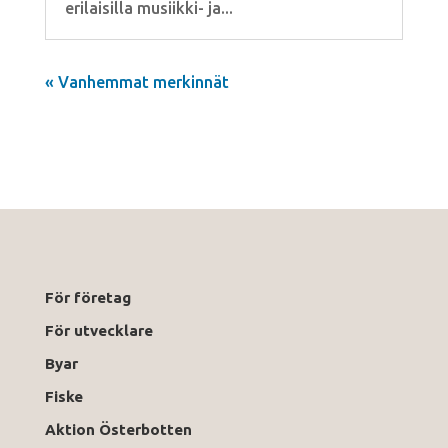
erilaisilla musiikki- ja...
« Vanhemmat merkinnät
För företag
För utvecklare
Byar
Fiske
Aktion Österbotten