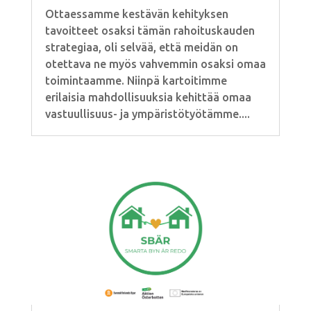
Ottaessamme kestävän kehityksen
tavoitteet osaksi tämän rahoituskauden
strategiaa, oli selvää, että meidän on
otettava ne myös vahvemmin osaksi omaa
toimintaamme. Niinpä kartoitimme
erilaisia mahdollisuuksia kehittää omaa
vastuullisuus- ja ympäristötyötämme....