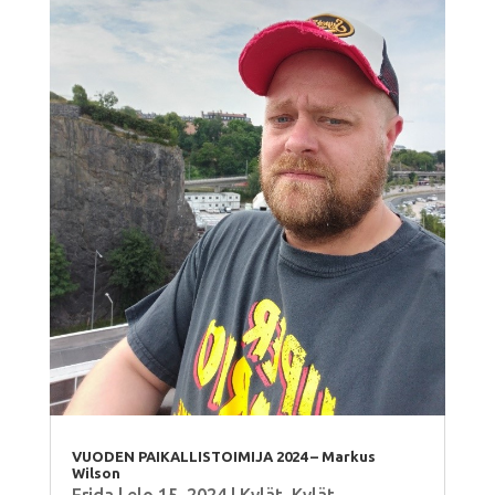
VUODEN PAIKALLISTOIMIJA 2024 – Markus
Wilson
Frida
|
elo 15, 2024
|
Kylät
,
Kylät
,