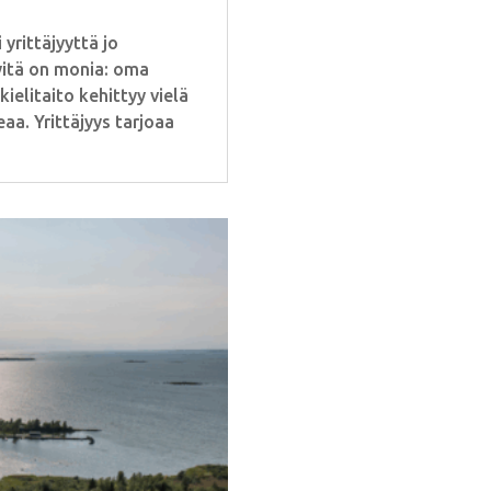
rittäjyyttä jo
yitä on monia: oma
ielitaito kehittyy vielä
aa. Yrittäjyys tarjoaa