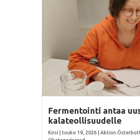
Fermentointi antaa uus
kalateollisuudelle
Kirsi
|
touko 19, 2026
|
Aktion Österbot