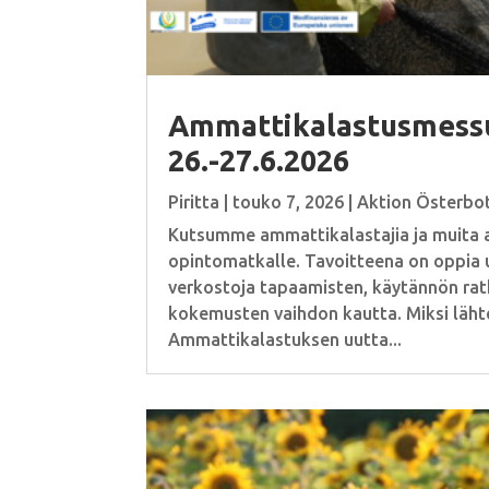
Ammattikalastusmess
26.-27.6.2026
Piritta
|
touko 7, 2026
|
Aktion Österbo
Kutsumme ammattikalastajia ja muita al
opintomatkalle. Tavoitteena on oppia 
verkostoja tapaamisten, käytännön ratk
kokemusten vaihdon kautta. Miksi läh
Ammattikalastuksen uutta...