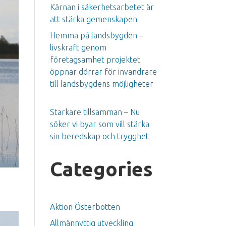
Kärnan i säkerhetsarbetet är
att stärka gemenskapen
Hemma på landsbygden –
livskraft genom
företagsamhet projektet
öppnar dörrar för invandrare
till landsbygdens möjligheter
Starkare tillsamman – Nu
söker vi byar som vill stärka
sin beredskap och trygghet
Categories
Aktion Österbotten
Allmännyttig utveckling