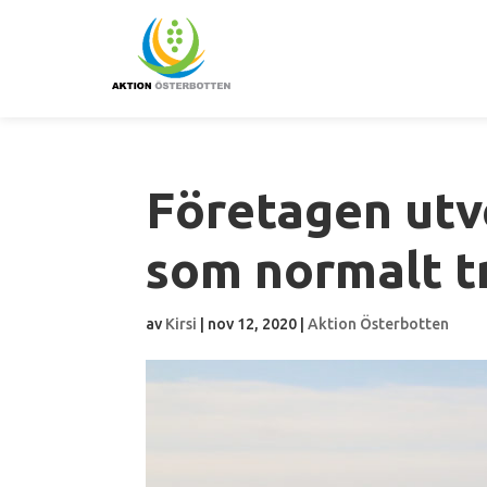
Företagen utv
som normalt t
av
Kirsi
|
nov 12, 2020
|
Aktion Österbotten