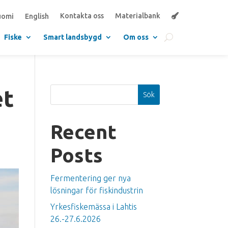
Kontakta oss
Materialbank
uomi
English
Fiske
Smart landsbygd
Om oss
et
Sök
Recent
Posts
Fermentering ger nya
lösningar för fiskindustrin
Yrkesfiskemässa i Lahtis
26.-27.6.2026