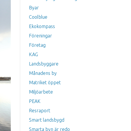
Byar
Coolblue
Ekokompass
Föreningar
Företag
KAG
Landsbyggare
Månadens by
Matriket öppet
Miljöarbete
PEAK
Resraport
Smart landsbygd
Smarta byn är redo