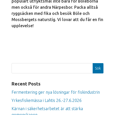
populärt utflyktsmål inte bara för Böleborna
men också för andra Närpesbor. Packa alltså
ryggsäcken med fika och besök Böle och
Mossbergets naturstig. Vi lovar att du får en fin
upplevelse!
Sök
Recent Posts
Fermentering ger nya lösningar för fiskindustrin
Yrkesfiskemässa i Lahtis 26.-27.6.2026
Kärnan i säkerhetsarbetet är att stärka
gemenskapen