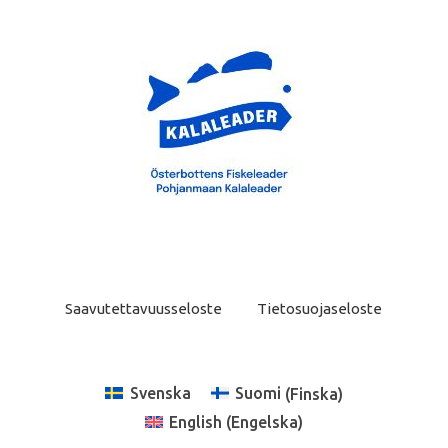
Saavutettavuusseloste
Tietosuojaseloste
Svenska
Suomi
(
Finska
)
English
(
Engelska
)