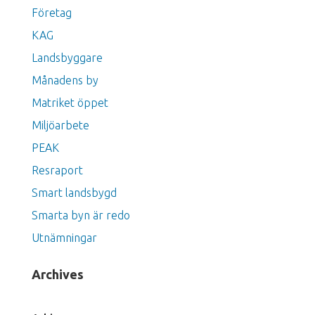
Företag
KAG
Landsbyggare
Månadens by
Matriket öppet
Miljöarbete
PEAK
Resraport
Smart landsbygd
Smarta byn är redo
Utnämningar
Archives