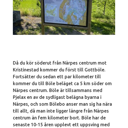
Då du kör söderut från Närpes centrum mot
Kristinestad kommer du först till Gottböle.
Fortsätter du sedan ett par kilometer till
kommer du till Böle beläget ca 5 km söder om
Närpes centrum. Böle är tillsammans med
Pjelax en av de sydligast belägna byarna i
Närpes, och som Bölebo anser man sig ha nära
till allt, då man inte ligger längre från Närpes
centrum än fem kilometer bort. Böle har de
senaste 10-15 åren upplevt ett uppsving med