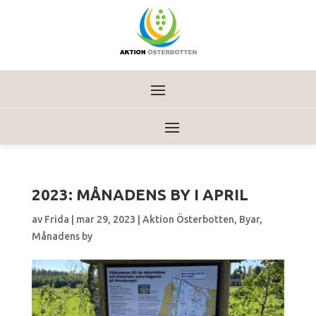
2023: MÅNADENS BY I APRIL
av
Frida
|
mar 29, 2023
|
Aktion Österbotten
,
Byar
,
Månadens by