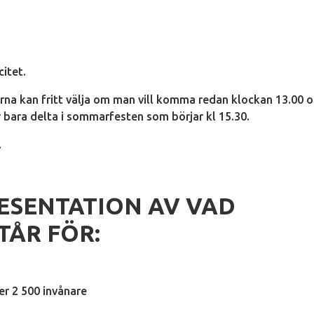
citet.
arna kan fritt välja om man vill komma redan klockan 13.00 
r bara delta i sommarfesten som börjar kl 15.30.
.
RESENTATION AV VAD
TÅR FÖR:
er 2 500 invånare