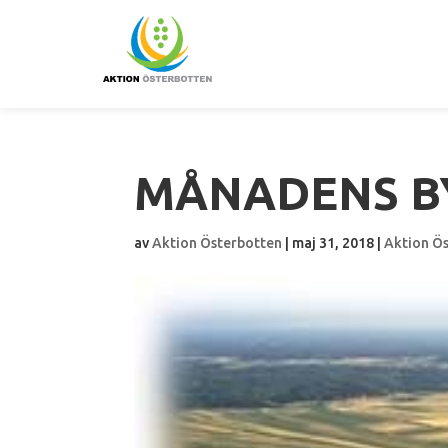
MÅNADENS BY
av
Aktion Österbotten
|
maj 31, 2018
|
Aktion Ö