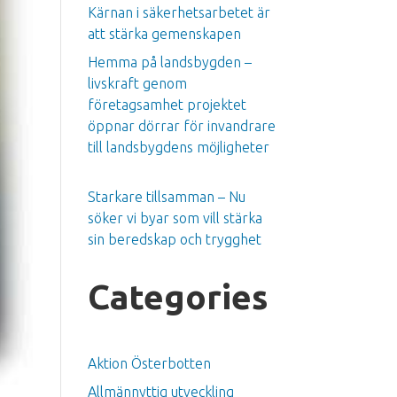
Kärnan i säkerhetsarbetet är
att stärka gemenskapen
Hemma på landsbygden –
livskraft genom
företagsamhet projektet
öppnar dörrar för invandrare
till landsbygdens möjligheter
Starkare tillsamman – Nu
söker vi byar som vill stärka
sin beredskap och trygghet
Categories
Aktion Österbotten
Allmännyttig utveckling