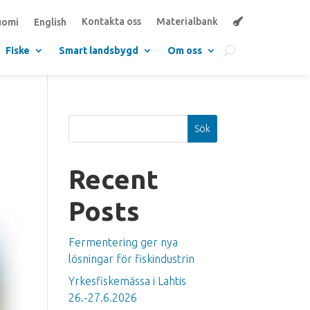
Kontakta oss
Materialbank
uomi
English
Fiske
Smart landsbygd
Om oss
Sök
Recent
Posts
Fermentering ger nya
lösningar för fiskindustrin
Yrkesfiskemässa i Lahtis
26.-27.6.2026