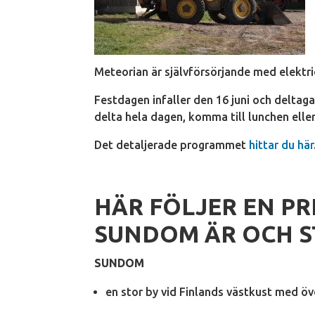
Meteorian är självförsörjande med elektri
Festdagen infaller den 16 juni och deltag
delta hela dagen, komma till lunchen elle
Det detaljerade programmet
hittar du här
HÄR FÖLJER EN P
SUNDOM ÄR OCH S
SUNDOM
en stor by vid Finlands västkust med öv