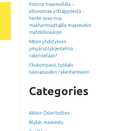
Kotona maaseudulla –
pitovoimaa yrittäjyydestä -
hanke avaa ovia
maahanmuuttajille maaseudun
mahdollisuuksiin
Miten yhdistyksen
ympäristöjärjestelmä
rakennetaan?
Ekokompassi, työkalu
tulevaisuuden rakentamiseen
Categories
Aktion Österbotten
Älykäs maaseutu