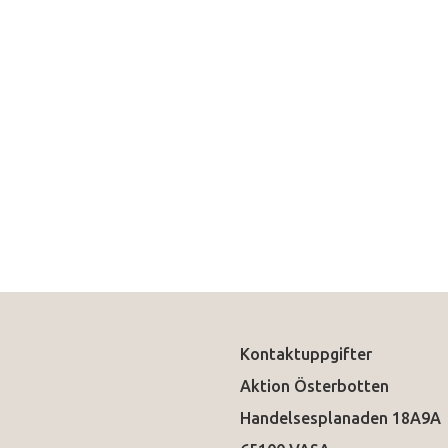
Kontaktuppgifter
Aktion Österbotten
Handelsesplanaden 18A9A