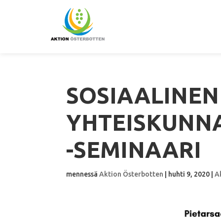
SOSIAALINEN
YHTEISKUNNA
-SEMINAARI
mennessä
Aktion Österbotten
|
huhti 9, 2020
|
A