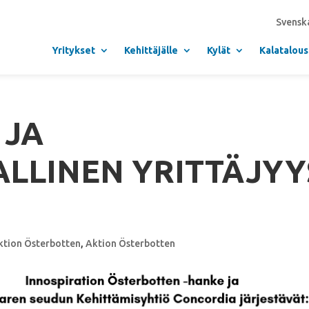
Svensk
Yritykset
Kehittäjälle
Kylät
Kalatalous
 JA
LLINEN YRITTÄJYY
ktion Österbotten
,
Aktion Österbotten