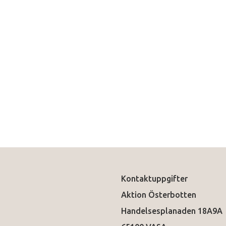
Kontaktuppgifter
Aktion Österbotten
Handelsesplanaden 18A9A