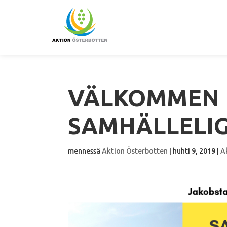
VÄLKOMMEN 
SAMHÄLLELI
mennessä
Aktion Österbotten
|
huhti 9, 2019
|
A