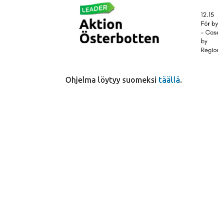
Ohjelma löytyy suomeksi
täällä
.