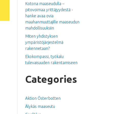
Kotona maaseudulla –
pitovoimaa yrittäjyydestä -
hanke avaa ovia
maahanmuuttajille maaseudun
mahdollisuuksiin
Miten yhdistyksen
ympäristöjärjestelmä
rakennetaan?
Ekokompassi, työkalu
tulevaisuuden rakentamiseen
Categories
Aktion Österbotten
Älykäs maaseutu