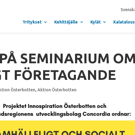
Svensk
Yritykset
Kehittäjälle
Kylät
Kalatalous
PÅ SEMINARIUM O
GT FÖRETAGANDE
ktion Österbotten
,
Aktion Österbotten